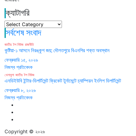
ক্যাটাগরি
ক্যাটাগরি
সর্বশেষ সংবাদ
জাতীয়
টপ নিউজ
রাজনীতি
কুষ্টিয়া-১ আসনে নিরঙ্কুশ জয়; দৌলতপুরে বিএনপির শক্ত অবস্থান
ফেব্রুয়ারি ১৫, ২০২৬
নিজস্ব প্রতিবেদক
খেলাধুলা
জাতীয়
টপ নিউজ
এনডিইউবি ইন্টার-ডিপার্টমেন্ট ক্রিকেট টুর্নামেন্টে চ্যাম্পিয়ন ইংলিশ ডিপার্টমেন্ট
ফেব্রুয়ারি ৮, ২০২৬
নিজস্ব প্রতিবেদক
Copyright © ২০২৬