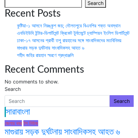
Search
Recent Posts
কুষ্টিয়া-১ আসনে নিরঙ্কুশ জয়; দৌলতপুরে বিএনপির শক্ত অবস্থান
এনডিইউবি ইন্টার-ডিপার্টমেন্ট ক্রিকেট টুর্নামেন্টে চ্যাম্পিয়ন ইংলিশ ডিপার্টমেন্ট
ঢাকা-১৭ আসনের প্রার্থী তপু রায়হানের সঙ্গে সাংবাদিকদের মতবিনিময়
মাগুরায় সড়ক দুর্ঘটনায় সাংবাদিকসহ আহত ৬
শহীদ জহির রায়হান স্মরণে শ্রদ্ধাঞ্জলি
Recent Comments
No comments to show.
Search
Search
সারাবাংলা
জেলার খবর
টপ নিউজ
মাগুরায় সড়ক দুর্ঘটনায় সাংবাদিকসহ আহত ৬