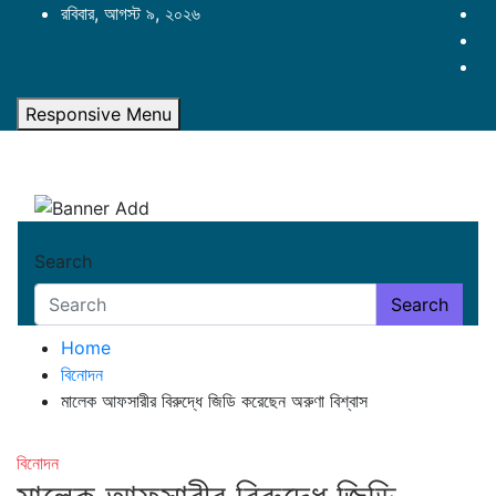
Skip
রবিবার, আগস্ট ৯, ২০২৬
to
content
Responsive Menu
Search
Search
Home
বিনোদন
মালেক আফসারীর বিরুদ্ধে জিডি করেছেন অরুণা বিশ্বাস
বিনোদন