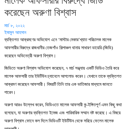
মালেক আফসারীর বিরুদ্ধে জিডি
করেছেন অরুণা বিশ্বাস
মার্চ ৮, ২০২২
ইমামুল আহসান
ব্যক্তিগত আক্রমণের অভিযোগ এনে ‘মাস্টার মেকার’খ্যাত পরিচালক মালেক
আফসারীর বিরুদ্ধে রাজধানীর তেজগাঁও শিল্পাঞ্চল থানায় সাধারণ ডায়েরি (জিডি)
করেছেন অভিনেত্রী অরুণা বিশ্বাস।
জিডিতে অরুণা বিশ্বাস অভিযোগ করেছেন, ৭ মার্চ সন্ধ্যায় একটি ভিডিও তৈরি করে
মালেক আফসারী তার ইউটিউব চ্যানেলে আপলোড করেন। যেখানে তাকে ব্যক্তিগত
আক্রমণ করেছেন আফসারী। বিষয়টি তিনি তার এক ভাতিজার মাধ্যমে জানতে
পারেন।
অরুণা আরও উল্লেখ করেন, ভিডিওতে মালেক আফসারী কু-ইঙ্গিতপূর্ণ এমন কিছু কথা
বলেছেন, যা অরুণার ব্যক্তিগত ইমেজ এবং পারিবারিক সম্মান নষ্ট করেছে। এ বিষয়ে
অরুণা বিশ্বাস ফোনে কল দিলে ভিডিওটি ইউটিউব থেকে সরিয়ে ফেলেন মালেক
আফসারী।