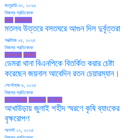
জানুয়ারি ৩০, ২০২৬
নিজস্ব প্রতিবেদক
আরও
জেলার খবর
মতলব উত্তরে বসতঘরে আগুন দিল দুর্বৃত্তরা
অক্টোবর ২৫, ২০২৫
নিজস্ব প্রতিবেদক
জেলার খবর
রাজনীতি
ডেমরা থানা বিএনপিকে বিতর্কিত করার চেষ্টা
করেছেন জয়নাল আবেদিন রতন চেয়ারম্যান।
সেপ্টেম্বর ৯, ২০২৫
নিজস্ব প্রতিবেদক
অর্থ ও বাণিজ্য
জেলার খবর
টপ নিউজ
আখাউড়ায় জুলাই শহীদ স্মরণে কৃষি ব্যাংকের
বৃক্ষরোপণ
আগস্ট ১২, ২০২৫
নিজস্ব প্রতিবেদক