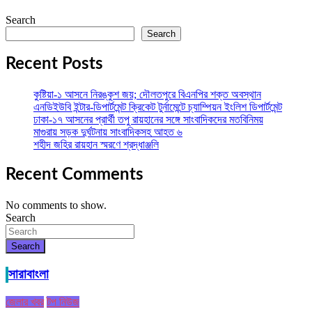
Search
Search
Recent Posts
কুষ্টিয়া-১ আসনে নিরঙ্কুশ জয়; দৌলতপুরে বিএনপির শক্ত অবস্থান
এনডিইউবি ইন্টার-ডিপার্টমেন্ট ক্রিকেট টুর্নামেন্টে চ্যাম্পিয়ন ইংলিশ ডিপার্টমেন্ট
ঢাকা-১৭ আসনের প্রার্থী তপু রায়হানের সঙ্গে সাংবাদিকদের মতবিনিময়
মাগুরায় সড়ক দুর্ঘটনায় সাংবাদিকসহ আহত ৬
শহীদ জহির রায়হান স্মরণে শ্রদ্ধাঞ্জলি
Recent Comments
No comments to show.
Search
Search
সারাবাংলা
জেলার খবর
টপ নিউজ