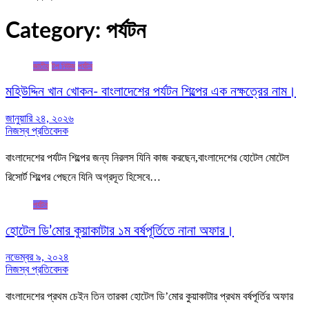
Category:
পর্যটন
জাতীয়
টপ নিউজ
পর্যটন
মহিউদ্দিন খান খোকন- বাংলাদেশের পর্যটন শিল্পের এক নক্ষত্রের নাম।
জানুয়ারি ২৪, ২০২৬
নিজস্ব প্রতিবেদক
বাংলাদেশের পর্যটন শিল্পের জন্য নিরলস যিনি কাজ করছেন,বাংলাদেশের হোটেল মোটেল
রিসোর্ট শিল্পের পেছনে যিনি অগ্রদূত হিসেবে…
পর্যটন
হোটেল ডি’মোর কুয়াকাটার ১ম বর্ষপূর্তিতে নানা অফার।
নভেম্বর ৯, ২০২৪
নিজস্ব প্রতিবেদক
বাংলাদেশের প্রথম চেইন তিন তারকা হোটেল ডি’মোর কুয়াকাটার প্রথম বর্ষপূর্তির অফার