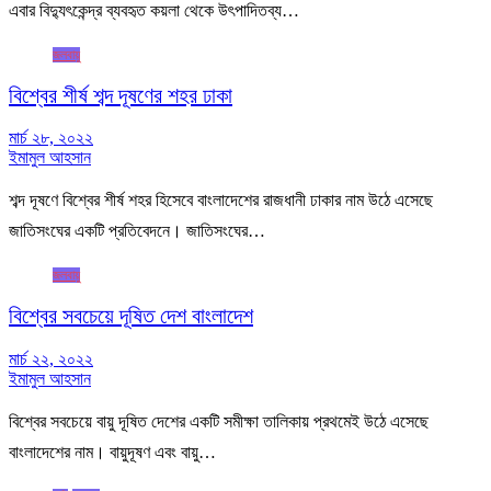
এবার বিদ্যুৎকেন্দ্র ব্যবহৃত কয়লা থেকে উৎপাদিতব্য…
জলবায়ু
বিশ্বের শীর্ষ শব্দ দূষণের শহর ঢাকা
মার্চ ২৮, ২০২২
ইমামুল আহসান
শব্দ দূষণে বিশ্বের শীর্ষ শহর হিসেবে বাংলাদেশের রাজধানী ঢাকার নাম উঠে এসেছে
জাতিসংঘের একটি প্রতিবেদনে। জাতিসংঘের…
জলবায়ু
বিশ্বের সবচেয়ে দূষিত দেশ বাংলাদেশ
মার্চ ২২, ২০২২
ইমামুল আহসান
বিশ্বের সবচেয়ে বায়ু দূষিত দেশের একটি সমীক্ষা তালিকায় প্রথমেই উঠে এসেছে
বাংলাদেশের নাম। বায়ুদূষণ এবং বায়ু…