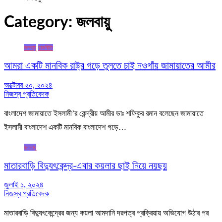
Category:
জলবায়ু
জলবায়ু
রাজনীতি
আমরা একটি মানবিক রাষ্ট্র গড়ে তুলতে চাই নওগাঁয় জামায়াতের আমীর
অক্টোবর ২০, ২০২৪
নিজস্ব প্রতিবেদক
বাংলাদেশ জামায়াতে ইসলামী’র কেন্দ্রীয় আমীর ডাঃ শফিকুর রমান বলেছেন জামায়াতে
ইসলামী বাংলাদেশ একটি মানবিক বাংলাদেশ গড়ে…
জলবায়ু
মাতারবাড়ি বিদ্যুৎকেন্দ্র-এবার কয়লার ছাই নিয়ে নয়ছয়
জুলাই ১, ২০২৪
নিজস্ব প্রতিবেদক
মাতারবাড়ি বিদ্যুৎকেন্দ্রের জন্য কয়লা আমদানি দরপত্র প্রক্রিয়ায় অভিযোগ উঠার পর