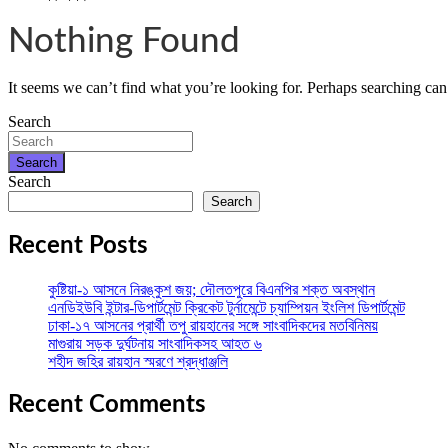
Nothing Found
It seems we can’t find what you’re looking for. Perhaps searching can
Search
Search
Search
Search
Recent Posts
কুষ্টিয়া-১ আসনে নিরঙ্কুশ জয়; দৌলতপুরে বিএনপির শক্ত অবস্থান
এনডিইউবি ইন্টার-ডিপার্টমেন্ট ক্রিকেট টুর্নামেন্টে চ্যাম্পিয়ন ইংলিশ ডিপার্টমেন্ট
ঢাকা-১৭ আসনের প্রার্থী তপু রায়হানের সঙ্গে সাংবাদিকদের মতবিনিময়
মাগুরায় সড়ক দুর্ঘটনায় সাংবাদিকসহ আহত ৬
শহীদ জহির রায়হান স্মরণে শ্রদ্ধাঞ্জলি
Recent Comments