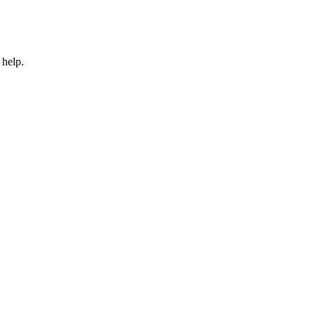
 help.