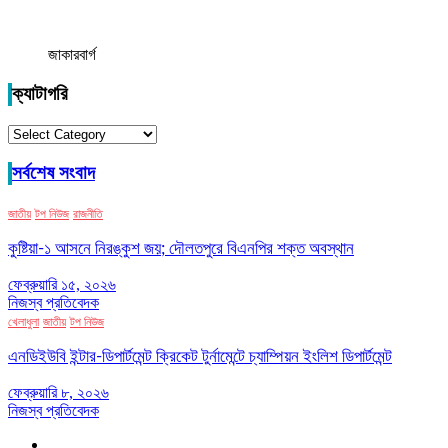
জাকারবার্গ
ক্যাটাগরি
ক্যাটাগরি
সর্বশেষ সংবাদ
জাতীয়
টপ নিউজ
রাজনীতি
কুষ্টিয়া-১ আসনে নিরঙ্কুশ জয়; দৌলতপুরে বিএনপির শক্ত অবস্থান
ফেব্রুয়ারি ১৫, ২০২৬
নিজস্ব প্রতিবেদক
খেলাধুলা
জাতীয়
টপ নিউজ
এনডিইউবি ইন্টার-ডিপার্টমেন্ট ক্রিকেট টুর্নামেন্টে চ্যাম্পিয়ন ইংলিশ ডিপার্টমেন্ট
ফেব্রুয়ারি ৮, ২০২৬
নিজস্ব প্রতিবেদক