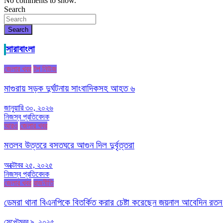
No comments to show.
Search
Search
সারাবাংলা
জেলার খবর
টপ নিউজ
মাগুরায় সড়ক দুর্ঘটনায় সাংবাদিকসহ আহত ৬
জানুয়ারি ৩০, ২০২৬
নিজস্ব প্রতিবেদক
আরও
জেলার খবর
মতলব উত্তরে বসতঘরে আগুন দিল দুর্বৃত্তরা
অক্টোবর ২৫, ২০২৫
নিজস্ব প্রতিবেদক
জেলার খবর
রাজনীতি
ডেমরা থানা বিএনপিকে বিতর্কিত করার চেষ্টা করেছেন জয়নাল আবেদিন রতন
সেপ্টেম্বর ৯, ২০২৫