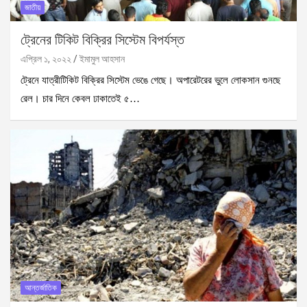
জাতীয়
ট্রেনের টিকিট বিক্রির সিস্টেম বিপর্যস্ত
এপ্রিল ১, ২০২২
ইমামুল আহসান
ট্রেনে যাত্রীটিকিট বিক্রির সিস্টেম ভেঙে গেছে। অপারেটরের ভুলে লোকসান গুনছে
রেল। চার দিনে কেবল ঢাকাতেই ৫…
আন্তর্জাতিক