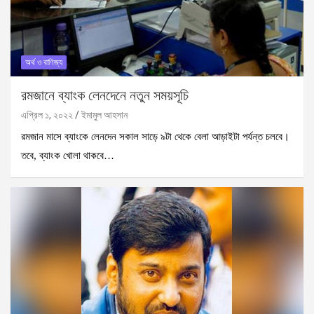
অর্থ ও বাণিজ্য
রমজানে ব্যাংক লেনদেনে নতুন সময়সূচি
এপ্রিল ১, ২০২২
ইমামুল আহসান
রমজান মাসে ব্যাংকে লেনদেন সকাল সাড়ে ৯টা থেকে বেলা আড়াইটা পর্যন্ত চলবে।
তবে, ব্যাংক খোলা থাকবে…