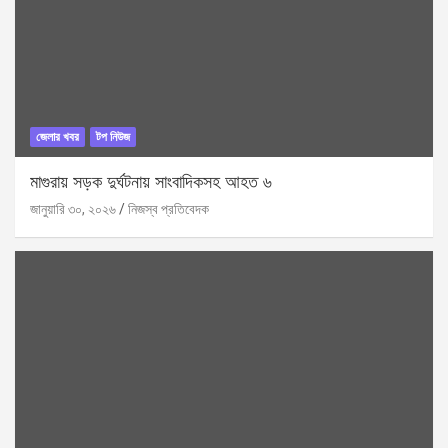
জেলার খবর
টপ নিউজ
মাগুরায় সড়ক দুর্ঘটনায় সাংবাদিকসহ আহত ৬
জানুয়ারি ৩০, ২০২৬
নিজস্ব প্রতিবেদক