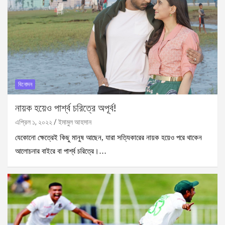
বিনোদন
নায়ক হয়েও পার্শ্ব চরিত্রে অপূর্ব!
এপ্রিল ১, ২০২২
ইমামুল আহসান
যেকোনো ক্ষেত্রেই কিছু মানুষ আছেন, যারা সত্যিকারের নায়ক হয়েও পরে থাকেন
আলোচনার বাইরে বা পার্শ্ব চরিত্রে।…