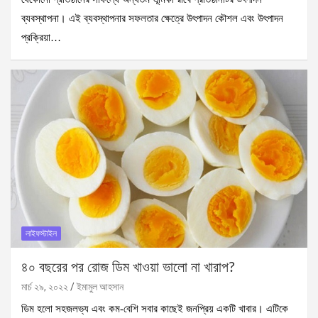
ব্যবস্থাপনা। এই ব্যবস্থাপনার সফলতার ক্ষেত্রে উৎপাদন কৌশল এবং উৎপাদন
প্রক্রিয়া…
লাইফস্টাইল
৪০ বছরের পর রোজ ডিম খাওয়া ভালো না খারাপ?
মার্চ ২৯, ২০২২
ইমামুল আহসান
ডিম হলো সহজলভ্য এবং কম-বেশি সবার কাছেই জনপ্রিয় একটি খাবার। এটিকে