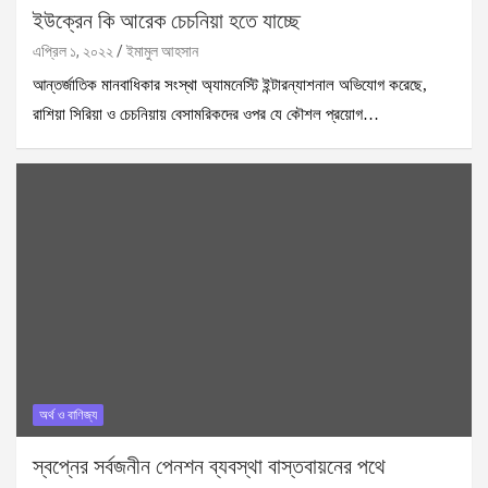
ইউক্রেন কি আরেক চেচনিয়া হতে যাচ্ছে
এপ্রিল ১, ২০২২
ইমামুল আহসান
আন্তর্জাতিক মানবাধিকার সংস্থা অ্যামনেস্টি ইন্টারন্যাশনাল অভিযোগ করেছে,
রাশিয়া সিরিয়া ও চেচনিয়ায় বেসামরিকদের ওপর যে কৌশল প্রয়োগ…
অর্থ ও বাণিজ্য
স্বপ্নের সর্বজনীন পেনশন ব্যবস্থা বাস্তবায়নের পথে