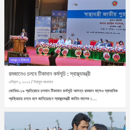
স্বাস্থ্য ও চিকিৎসা
রমজানেও চলবে টিকাদান কর্মসূচি : স্বাস্থ্যমন্ত্রী
এপ্রিল ১, ২০২২
ইমামুল আহসান
কোভিড-১৯ প্রতিরোধে চলমান টিকাদান কর্মসূচি আসন্ন রমজান মাসেও স্বাভাবিক
প্রক্রিয়ায় চলবে বলে জানিয়েছেন স্বাস্থ্যমন্ত্রী জাহিদ মালেক।…