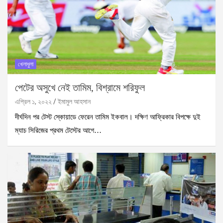
খেলাধুলা
পেটের অসুখে নেই তামিম, বিশ্রামে শরিফুল
এপ্রিল ১, ২০২২
ইমামুল আহসান
দীর্ঘদিন পর টেস্ট স্কোয়াডে ফেরেন তামিম ইকবাল। দক্ষিণ আফ্রিকার বিপক্ষে দুই
ম্যাচ সিরিজের প্রথম টেস্টের আগে…