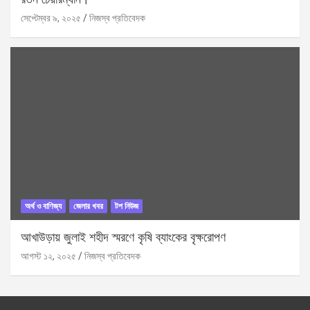
সেপ্টেম্বর ৯, ২০২৫
নিজস্ব প্রতিবেদক
অর্থ ও বাণিজ্য
জেলার খবর
টপ নিউজ
আখাউড়ায় জুলাই শহীদ স্মরণে কৃষি ব্যাংকের বৃক্ষরোপণ
আগস্ট ১২, ২০২৫
নিজস্ব প্রতিবেদক