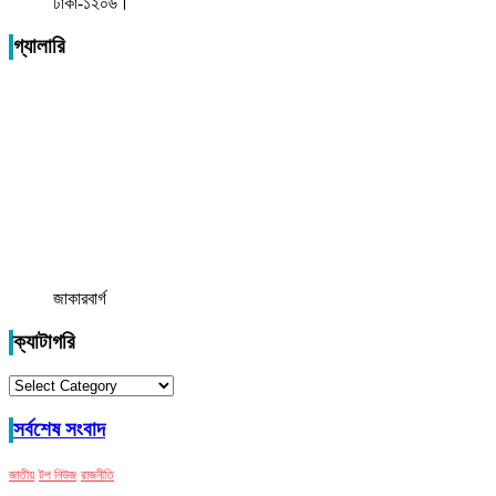
ঢাকা-১২০৬।
গ্যালারি
জাকারবার্গ
ক্যাটাগরি
ক্যাটাগরি
সর্বশেষ সংবাদ
জাতীয়
টপ নিউজ
রাজনীতি