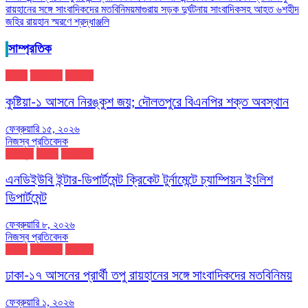
রায়হানের সঙ্গে সাংবাদিকদের মতবিনিময়
মাগুরায় সড়ক দুর্ঘটনায় সাংবাদিকসহ আহত ৬
শহীদ
জহির রায়হান স্মরণে শ্রদ্ধাঞ্জলি
সাম্প্রতিক
জাতীয়
টপ নিউজ
রাজনীতি
কুষ্টিয়া-১ আসনে নিরঙ্কুশ জয়; দৌলতপুরে বিএনপির শক্ত অবস্থান
ফেব্রুয়ারি ১৫, ২০২৬
নিজস্ব প্রতিবেদক
খেলাধুলা
জাতীয়
টপ নিউজ
এনডিইউবি ইন্টার-ডিপার্টমেন্ট ক্রিকেট টুর্নামেন্টে চ্যাম্পিয়ন ইংলিশ
ডিপার্টমেন্ট
ফেব্রুয়ারি ৮, ২০২৬
নিজস্ব প্রতিবেদক
জাতীয়
টপ নিউজ
রাজনীতি
ঢাকা-১৭ আসনের প্রার্থী তপু রায়হানের সঙ্গে সাংবাদিকদের মতবিনিময়
ফেব্রুয়ারি ১, ২০২৬