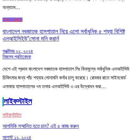
অন্যতম…
স্বাস্থ্য ও চিকিৎসা
বাংলাদেশ নবজাতক হাসপাতাল নিয়ে এলো সর্বাধুনিক ৫ শয্যা বিশিষ্ট
এনআইসিইউ”সোনা মনি করার্ন
অক্টোবর ২২, ২০২৪
নিজস্ব প্রতিবেদক
দেশে এই প্রথম বাংলাদেশ নবজাতক হাসপাতাল লিঃ বিনামূল্যে সর্বাধুনিক এনআইসিউ
চিকিৎসার জন্য পাঁচ শয্যার সোনামনি কর্নার চালু করেছে। রোববার রাতে সাইনবোর্ড
এলাকায় হাসপাতালের ৭ম তলায় এনআইসিউ ৩ এর উদ্বোধন করা…
লাইফস্টাইল
লাইফস্টাইল
আপনিকি সম্মানিত হতে চান? এই ৫ কাজ করুন
আগস্ট ১২, ২০২৪