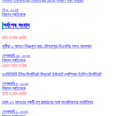
সোনালী ইনভেস্টমেন্ট লিমিটেডের ১৪তম সাধারণ সভা অনুষ্ঠিত
মে ৯, ২০২৪
নিজস্ব প্রতিবেদক
সর্বশেষ সংবাদ
জাতীয়
টপ নিউজ
রাজনীতি
কুষ্টিয়া-১ আসনে নিরঙ্কুশ জয়; দৌলতপুরে বিএনপির শক্ত অবস্থান
ফেব্রুয়ারি ১৫, ২০২৬
নিজস্ব প্রতিবেদক
খেলাধুলা
জাতীয়
টপ নিউজ
এনডিইউবি ইন্টার-ডিপার্টমেন্ট ক্রিকেট টুর্নামেন্টে চ্যাম্পিয়ন ইংলিশ ডিপার্টমেন্ট
ফেব্রুয়ারি ৮, ২০২৬
নিজস্ব প্রতিবেদক
জাতীয়
টপ নিউজ
রাজনীতি
ঢাকা-১৭ আসনের প্রার্থী তপু রায়হানের সঙ্গে সাংবাদিকদের মতবিনিময়
ফেব্রুয়ারি ১, ২০২৬