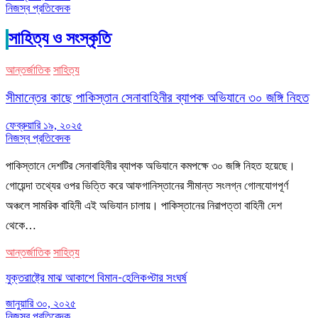
নিজস্ব প্রতিবেদক
সাহিত্য ও সংস্কৃতি
আন্তর্জাতিক
সাহিত্য
সীমান্তের কাছে পাকিস্তান সেনাবাহিনীর ব্যাপক অভিযানে ৩০ জঙ্গি নিহত
ফেব্রুয়ারি ১৯, ২০২৫
নিজস্ব প্রতিবেদক
পাকিস্তানে দেশটির সেনাবাহিনীর ব্যাপক অভিযানে কমপক্ষে ৩০ জঙ্গি নিহত হয়েছে।
গোয়েন্দা তথ্যের ওপর ভিত্তি করে আফগানিস্তানের সীমান্ত সংলগ্ন গোলযোগপূর্ণ
অঞ্চলে সামরিক বাহিনী এই অভিযান চালায়। পাকিস্তানের নিরাপত্তা বাহিনী দেশ
থেকে…
আন্তর্জাতিক
সাহিত্য
যুক্তরাষ্ট্রে মাঝ আকাশে বিমান-হেলিকপ্টার সংঘর্ষ
জানুয়ারি ৩০, ২০২৫
নিজস্ব প্রতিবেদক