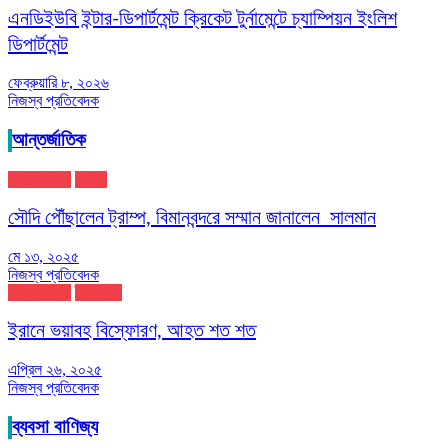
এনডিইউবি ইন্টার-ডিপার্টমেন্ট ক্রিকেট টুর্নামেন্টে চ্যাম্পিয়ন ইংলিশ
ডিপার্টমেন্ট
ফেব্রুয়ারি ৮, ২০২৬
নিজস্ব প্রতিবেদক
আন্তর্জাতিক
আন্তর্জাতিক
জাতীয়
সৌদি পৌঁছালেন ট্রাম্প, বিমানবন্দরে সম্মান জানালেন সালমান
মে ১৩, ২০২৫
নিজস্ব প্রতিবেদক
আন্তর্জাতিক
টপ নিউজ
ইরানে ভয়াবহ বিস্ফোরণ, আহত শত শত
এপ্রিল ২৬, ২০২৫
নিজস্ব প্রতিবেদক
ব্যবসা বাণিজ্য