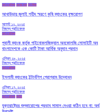
অর্থ ও বাণিজ্য
জেলার খবর
টপ নিউজ
আখাউড়ায় জুলাই শহীদ স্মরণে কৃষি ব্যাংকের বৃক্ষরোপণ
আগস্ট ১২, ২০২৫
নিজস্ব প্রতিবেদক
অর্থ ও বাণিজ্য
পূবালী ব্যাংক কর্তৃক গাইনোকলজিক্যাল অনকোলজি সোসাইটি অব
বাংলাদেশকে এক কোটি টাকা আর্থিক অনুদান প্রদান
এপ্রিল ২৮, ২০২৫
নিজস্ব প্রতিবেদক
অর্থ ও বাণিজ্য
ইসলামী ব্যাংকের ইন্টার্নশিপ প্রোগ্রাম উদ্বোধন
এপ্রিল ১৭, ২০২৫
নিজস্ব প্রতিবেদক
অর্থ ও বাণিজ্য
জাতীয়
যুক্তরাষ্ট্রের শুল্কারোপের প্রভাব সামাল দেওয়া কঠিন হবে না: অর্থ
উপদেষ্টা