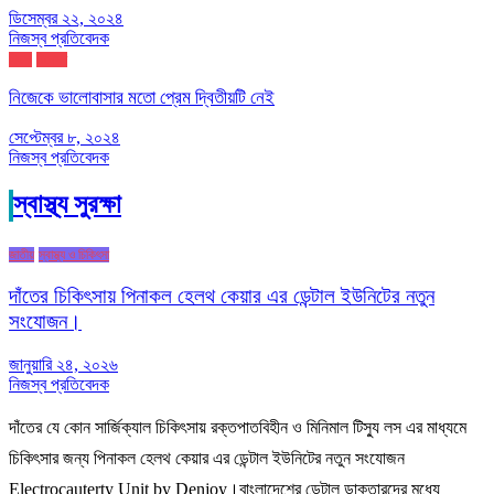
ডিসেম্বর ২২, ২০২৪
নিজস্ব প্রতিবেদক
ফিচার
বিনোদন
নিজেকে ভালোবাসার মতো প্রেম দ্বিতীয়টি নেই
সেপ্টেম্বর ৮, ২০২৪
নিজস্ব প্রতিবেদক
স্বাস্থ্য সুরক্ষা
জাতীয়
স্বাস্থ্য ও চিকিৎসা
দাঁতের চিকিৎসায় পিনাকল হেলথ কেয়ার এর ডেন্টাল ইউনিটের নতুন
সংযোজন।
জানুয়ারি ২৪, ২০২৬
নিজস্ব প্রতিবেদক
দাঁতের যে কোন সার্জিক্যাল চিকিৎসায় রক্তপাতবিহীন ও মিনিমাল টিস্যু লস এর মাধ্যমে
চিকিৎসার জন্য পিনাকল হেলথ কেয়ার এর ডেন্টাল ইউনিটের নতুন সংযোজন
Electrocauterty Unit by Denjoy।বাংলাদেশের ডেন্টাল ডাক্তারদের মধ্যে