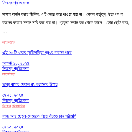
নিজস্ব প্রতিবেদক
সম্মান অর্জন করার জিনিস, এটি জোর করে পাওয়া যায় না। কেবল কর্তৃত্ব, উচ্চ পদ বা
বয়সের কারণে সম্মান দাবি করা যায় না। প্রকৃত সম্মান কর্ম থেকে আসে। ছোট ছোট কাজ,
…
লাইফস্টাইল
এই ১০টি খাবার স্মৃতিশক্তি প্রখর করতে পারে
আগস্ট ১০, ২০২৪
নিজস্ব প্রতিবেদক
লাইফস্টাইল
ভাড়া বাসার দেয়াল রং করানোর উপায়
মে ২১, ২০২৪
নিজস্ব প্রতিবেদক
বিনোদন
লাইফস্টাইল
কাজ আর ছেলে-মেয়েকে নিয়ে বাঁচতে চান পরীমণি
মে ১০, ২০২৪