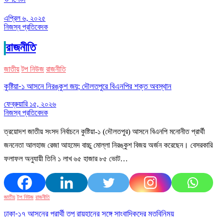
এপ্রিল ৬, ২০২৫
নিজস্ব প্রতিবেদক
রাজনীতি
জাতীয়
টপ নিউজ
রাজনীতি
কুষ্টিয়া-১ আসনে নিরঙ্কুশ জয়; দৌলতপুরে বিএনপির শক্ত অবস্থান
ফেব্রুয়ারি ১৫, ২০২৬
নিজস্ব প্রতিবেদক
ত্রয়োদশ জাতীয় সংসদ নির্বাচনে কুষ্টিয়া-১ (দৌলতপুর) আসনে বিএনপি মনোনীত প্রার্থী
জননেতা আলহাজ রেজা আহমেদ বাচ্চু মোল্লা নিরঙ্কুশ বিজয় অর্জন করেছেন। বেসরকারি
ফলাফল অনুযায়ী তিনি ১ লাখ ৬৫ হাজার ৮৫ ভোট…
জাতীয়
টপ নিউজ
রাজনীতি
ঢাকা-১৭ আসনের প্রার্থী তপু রায়হানের সঙ্গে সাংবাদিকদের মতবিনিময়