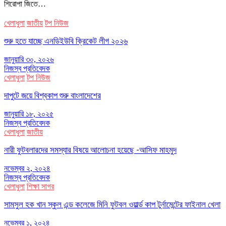
শিরোপা জিতে…
খেলাধুলা
জাতীয়
টপ নিউজ
শুরু হতে যাচ্ছে এনডিইউবি ক্রিকেট লীগ ২০২৬
জানুয়ারি ৩০, ২০২৬
নিজস্ব প্রতিবেদক
খেলাধুলা
টপ নিউজ
দাপুটে জয়ে বিশ্বকাপ শুরু বাংলাদেশের
জানুয়ারি ১৮, ২০২৫
নিজস্ব প্রতিবেদক
খেলাধুলা
জাতীয়
নারী ফুটবলারদের সমস্যার বিষয়ে আলোচনা হয়েছে -আসিফ মাহমুদ
নভেম্বর ২, ২০২৪
নিজস্ব প্রতিবেদক
খেলাধুলা
শিক্ষা সাগর
সামসুল হক খান স্কুল এন্ড কলেজে মিনি ফুটবল ওয়ার্ল্ড কাপ টুর্নামেন্টের ফাইনাল খেলা
নভেম্বর ১, ২০২৪