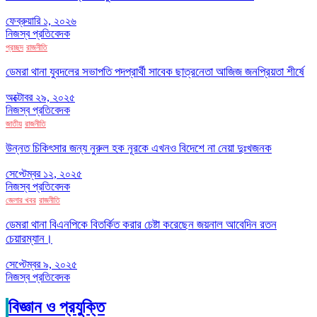
ফেব্রুয়ারি ১, ২০২৬
নিজস্ব প্রতিবেদক
প্রচ্ছদ
রাজনীতি
ডেমরা থানা যুবদলের সভাপতি পদপ্রার্থী সাবেক ছাত্রনেতা আজিজ জনপ্রিয়তা শীর্ষে
অক্টোবর ২৯, ২০২৫
নিজস্ব প্রতিবেদক
জাতীয়
রাজনীতি
উন্নত চিকিৎসার জন্য নুরুল হক নূরকে এখনও বিদেশে না নেয়া দুঃখজনক
সেপ্টেম্বর ১২, ২০২৫
নিজস্ব প্রতিবেদক
জেলার খবর
রাজনীতি
ডেমরা থানা বিএনপিকে বিতর্কিত করার চেষ্টা করেছেন জয়নাল আবেদিন রতন
চেয়ারম্যান।
সেপ্টেম্বর ৯, ২০২৫
নিজস্ব প্রতিবেদক
বিজ্ঞান ও প্রযুক্তি