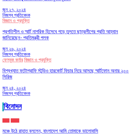
জুন ২৭, ২০২৪
নিজস্ব প্রতিবেদক
বিজ্ঞান ও প্রযুক্তি
প্রগতিশীল ও স্মার্ট নাগরিক হিসেবে গড়ে তুলতে ছাত্রলীগের প্রতি আহ্বান
জানিয়েছেন- প্রতিমন্ত্রী পলক
জুন ২৬, ২০২৪
নিজস্ব প্রতিবেদক
ফেসবুক কর্নার
বিজ্ঞান ও প্রযুক্তি
বিশ্বখ্যাত ফটোগ্রাফি স্টুডিও হারকোর্ট ফিচার নিয়ে আসছে স্মার্টফোন অনার ২০০
সিরিজ
জুন ২৪, ২০২৪
নিজস্ব প্রতিবেদক
বিনোদন
জাতীয়
বিনোদন
মঞ্চে উঠে রাহাত বললেন, বাংলাদেশ আমি তোমাকে ভালোবাসি