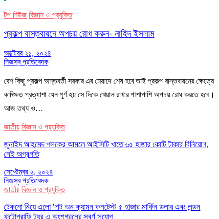
টপ নিউজ
বিজ্ঞান ও প্রযুক্তি
প্রকল্প বাস্তবায়নে অপচয় রোধ করুন- নাহিদ ইসলাম
অক্টোবর ২১, ২০২৪
নিজস্ব প্রতিবেদক
বেশ কিছু প্রকল্প অন্তবর্তী সরকার এর মেয়াদে শেষ হবে তাই প্রকল্প বাস্তবায়নের ক্ষেত্রে
কাঙ্ক্ষিত প্রত্যাশা যেন পূর্ণ হয় সে দিকে খেয়াল রাখার পাশাপাশি অপচয় রোধ করতে হবে।
আজ তথ্য ও…
জাতীয়
বিজ্ঞান ও প্রযুক্তি
জুনাইদ আহমেদ পলকের আমলে আইসিটি খাতে ৬৫ হাজার কোটি টাকার বিনিয়োগ,
নেই অগ্রগতি
সেপ্টেম্বর ২, ২০২৪
নিজস্ব প্রতিবেদক
জাতীয়
বিজ্ঞান ও প্রযুক্তি
টেকনো নিয়ে এলো ‘শট অন ক্যামন কনটেস্ট ৫ হাজার মার্কিন ডলার এবং লন্ডন
ফটোগ্রাফি ট্যুর এ অংশগ্রনের সুবর্ণ সুযোগ