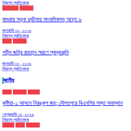
নিজস্ব প্রতিবেদক
জেলার খবর
টপ নিউজ
মাগুরায় সড়ক দুর্ঘটনায় সাংবাদিকসহ আহত ৬
জানুয়ারি ৩০, ২০২৬
নিজস্ব প্রতিবেদক
জাতীয়
টপ নিউজ
শহীদ জহির রায়হান স্মরণে শ্রদ্ধাঞ্জলি
জানুয়ারি ৩০, ২০২৬
নিজস্ব প্রতিবেদক
জাতীয়
জাতীয়
টপ নিউজ
রাজনীতি
কুষ্টিয়া-১ আসনে নিরঙ্কুশ জয়; দৌলতপুরে বিএনপির শক্ত অবস্থান
ফেব্রুয়ারি ১৫, ২০২৬
নিজস্ব প্রতিবেদক
খেলাধুলা
জাতীয়
টপ নিউজ