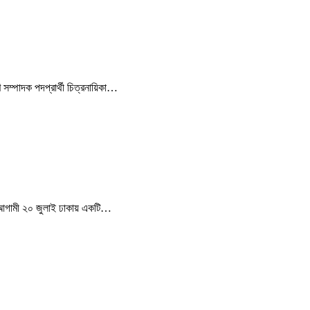
 সম্পাদক পদপ্রার্থী চিত্রনায়িকা…
ন। আগামী ২০ জুলাই ঢাকায় একটি…