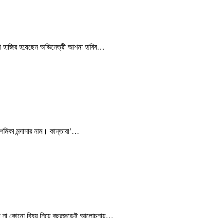
মতো হাজির হয়েছেন অভিনেত্রী আশনা হাবিব…
রাশমিকা মন্দানার নাম। কান্তারা’…
নো না কোনো বিষয় নিয়ে বছরজুড়েই আলোচনায়…