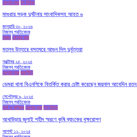
জেলার খবর
টপ নিউজ
মাগুরায় সড়ক দুর্ঘটনায় সাংবাদিকসহ আহত ৬
জানুয়ারি ৩০, ২০২৬
নিজস্ব প্রতিবেদক
আরও
জেলার খবর
মতলব উত্তরে বসতঘরে আগুন দিল দুর্বৃত্তরা
অক্টোবর ২৫, ২০২৫
নিজস্ব প্রতিবেদক
জেলার খবর
রাজনীতি
ডেমরা থানা বিএনপিকে বিতর্কিত করার চেষ্টা করেছেন জয়নাল আবেদিন রতন
সেপ্টেম্বর ৯, ২০২৫
নিজস্ব প্রতিবেদক
অর্থ ও বাণিজ্য
জেলার খবর
টপ নিউজ
আখাউড়ায় জুলাই শহীদ স্মরণে কৃষি ব্যাংকের বৃক্ষরোপণ
আগস্ট ১২, ২০২৫
নিজস্ব প্রতিবেদক