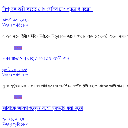
নিপুণকে জয়ী করতে শেখ সেলিম চাপ প্রয়োগ করেন
আগস্ট ২০, ২০২৪
নিজস্ব প্রতিবেদক
২০২২ সালে শিল্পী সমিতির নির্বাচনে চিত্রনায়ক জায়েদ খানের কাছে ১৩ ভোটে হারেন সাধারণ
বিনোদন
ঢাকা মাতাবেন রাহাত ফাতেহ আলী খান
জুলাই ১০, ২০২৪
নিজস্ব প্রতিবেদক
সুরের মূর্ছনায় ঢাকা মাতাবেন পাকিস্তানের জনপ্রিয় সংগীতশিল্পী রাহাত ফাতেহ আলী খা
বিনোদন
আমাকে আসবাপত্রের মতো ব্যবহার করা হতো
জুন ২৬, ২০২৪
নিজস্ব প্রতিবেদক