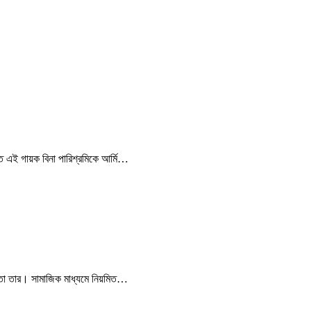
ে এই গায়ক বিনা পারিশ্রমিকে আর্মি…
ততা তার। সামাজিক মাধ্যমে নিয়মিত…