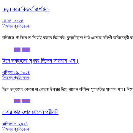
নতুন করে বিতর্কে রাশমিকা
মে ১৪, ২০২৪
নিজস্ব প্রতিবেদক
বলিউডে পা দিতে না দিতেই বারবার বিতর্কের কেন্দ্রবিন্দুতে উঠে এসেছে দক্ষিণী অভিনেত্রী 
ফিচার
বিনোদন
ঈদে ভক্তদের সুখবর দিলেন সালমান খান।
এপ্রিল ১৬, ২০২৪
নিজস্ব প্রতিবেদক
ঈদে ভক্তদের কোনো না কোনো উপহার দিয়ে থাকেন বলিউড সুপারস্টার সালমান খান। ঈদে প
ফিচার
বিনোদন
এবার কার ওপর চটলেন পরীমনি
এপ্রিল ৫, ২০২৪
নিজস্ব প্রতিবেদক