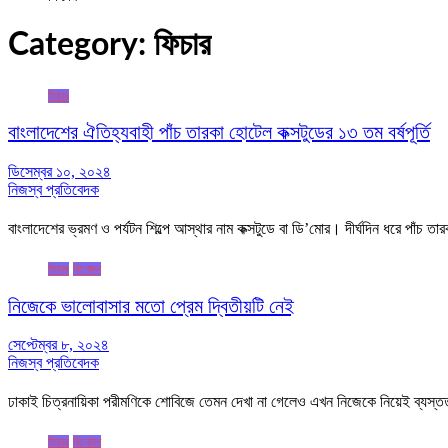
Category:
ফিচার
ফিচার
বাংলাদেশের ঐতিহ্যবাহী পাঁচ তারকা হোটেল কক্সটুডের ১৩ তম বর্ষপূর্তি
ডিসেম্বর ১০, ২০২৪
নিজস্ব প্রতিবেদক
বাংলাদেশের ভ্রমণ ও পর্যটন শিল্পে আস্থার নাম কক্সটুডে বা ডি’মোর। দীর্ঘদিন ধরে পাঁচ 
ফিচার
বিনোদন
নিজেকে ভালোবাসার মতো প্রেম দ্বিতীয়টি নেই
সেপ্টেম্বর ৮, ২০২৪
নিজস্ব প্রতিবেদক
ঢাকাই চিত্রনায়িকা পরীমণিকে শোবিজে তেমন দেখা না গেলেও এখন নিজেকে নিয়েই ব্যস্
ফিচার
বিনোদন