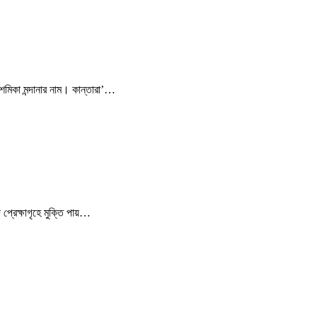
রাশমিকা মন্দানার নাম। কান্তারা’…
্রেক্ষাগৃহে মুক্তি পায়…