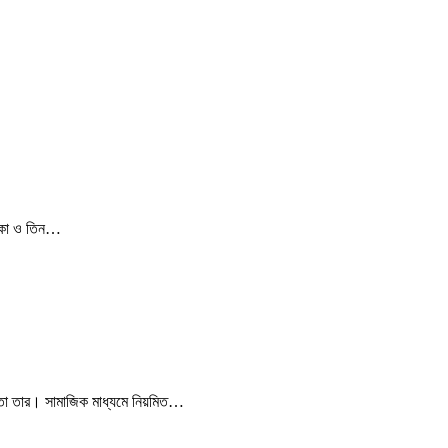
তারকা ও তিন…
ততা তার। সামাজিক মাধ্যমে নিয়মিত…