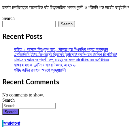
ঢাকাই চলচ্চিত্রের আলোচিত দুই চিত্রনায়িকা শবনম বুবলী ও পরীমনি গত মার্চেই ভার্চুয়াল
Search
Search
Recent Posts
কুষ্টিয়া-১ আসনে নিরঙ্কুশ জয়; দৌলতপুরে বিএনপির শক্ত অবস্থান
এনডিইউবি ইন্টার-ডিপার্টমেন্ট ক্রিকেট টুর্নামেন্টে চ্যাম্পিয়ন ইংলিশ ডিপার্টমেন্ট
ঢাকা-১৭ আসনের প্রার্থী তপু রায়হানের সঙ্গে সাংবাদিকদের মতবিনিময়
মাগুরায় সড়ক দুর্ঘটনায় সাংবাদিকসহ আহত ৬
শহীদ জহির রায়হান স্মরণে শ্রদ্ধাঞ্জলি
Recent Comments
No comments to show.
Search
Search
সারাবাংলা