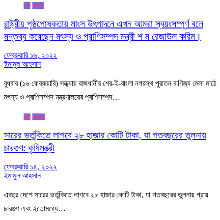
কৃষি
জাতীয়
রাষ্ট্রীয় পৃষ্ঠপোষকতায় মাংস উৎপাদনে এখন আমরা স্বয়ংসম্পূর্ণ বলে
মন্তব্য করেছেন মৎস্য ও প্রাণিসম্পদ মন্ত্রী শ ম রেজাউল করিম।
ফেব্রুয়ারি ১৬, ২০২২
ইমামুল আহসান
বুধবার (১৬ ফেব্রুয়ারি) সন্ধ্যায় রাজধানীর শের-ই-বাংলা নগরস্থ পুরাতন বাণিজ্য মেলা মাঠে
মৎস্য ও প্রাণিসম্পদ মন্ত্রণালয়ের প্রাণিসম্পদ…
কৃষি
জলবায়ু
সারের ভর্তুকিতে লাগবে ২৮ হাজার কোটি টাকা, যা গতবছরের তুলনায়
চারগুণ: কৃষিমন্ত্রী
ফেব্রুয়ারি ১৪, ২০২২
ইমামুল আহসান
এবছর দেশে সারের ভর্তুকিতে লাগবে ২৮ হাজার কোটি টাকা, যা গতবছরের তুলনায় প্রায়
চারগুণ এবং ইতোমধ্যে…