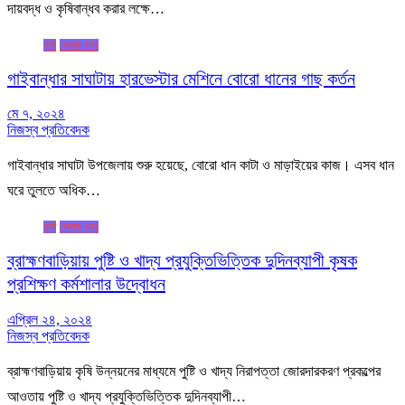
দায়বদ্ধ ও কৃষিবান্ধব করার লক্ষে…
কৃষি
জেলার খবর
গাইবান্ধার সাঘাটায় হারভেস্টার মেশিনে বোরো ধানের গাছ কর্তন
মে ৭, ২০২৪
নিজস্ব প্রতিবেদক
গাইবান্ধার সাঘাটা উপজেলায় শুরু হয়েছে, বোরো ধান কাটা ও মাড়াইয়ের কাজ। এসব ধান
ঘরে তুলতে অধিক…
কৃষি
জেলার খবর
ব্রাহ্মণবাড়িয়ায় পুষ্টি ও খাদ্য প্রযুক্তিভিত্তিক দুদিনব্যাপী কৃষক
প্রশিক্ষণ কর্মশালার উদ্বোধন
এপ্রিল ২৪, ২০২৪
নিজস্ব প্রতিবেদক
ব্রাহ্মণবাড়িয়ায় কৃষি উন্নয়নের মাধ্যমে পুষ্টি ও খাদ্য নিরাপত্তা জোরদারকরণ প্রকল্পের
আওতায় পুষ্টি ও খাদ্য প্রযুক্তিভিত্তিক দুদিনব্যাপী…