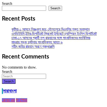
Search
Search
Recent Posts
কুষ্টিয়া-১ আসনে নিরঙ্কুশ জয়; দৌলতপুরে বিএনপির শক্ত অবস্থান
এনডিইউবি ইন্টার-ডিপার্টমেন্ট ক্রিকেট টুর্নামেন্টে চ্যাম্পিয়ন ইংলিশ ডিপার্টমেন্ট
ঢাকা-১৭ আসনের প্রার্থী তপু রায়হানের সঙ্গে সাংবাদিকদের মতবিনিময়
মাগুরায় সড়ক দুর্ঘটনায় সাংবাদিকসহ আহত ৬
শহীদ জহির রায়হান স্মরণে শ্রদ্ধাঞ্জলি
Recent Comments
No comments to show.
Search
Search
সারাবাংলা
জেলার খবর
টপ নিউজ