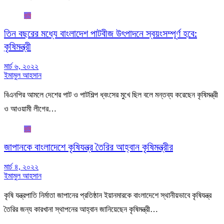
কৃষি
তিন বছরের মধ্যে বাংলাদেশ পাটবীজ উৎপাদনে স্বয়ংসম্পূর্ণ হবে:
কৃষিমন্ত্রী
মার্চ ৬, ২০২২
ইমামুল আহসান
বিএনপির আমলে দেশের পাট ও পাটশিল্প ধ্বংসের মুখে ছিল বলে মন্তব্য করেছেন কৃষিমন্ত্রী
ও আওয়ামী লীগের…
কৃষি
জাপানকে বাংলাদেশে কৃষিযন্ত্র তৈরির আহ্বান কৃষিমন্ত্রীর
মার্চ ৪, ২০২২
ইমামুল আহসান
কৃষি যন্ত্রপাতি নির্মাতা জাপানের প্রতিষ্ঠান ইয়ানমারকে বাংলাদেশে স্থানীয়ভাবে কৃষিযন্ত্র
তৈরির জন্য কারখানা স্থাপনের আহ্বান জানিয়েছেন কৃষিমন্ত্রী…