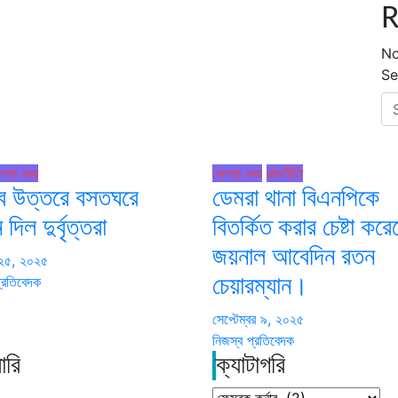
R
No
Se
লার খবর
জেলার খবর
রাজনীতি
 উত্তরে বসতঘরে
ডেমরা থানা বিএনপিকে
দিল দুর্বৃত্তরা
বিতর্কিত করার চেষ্টা কর
জয়নাল আবেদিন রতন
 ২৫, ২০২৫
্রতিবেদক
চেয়ারম্যান।
সেপ্টেম্বর ৯, ২০২৫
নিজস্ব প্রতিবেদক
ারি
ক্যাটাগরি
ক্যাটাগরি