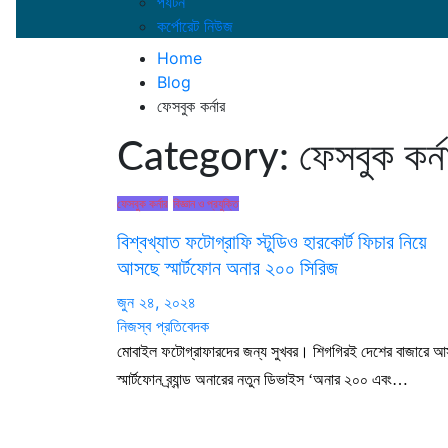
পর্যটন
কর্পোরেট নিউজ
Home
Blog
ফেসবুক কর্নার
Category:
ফেসবুক কর্ন
ফেসবুক কর্নার
বিজ্ঞান ও প্রযুক্তি
বিশ্বখ্যাত ফটোগ্রাফি স্টুডিও হারকোর্ট ফিচার নিয়ে
আসছে স্মার্টফোন অনার ২০০ সিরিজ
জুন ২৪, ২০২৪
নিজস্ব প্রতিবেদক
মোবাইল ফটোগ্রাফারদের জন্য সুখবর। শিগগিরই দেশের বাজারে 
স্মার্টফোন ব্র্যান্ড অনারের নতুন ডিভাইস ‘অনার ২০০ এবং…