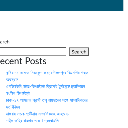
arch
Search
ecent Posts
কুষ্টিয়া-১ আসনে নিরঙ্কুশ জয়; দৌলতপুরে বিএনপির শক্ত
অবস্থান
এনডিইউবি ইন্টার-ডিপার্টমেন্ট ক্রিকেট টুর্নামেন্টে চ্যাম্পিয়ন
ইংলিশ ডিপার্টমেন্ট
ঢাকা-১৭ আসনের প্রার্থী তপু রায়হানের সঙ্গে সাংবাদিকদের
মতবিনিময়
মাগুরায় সড়ক দুর্ঘটনায় সাংবাদিকসহ আহত ৬
শহীদ জহির রায়হান স্মরণে শ্রদ্ধাঞ্জলি