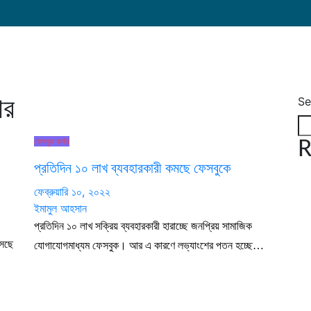
Se
ার
ফেসবুক কর্নার
R
প্রতিদিন ১০ লাখ ব্যবহারকারী কমছে ফেসবুকে
ফেব্রুয়ারি ১০, ২০২২
ইমামুল আহসান
প্রতিদিন ১০ লাখ সক্রিয় ব্যবহারকারী হারাচ্ছে জনপ্রিয় সামাজিক
আসছে
যোগাযোগমাধ্যম ফেসবুক। আর এ কারণে লভ্যাংশের পতন হচ্ছে…