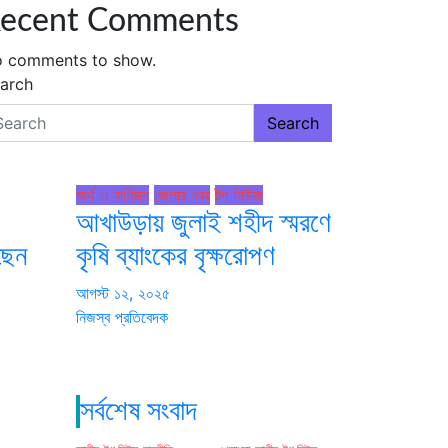
ecent Comments
 comments to show.
arch
Search
অর্থ ও বাণিজ্য
জেলার খবর
টপ নিউজ
আখাউড়ায় জুলাই শহীদ স্মরণে
েছেন
কৃষি ব্যাংকের বৃক্ষরোপণ
আগস্ট ১২, ২০২৫
নিজস্ব প্রতিবেদক
সর্বশেষ সংবাদ