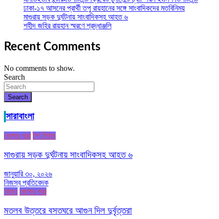
ঢাকা-১৭ আসনের প্রার্থী তপু রায়হানের সঙ্গে সাংবাদিকদের মতবিনিময়
মাগুরায় সড়ক দুর্ঘটনায় সাংবাদিকসহ আহত ৬
শহীদ জহির রায়হান স্মরণে শ্রদ্ধাঞ্জলি
Recent Comments
No comments to show.
Search
Search
সারাবাংলা
জেলার খবর
টপ নিউজ
মাগুরায় সড়ক দুর্ঘটনায় সাংবাদিকসহ আহত ৬
জানুয়ারি ৩০, ২০২৬
নিজস্ব প্রতিবেদক
আরও
জেলার খবর
মতলব উত্তরে বসতঘরে আগুন দিল দুর্বৃত্তরা