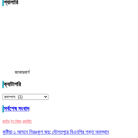
গ্যালারি
জাকারবার্গ
ক্যাটাগরি
ক্যাটাগরি
সর্বশেষ সংবাদ
জাতীয়
টপ নিউজ
রাজনীতি
কুষ্টিয়া-১ আসনে নিরঙ্কুশ জয়; দৌলতপুরে বিএনপির শক্ত অবস্থান