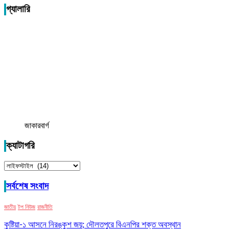
গ্যালারি
জাকারবার্গ
ক্যাটাগরি
ক্যাটাগরি
সর্বশেষ সংবাদ
জাতীয়
টপ নিউজ
রাজনীতি
কুষ্টিয়া-১ আসনে নিরঙ্কুশ জয়; দৌলতপুরে বিএনপির শক্ত অবস্থান