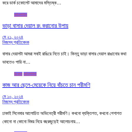
করে ডার্ক চকোলেট আমাদের মস্তিষ্ক…
লাইফস্টাইল
ভাড়া বাসার দেয়াল রং করানোর উপায়
মে ২১, ২০২৪
নিজস্ব প্রতিবেদক
বাসার দেয়ালটা আমরা সবাই রাঙিয়ে নিতে চাই। কিন্তু ভাড়া বাসার দেয়াল রাঙানোর কথা
ভাবতেও পারি না…
বিনোদন
লাইফস্টাইল
কাজ আর ছেলে-মেয়েকে নিয়ে বাঁচতে চান পরীমণি
মে ১০, ২০২৪
নিজস্ব প্রতিবেদক
ঢাকাই সিনেমার আলোচিত অভিনেত্রী পরীমণি। কখনো ব্যক্তিগত, কখনো পেশাগত
কোনো না কোনো বিষয় নিয়ে বছরজুড়েই আলোচনায়…