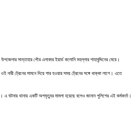
ঘি উপজেলার সান্তাহার পৌর এলাকার ইয়ার্ড কলোনি মহল্লার শাহাবুদ্দিনের মেয়ে।
 ওই নারী ট্রেনের সামনে দিয়ে পার হওয়ার সময় ট্রেনের সঙ্গে ধাক্কা লাগে। এতে
। এ ঘটনায় থানায় একটি অপমৃত্যুর মামলা হয়েছে বলেও জানান পুলিশের এই কর্মকর্তা।