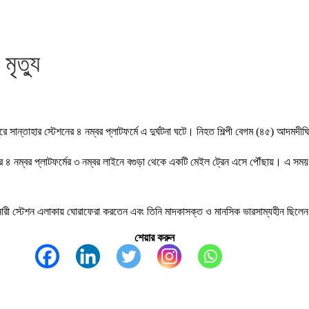
মৃত্যু
রে সান্তাহার স্টেশনের ৪ নম্বর প্লাটফর্মে এ দুর্ঘটনা ঘটে। নিহত শিল্পী বেগম (৪৫) আদমদী
শনের ৪ নম্বর প্লাটফর্মের ৩ নম্বর লাইনে বগুড়া থেকে একটি মেইল ট্রেন এসে পৌঁছায়। এ সময়
 নারী স্টেশন এলাকায় ঘোরাফেরা করতেন এবং তিনি মাদকাসক্ত ও মানসিক ভারসাম্যহীন ছিলেন
শেয়ার করুন