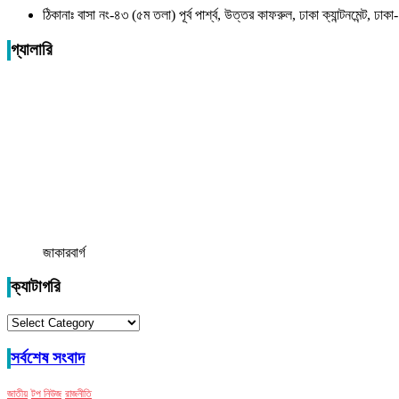
ঠিকানাঃ বাসা নং-৪৩ (৫ম তলা) পূর্ব পার্শ্ব, উত্তর কাফরুল, ঢাকা ক্যান্টনমেন্ট, ঢ
গ্যালারি
জাকারবার্গ
ক্যাটাগরি
ক্যাটাগরি
সর্বশেষ সংবাদ
জাতীয়
টপ নিউজ
রাজনীতি