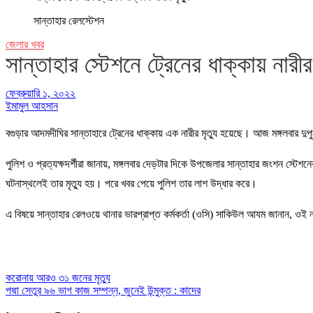
সান্তাহার রেলস্টেশন
জেলার খবর
সান্তাহার স্টেশনে ট্রেনের ধাক্কায় নারীর 
ফেব্রুয়ারি ১, ২০২২
ইমামুল আহসান
বগুড়ার আদমদীঘির সান্তাহারে ট্রেনের ধাক্কায় এক নারীর মৃত্যু হয়েছে। আজ মঙ্গলবার দুপু
পুলিশ ও প্রত্যক্ষদর্শীরা জানায়, মঙ্গলবার দেড়টার দিকে উপজেলার সান্তাহার জংশন স্টে
ঘটনাস্থলেই তার মৃত্যু হয়। পরে খবর পেয়ে পুলিশ তার লাশ উদ্ধার করে।
এ বিষয়ে সান্তাহার রেলওয়ে থানার ভারপ্রাপ্ত কর্মকর্তা (ওসি) সাকিউল আযম জানান, ওই
করোনায় আরও ৩১ জনের মৃত্যু
Post
পদ্মা সেতুর ৯৬ ভাগ কাজ সম্পন্ন, জুনেই উন্মুক্ত : কাদের
navigation