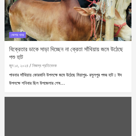
জেলার খবর
বিক্রেতার ডাকে সাড়া দিচ্ছেন না ক্রেতা সাঁথিয়ায় জমে উঠেছে
পশু হাট
জুন ১৫, ২০২৪
নিজস্ব প্রতিবেদক
পাবনার সাঁথিয়ায় কোরবানি উপলক্ষে জমে উঠেছে মিয়াপুর- রসুলপুর পশুর হাট। ঈদ
উপলক্ষে শনিবার ছিল উপজেলার শেষ…