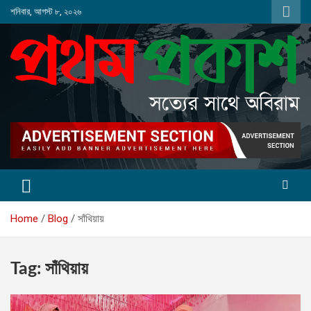
Skip
শনিবার, আগস্ট ৮, ২০২৬
to
content
Home
Blog
সাঁথিয়ায়
Tag:
সাঁথিয়ায়