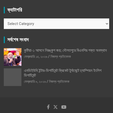
ক্যাটাগরি
ক্যাটাগরি
সর্বশেষ সংবাদ
কুষ্টিয়া-১ আসনে নিরঙ্কুশ জয়; দৌলতপুরে বিএনপির শক্ত অবস্থান
ফেব্রুয়ারি ১৫, ২০২৬
নিজস্ব প্রতিবেদক
এনডিইউবি ইন্টার-ডিপার্টমেন্ট ক্রিকেট টুর্নামেন্টে চ্যাম্পিয়ন ইংলিশ
ডিপার্টমেন্ট
ফেব্রুয়ারি ৮, ২০২৬
নিজস্ব প্রতিবেদক