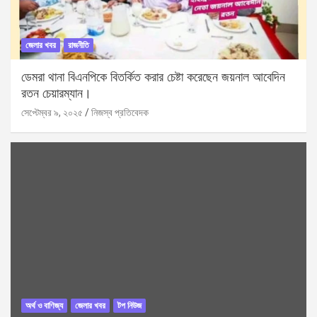
জেলার খবর
রাজনীতি
ডেমরা থানা বিএনপিকে বিতর্কিত করার চেষ্টা করেছেন জয়নাল আবেদিন
রতন চেয়ারম্যান।
সেপ্টেম্বর ৯, ২০২৫
নিজস্ব প্রতিবেদক
অর্থ ও বাণিজ্য
জেলার খবর
টপ নিউজ