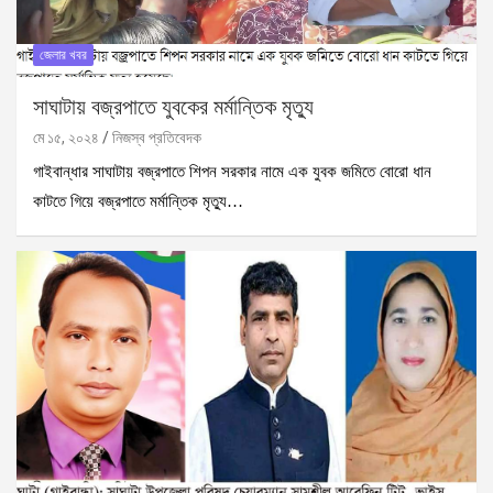
জেলার খবর
সাঘাটায় বজ্রপাতে যুবকের মর্মান্তিক মৃত্যু
মে ১৫, ২০২৪
নিজস্ব প্রতিবেদক
গাইবান্ধার সাঘাটায় বজ্রপাতে শিপন সরকার নামে এক যুবক জমিতে বোরো ধান
কাটতে গিয়ে বজ্রপাতে মর্মান্তিক মৃত্যু…