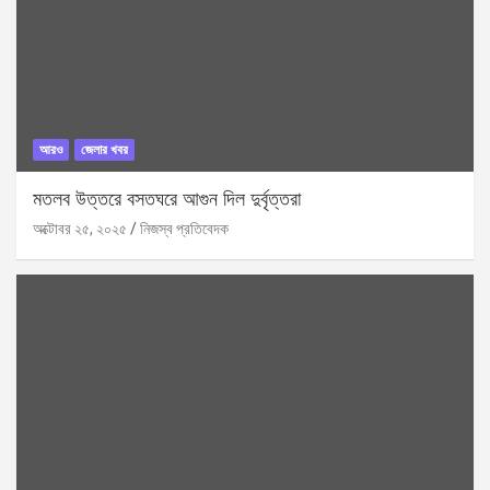
আরও
জেলার খবর
মতলব উত্তরে বসতঘরে আগুন দিল দুর্বৃত্তরা
অক্টোবর ২৫, ২০২৫
নিজস্ব প্রতিবেদক