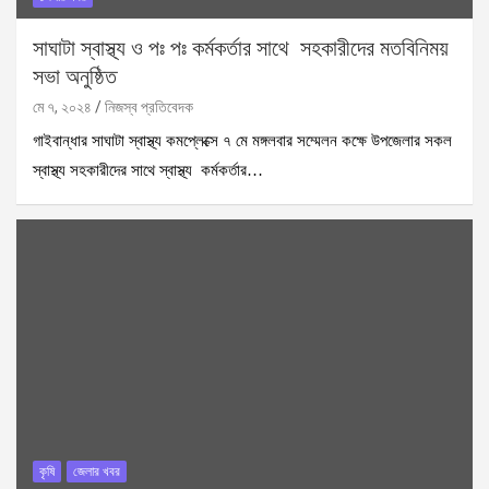
সাঘাটা স্বাস্থ্য ও পঃ পঃ কর্মকর্তার সাথে সহকারীদের মতবিনিময়
সভা অনুষ্ঠিত
মে ৭, ২০২৪
নিজস্ব প্রতিবেদক
গাইবান্ধার সাঘাটা স্বাস্থ্য কমপ্লেক্সে ৭ মে মঙ্গলবার সম্মেলন কক্ষে উপজেলার সকল
স্বাস্থ্য সহকারীদের সাথে স্বাস্থ্য কর্মকর্তার…
কৃষি
জেলার খবর