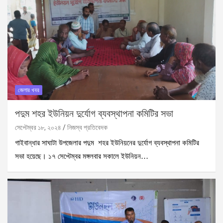
জেলার খবর
পদুম শহর ইউনিয়ন দুর্যোগ ব্যবস্থাপনা কমিটির সভা
সেপ্টেম্বর ১৮, ২০২৪
নিজস্ব প্রতিবেদক
গাইবান্ধার সাঘাটা উপজেলার পদুম শহর ইউনিয়নের দুর্যোগ ব্যবস্থাপনা কমিটির
সভা হয়েছে। ১৭ সেপ্টেম্বর মঙ্গলবার সকালে ইউনিয়ন…