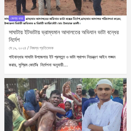
জেলার খবর
সাঘাটায় ইটভাটায় ভ্রাম্যমান আদালতের অভিযান ভাটা বন্ধের
নির্দেশ
মে ১৯, ২০২৪
নিজস্ব প্রতিবেদক
গাইবান্ধার সাঘাটা উপজেলায় ইট প্রস্তুত ও ভাটা স্থাপন নিয়ন্ত্রণ আইন লঙ্ঘন
করায়, সুপ্রিম কোর্টের নির্দেশনা অনুযায়ী…