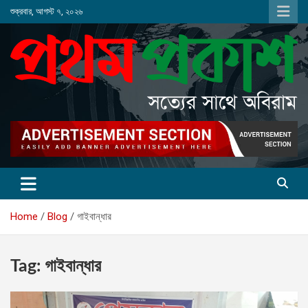
Skip
শুক্রবার, আগস্ট ৭, ২০২৬
to
content
Home
Blog
গাইবান্ধার
Tag:
গাইবান্ধার