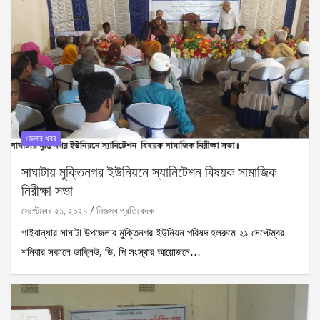
জেলার খবর
সাঘাটায় মুক্তিনগর ইউনিয়নে স্যানিটেশন বিষয়ক সামাজিক
নিরীক্ষা সভা
সেপ্টেম্বর ২১, ২০২৪
নিজস্ব প্রতিবেদক
গাইবান্ধার সাঘাটা উপজেলার মুক্তিনগর ইউনিয়ন পরিষদ হলরুমে ২১ সেপ্টেম্বর
শনিবার সকালে ডাব্লিউ, ডি, পি সংস্থার আয়োজনে…