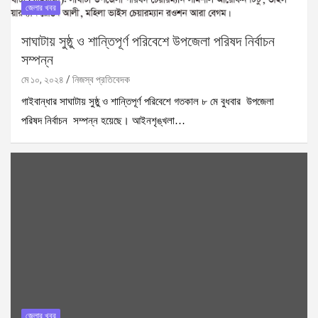
জেলার খবর
সাঘাটায় সুষ্ঠু ও শান্তিপূর্ণ পরিবেশে উপজেলা পরিষদ নির্বাচন
সম্পন্ন
মে ১০, ২০২৪
নিজস্ব প্রতিবেদক
গাইবান্ধার সাঘাটায় সুষ্ঠু ও শান্তিপূর্ণ পরিবেশে গতকাল ৮ মে বুধবার উপজেলা
পরিষদ নির্বাচন সম্পন্ন হয়েছে। আইনশৃঙ্খলা…
জেলার খবর