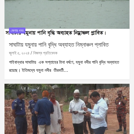
জেলার খবর
সাঘাটায় যমুনায় পানি বৃদ্ধি অব্যাহত নিম্নাঞ্চল প্লাবিত
জুলাই ৫, ২০২৪
নিজস্ব প্রতিবেদক
গাইবান্ধার সাঘাটায় এক সপ্তাহের টানা বর্ষণে, যমুনা নদীর পানি বৃদ্ধি অব্যাহত
রয়েছে। ইতিমধ্যে যমুনা নদীর তীরবর্তী…