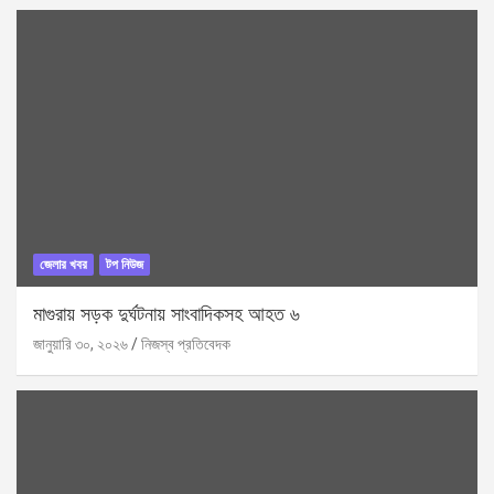
জেলার খবর
টপ নিউজ
মাগুরায় সড়ক দুর্ঘটনায় সাংবাদিকসহ আহত ৬
জানুয়ারি ৩০, ২০২৬
নিজস্ব প্রতিবেদক