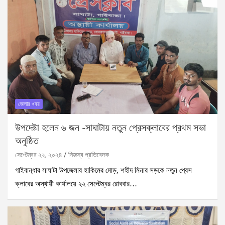
জেলার খবর
উপদেষ্টা হলেন ৬ জন -সাঘাটায় নতুন প্রেসক্লাবের প্রথম সভা
অনুষ্ঠিত
সেপ্টেম্বর ২২, ২০২৪
নিজস্ব প্রতিবেদক
গাইবান্ধার সাঘাটা উপজেলার হাকিমের মোড়, শহীদ মিনার সড়কে নতুন প্রেস
ক্লাবের অস্থায়ী কার্যালয়ে ২২ সেপ্টেম্বর রোববার…