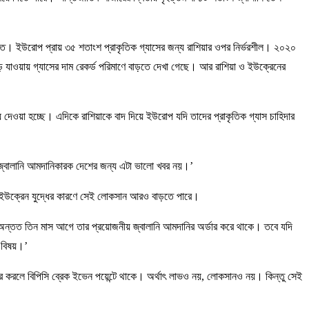
তিতে। ইউরোপ প্রায় ৩৫ শতাংশ প্রাকৃতিক গ্যাসের জন্য রাশিয়ার ওপর নির্ভরশীল। ২০২০
যাওয়ায় গ্যাসের দাম রেকর্ড পরিমাণে বাড়তে দেখা গেছে। আর রাশিয়া ও ইউক্রেনের
ন্য দেওয়া হচ্ছে। এদিকে রাশিয়াকে বাদ দিয়ে ইউরোপ যদি তাদের প্রাকৃতিক গ্যাস চাহিদার
তো জ্বালানি আমদানিকারক দেশের জন্য এটা ভালো খবর নয়।’
া-ইউক্রেন যুদ্ধের কারণে সেই লোকসান আরও বাড়তে পারে।
ন্তত তিন মাস আগে তার প্রয়োজনীয় জ্বালানি আমদানির অর্ডার করে থাকে। তবে যদি
ন বিষয়।’
রি করলে বিপিসি ব্রেক ইভেন পয়েন্টে থাকে। অর্থাৎ লাভও নয়, লোকসানও নয়। কিন্তু সেই