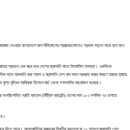
েধাজ্ঞা দেওয়ায় বাংলাদেশে রুশ বিনিয়োগের প্রকল্পগুলোতেও প্রভাব পড়তে পারে বলে মনে
রোনার প্রভাবে এক বছর ধরে দেশের জ্বালানি খাতে টালমাটাল অবস্থা। একদিকে
অধিক দামে আমদানি করা গ্যাস ও জ্বালানি তেল কম দামে সরবরাহ করার কারণে হাজার হাজার
 মূল্য বৃদ্ধির প্রক্রিয়া হিসেবে মার্চ থেকে গণশুনানির আয়োজন করেছে।
অপরিশোধিত প্রতি ব্যারেল (বিট্রিশ ব্যারেন্ট) তেলের দাম ১০২ দশমিক ৭৯ ডলারে
ারে।
ি কমিয়ে দিতে পারে। আন্তর্জাতিক বাজারের দ্বিতীয় বৃহত্তম বা ১০ শতাংশ জ্বালানি তেল