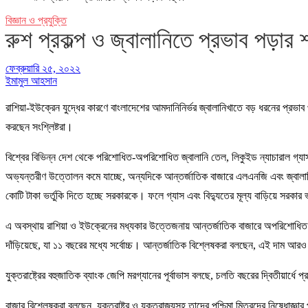
বিজ্ঞান ও প্রযুক্তি
রুশ প্রকল্প ও জ্বালানিতে প্রভাব পড়ার 
ফেব্রুয়ারি ২৫, ২০২২
ইমামুল আহসান
রাশিয়া-ইউক্রেন যুদ্ধের কারণে বাংলাদেশের আমদানিনির্ভর জ্বালানিখাতে বড় ধরনের প্রভ
করছেন সংশ্লিষ্টরা।
বিশ্বের বিভিন্ন দেশ থেকে পরিশোধিত-অপরিশোধিত জ্বালানি তেল, লিকুইড ন্যাচারাল গ্
অভ্যন্তরীণ উত্তোলন কমে যাচ্ছে, অন্যদিকে আন্তর্জাতিক বাজারে এলএনজি এবং জ্বালানি 
কোটি টাকা ভর্তুকি দিতে হচ্ছে সরকারকে। ফলে গ্যাস এবং বিদ্যুতের মূল্য বাড়িয়ে সরকার
এ অবস্থায় রাশিয়া ও ইউক্রেনের মধ্যকার উত্তেজনায় আন্তর্জাতিক বাজারে অপরিশোধিত জ্
দাঁড়িয়েছে, যা ১১ বছরের মধ্যে সর্বোচ্চ। আন্তর্জাতিক বিশ্লেষকরা বলছেন, এই দা
যুক্তরাষ্ট্রের বহুজাতিক ব্যাংক জেপি মরগ্যানের পূর্বাভাস বলছে, চলতি বছরের দ্বিতীয়া
বাজার বিশ্লেষকরা বলছেন, যুক্তরাষ্ট্র ও যুক্তরাজ্যসহ তাদের পশ্চিমা মিত্রদের নিষেধাজ্ঞ