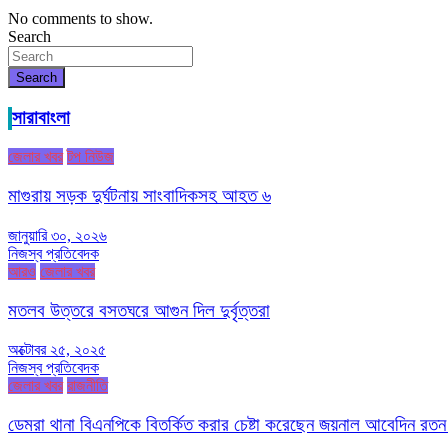
No comments to show.
Search
Search
সারাবাংলা
জেলার খবর
টপ নিউজ
মাগুরায় সড়ক দুর্ঘটনায় সাংবাদিকসহ আহত ৬
জানুয়ারি ৩০, ২০২৬
নিজস্ব প্রতিবেদক
আরও
জেলার খবর
মতলব উত্তরে বসতঘরে আগুন দিল দুর্বৃত্তরা
অক্টোবর ২৫, ২০২৫
নিজস্ব প্রতিবেদক
জেলার খবর
রাজনীতি
ডেমরা থানা বিএনপিকে বিতর্কিত করার চেষ্টা করেছেন জয়নাল আবেদিন রতন