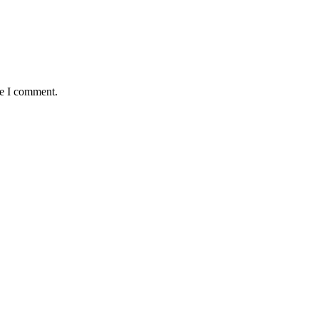
me I comment.