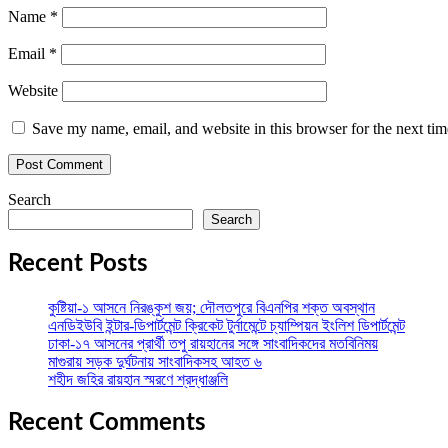
Name
*
Email
*
Website
Save my name, email, and website in this browser for the next ti
Search
Search
Recent Posts
কুষ্টিয়া-১ আসনে নিরঙ্কুশ জয়; দৌলতপুরে বিএনপির শক্ত অবস্থান
এনডিইউবি ইন্টার-ডিপার্টমেন্ট ক্রিকেট টুর্নামেন্টে চ্যাম্পিয়ন ইংলিশ ডিপার্টমেন্ট
ঢাকা-১৭ আসনের প্রার্থী তপু রায়হানের সঙ্গে সাংবাদিকদের মতবিনিময়
মাগুরায় সড়ক দুর্ঘটনায় সাংবাদিকসহ আহত ৬
শহীদ জহির রায়হান স্মরণে শ্রদ্ধাঞ্জলি
Recent Comments