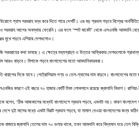
য় ইউরোপে গ্যাস সরবরাহ বন্ধ করে দিতে পারে দেশটি। এর বড় প্রভাব পড়বে বিশ্বের অর্থনী
লেও সরবরাহ আগের অবস্থায় ফেরেনি। এর ফলে ‘স্পট মার্কেট’ থেকে এলএনজি আমদানি বেড়ে 
্জের মুখে পড়বে এশিয়ার দেশগুলোও।
এলএনজি সরবরাহের কথা ভাবছে। এ ক্ষেত্রে মধ্যপ্রাচ্য ও উত্তর আফ্রিকার দেশগুলোকে প্রাধা
র দাম আরও বাড়বে। বিপাকে পড়বে বাংলাদেশের মতো আমদানিকারকরা।
স্থিতি খারাপের দিকে যাবে। পেট্রোলিয়াম পণ্য ও তেল-গ্যাসের দাম বাড়বে। বাংলাদেশের ম
এলএনজির কারণে এই বছরে ৭০ হাজার কোটি টাকা লোকসানে রয়েছে জ্বালানি বিভাগ। রাশিয়
 বলেন, ‘ঠিক আজকালের মধ্যেই বাংলাদেশে প্রভাব পড়বে, এমনটা নয়। কারণ বাংলাদেশ অ
বে দেশে দুই মাসের মধ্যে একটা বিরাট প্রভাব পড়বে, যা সামাল দেওয়া বাংলাদেশের জন্য কঠি
তিক বাজারে জ্বালানি তেলের দাম ৭০ ডলার থাকে, তখন আমদানি করে বিদ্যমান দরে তেল বিক্