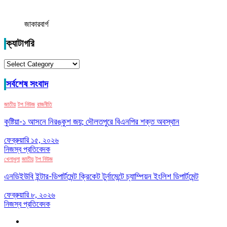
জাকারবার্গ
ক্যাটাগরি
ক্যাটাগরি
সর্বশেষ সংবাদ
জাতীয়
টপ নিউজ
রাজনীতি
কুষ্টিয়া-১ আসনে নিরঙ্কুশ জয়; দৌলতপুরে বিএনপির শক্ত অবস্থান
ফেব্রুয়ারি ১৫, ২০২৬
নিজস্ব প্রতিবেদক
খেলাধুলা
জাতীয়
টপ নিউজ
এনডিইউবি ইন্টার-ডিপার্টমেন্ট ক্রিকেট টুর্নামেন্টে চ্যাম্পিয়ন ইংলিশ ডিপার্টমেন্ট
ফেব্রুয়ারি ৮, ২০২৬
নিজস্ব প্রতিবেদক