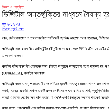
বিজ্ঞান ও প্রযুক্তি
ডিজিটাল অন্তর্ভুক্তির মাধ্যমে বৈষম্য 
জুন ২৩, ২০২৪
নিজস্ব প্রতিবেদক
ডাক, টেলিযোগাযোগ ও তথ্যপ্রযুক্তি প্রতিমন্ত্রী জুনাইদ আহমেদ পলক বলেছেন, ডিজিটাল 
প্রতিমন্ত্রী আজ রাজধানীর হোটেল ইন্টারকন্টিনেন্টালে বে অফ বেঙ্গল ইনিশিয়েটিভ ফর মা
এসব কথা বলেন।
পররাষ্ট্র সচিব মাসুদ বিন মোমেনের সভাপতিত্বে অনুষ্ঠানে অন্যান্যের মধ্যে বক্তব্য
(UN&MEA), পররাষ্ট্র মন্ত্রণালয়।
প্রতিমন্ত্রী পলক বলেন, প্রধানমন্ত্রী শেখ হাসিনার দূরদর্শী নেতৃত্বে বাংলাদেশ গত এক দশ
করছি, সমস্ত সরকারি সেবাকে একটি একক পোর্টালের আওতায় নিয়ে এসেছি, প্রযুক্তিনির্ভর দক
আমরা এখন জি-ব্রেইন নিয়ে কাজ করছি, যা একটি এআই-ভিত্তিক সরকারি পরিষেবা সরবরাহ ব
পলক বলেন, প্রধানমন্ত্রী শেখ হাসিনা সরকার হোল-অফ-গভর্নমেন্ট এপ্রোচে বিশ্বাস কর