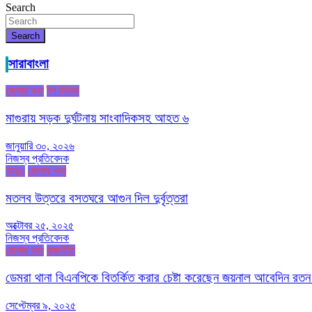
Search
Search
সারাবাংলা
জেলার খবর
টপ নিউজ
মাগুরায় সড়ক দুর্ঘটনায় সাংবাদিকসহ আহত ৬
জানুয়ারি ৩০, ২০২৬
নিজস্ব প্রতিবেদক
আরও
জেলার খবর
মতলব উত্তরে বসতঘরে আগুন দিল দুর্বৃত্তরা
অক্টোবর ২৫, ২০২৫
নিজস্ব প্রতিবেদক
জেলার খবর
রাজনীতি
ডেমরা থানা বিএনপিকে বিতর্কিত করার চেষ্টা করেছেন জয়নাল আবেদিন রতন
সেপ্টেম্বর ৯, ২০২৫