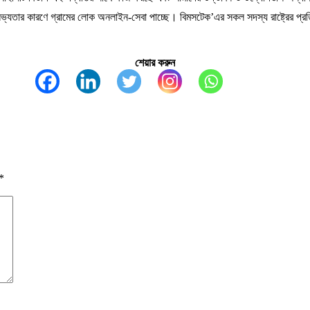
তার কারণে গ্রামের লোক অনলাইন-সেবা পাচ্ছে। বিমসটেক’এর সকল সদস্য রাষ্ট্রের প্রতি আহব
শেয়ার করুন
*