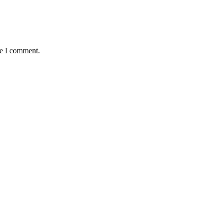
me I comment.