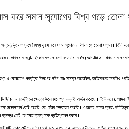
হ্রাস করে সমান সুযোগের বিশ্ব গড়ে তোলা 
অন্তর্ভুক্তির মাধ্যমে বৈষম্য হ্রাস করে সমান সুযোগের বিশ্ব গড়ে তোলা সম্ভব। তিনি বলে
ল্টি-সেক্টরাল টেকনিক্যাল অ্যান্ড ইকোনমিক কোঅপারেশন (বিমসটেক) আয়োজিত “রিজিওনাল কনসা
 রাখেন তথ্য ও যোগাযোগ প্রযুক্তি বিভাগের সচিব মোঃ সামসুল আরেফিন, জাতিসংঘের আরসিও
কে ডিজিটাল অন্তর্ভুক্তির ক্ষেত্রে উল্লেখযোগ্য উন্নতি অর্জন করেছে। তিনি বলেন, আমরা ডিজ
্ষ মানবসম্পদ তৈরি করেছি এবং নারীর ক্ষমতায়ন করেছি। এভাবেই আমরা স্বচ্ছ, দুর্নীতিমুক্ত
্যবস্থা যেটি প্রথাগত ব্যবস্থাকে প্রতিস্থাপন করবে।
ে। আইসিটি বিভাগ এই পদ্ধতির সাথে কাজ করছে এবং আমাদের উদ্ভাবন ও উদ্যোগগুলি অন্যান্