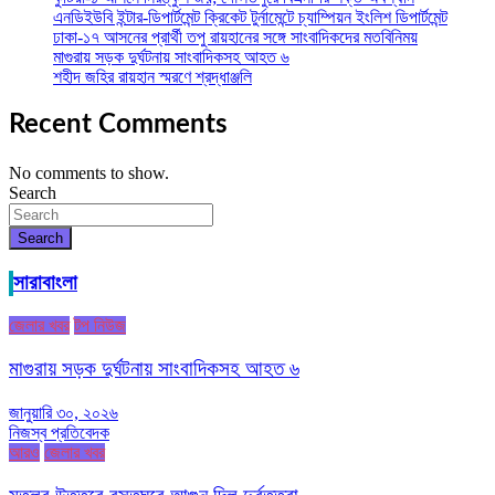
এনডিইউবি ইন্টার-ডিপার্টমেন্ট ক্রিকেট টুর্নামেন্টে চ্যাম্পিয়ন ইংলিশ ডিপার্টমেন্ট
ঢাকা-১৭ আসনের প্রার্থী তপু রায়হানের সঙ্গে সাংবাদিকদের মতবিনিময়
মাগুরায় সড়ক দুর্ঘটনায় সাংবাদিকসহ আহত ৬
শহীদ জহির রায়হান স্মরণে শ্রদ্ধাঞ্জলি
Recent Comments
No comments to show.
Search
Search
সারাবাংলা
জেলার খবর
টপ নিউজ
মাগুরায় সড়ক দুর্ঘটনায় সাংবাদিকসহ আহত ৬
জানুয়ারি ৩০, ২০২৬
নিজস্ব প্রতিবেদক
আরও
জেলার খবর