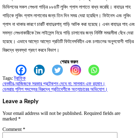
ডিভিশনের সকল লেগুনা গাড়ির ৮৮৪টি লুকিং গ্লাস লাগাতে বাধ্য করেছি। বাহাদুর শাহ
গাড়িকে লুকিং গ্লাস লাগানোর জন্য তিন দিন সময় দেয়া হয়েছিল। ফিটনেস এবং লুকিং
গ্লাস না থাকার কারণে চারটি বাহাদুরশাহ্ গাড়ি আটক করা হয়েছে। এখন বাহাদুর শাহ এবং
সমস্ত লেগুনাকারীকে বৈধ লাইসেন্স নিয়ে গাড়ি চালানোর জন্য নির্দিষ্ট সময়সীমা বেঁধে দেয়া
হয়েছে। এভাবে আস্তে আস্তে প্রতিটি ফিটনেসবিহীন এবং চলাচলের অনুপযোগী গাড়ির
বিরুদ্ধে ব্যবস্থা গ্রহণ করবে বিভাগ।
শেয়ার করুন
Tags:
ট্রাফিক
বেনজীর-আজিজকে সরকার প্রটেকশন দেবে না: সালমান এফ রহমান।
Post
ডেমরায় পুলিশ সদস্যের বিরুদ্ধে প্রতিবেশীকে অত্যাচারের অভিযোগ।
navigation
Leave a Reply
Your email address will not be published.
Required fields are
marked
*
Comment
*