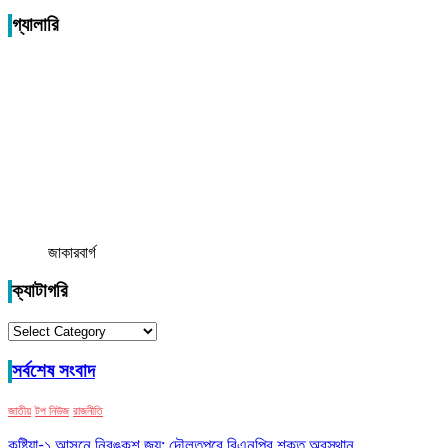
গ্যালারি
জাকারবার্গ
ক্যাটাগরি
ক্যাটাগরি
সর্বশেষ সংবাদ
জাতীয়
টপ নিউজ
রাজনীতি
কুষ্টিয়া-১ আসনে নিরঙ্কুশ জয়; দৌলতপুরে বিএনপির শক্ত অবস্থান