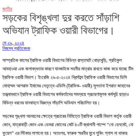
জাতীয়
সড়কের বিশৃঙ্খলা দুর করতে সাঁড়াশি
অভিযান ট্রাফিক ওয়ারী বিভাগের।
মে ২৯, ২০২৪
নিজস্ব প্রতিবেদক
সাম্প্রতিক কালের ট্রাফিক ওয়ারী বিভাগের বিভিন্ন রাস্তাঘাট খোড়াখুড়ি, প্রতিকুল
আবহাওয়া এবং জলাবদ্ধতার কারণে যানজটকে সহনীয় মাত্রায় রাখতে কাজ করে যাচ্ছে টিম
ট্রাফিক ওয়ারী বিভাগ। ইংরেজি ২৯-৫-২০২৪ খ্রিস্টাব্দ ট্রাফিক ওয়ারী বিভাগের ডিসি
মোহাম্মদ আশরাফ ইমামের নেতৃত্বে এডিসি (ট্রাফিক- ওয়ারী) সুলতানা ইশরাত জাহানের
তত্ত্বাবধানে ট্রাফিক ওয়ারী বিভাগের কর্মকর্তাদের সমন্বয়ে প্রচারণামূলক কর্মসূচি ছাড়াও
বিভিন্ন ধরনের যানবাহনে বিরুদ্ধে সাঁড়াশি অভিযান পরিচালিত হয়।
সড়কের শৃঙ্খলা আনয়নের ক্ষেত্রে প্রচারের নিমিত্তে ট্রাফিক ওয়ারী বিভাগ কর্তৃক ওয়ারী
জোন, যাত্রাবাড়ী জোন এবং ডেমরা জোনের মোট ৪০টি জ্বালানী পাম্পে “নো হেলমেট, নো
ফুয়েল” এর স্টিকার লাগানো হয়। অতঃপর, ফারুক স্মরনীর মুখে লুকিং গ্লাস না থাকার