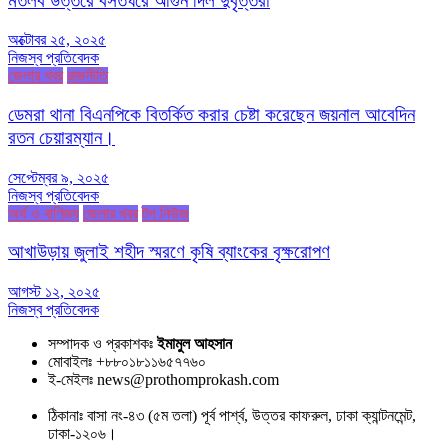
মতলব উত্তরে বসতঘরে আগুন দিল দুর্বৃত্তরা
অক্টোবর ২৫, ২০২৫
নিজস্ব প্রতিবেদক
জেলার খবর
রাজনীতি
ডেমরা থানা বিএনপিকে বিতর্কিত করার চেষ্টা করেছেন জয়নাল আবেদিন
রতন চেয়ারম্যান।
সেপ্টেম্বর ৯, ২০২৫
নিজস্ব প্রতিবেদক
অর্থ ও বাণিজ্য
জেলার খবর
টপ নিউজ
আখাউড়ায় জুলাই শহীদ স্মরণে কৃষি ব্যাংকের বৃক্ষরোপণ
আগস্ট ১২, ২০২৫
নিজস্ব প্রতিবেদক
সম্পাদক ও প্রকাশকঃ
ইমামুল আহসান
মোবাইলঃ +৮৮০১৮১১৬৫৭৭৬০
ই-মেইলঃ news@prothomprokash.com
ঠিকানাঃ বাসা নং-৪৩ (৫ম তলা) পূর্ব পার্শ্ব, উত্তর কাফরুল, ঢাকা ক্যান্টনমেন্ট,
ঢাকা-১২০৬।