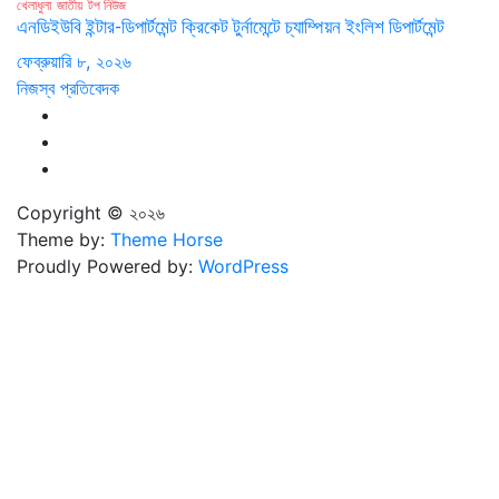
খেলাধুলা
জাতীয়
টপ নিউজ
এনডিইউবি ইন্টার-ডিপার্টমেন্ট ক্রিকেট টুর্নামেন্টে চ্যাম্পিয়ন ইংলিশ ডিপার্টমেন্ট
ফেব্রুয়ারি ৮, ২০২৬
নিজস্ব প্রতিবেদক
Copyright © ২০২৬
Theme by:
Theme Horse
Proudly Powered by:
WordPress