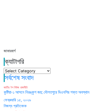
জাকারবার্গ
ক্যাটাগরি
ক্যাটাগরি
সর্বশেষ সংবাদ
জাতীয়
টপ নিউজ
রাজনীতি
কুষ্টিয়া-১ আসনে নিরঙ্কুশ জয়; দৌলতপুরে বিএনপির শক্ত অবস্থান
ফেব্রুয়ারি ১৫, ২০২৬
নিজস্ব প্রতিবেদক