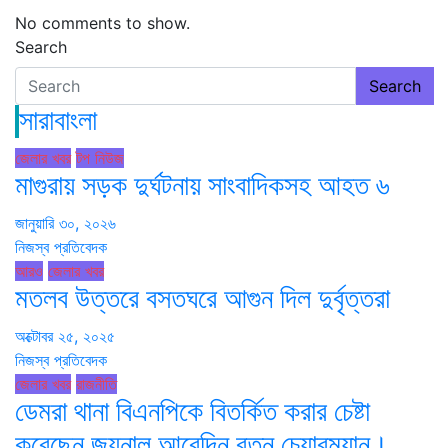
No comments to show.
Search
Search
সারাবাংলা
জেলার খবর
টপ নিউজ
মাগুরায় সড়ক দুর্ঘটনায় সাংবাদিকসহ আহত ৬
জানুয়ারি ৩০, ২০২৬
নিজস্ব প্রতিবেদক
আরও
জেলার খবর
মতলব উত্তরে বসতঘরে আগুন দিল দুর্বৃত্তরা
অক্টোবর ২৫, ২০২৫
নিজস্ব প্রতিবেদক
জেলার খবর
রাজনীতি
ডেমরা থানা বিএনপিকে বিতর্কিত করার চেষ্টা
করেছেন জয়নাল আবেদিন রতন চেয়ারম্যান।