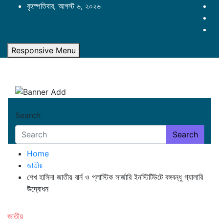
Skip
বৃহস্পতিবার, আগস্ট ৬, ২০২৬
to
content
Responsive Menu
Search
Search
Home
জাতীয়
শেখ হাসিনা জাতীয় বার্ন ও প্লাস্টিক সার্জারি ইনস্টিটিউটে বঙ্গবন্ধু গ্যালারি
উদ্বোধন
জাতীয়