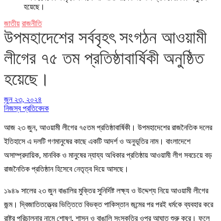
হয়েছে।
জাতীয়
রাজনীতি
উপমহাদেশের সর্ববৃহৎ সংগঠন আওয়ামী
লীগের ৭৫ তম প্রতিষ্ঠাবার্ষিকী অনুষ্ঠিত
হয়েছে।
জুন ২৩, ২০২৪
নিজস্ব প্রতিবেদক
আজ ২৩ জুন, আওয়ামী লীগের ৭৫তম প্রতিষ্ঠাবার্ষিকী। উপমহাদেশের রাজনৈতিক দলের
ইতিহাসে এ দলটি গণমানুষের কাছে একটি আদর্শ ও অনুভূতির নাম। বাংলাদেশে
অসাম্প্রদায়িক, মানবিক ও মানুষের ন্যায্য অধিকার প্রতিষ্ঠায় আওয়ামী লীগ সবচেয়ে বড়
রাজনৈতিক প্রতিষ্ঠান হিসেবে নেতৃত্ব দিয়ে আসছে।
১৯৪৯ সালের ২৩ জুন বাঙালির মুক্তির সুনির্দিষ্ট লক্ষ্য ও উদ্দেশ্য নিয়ে আওয়ামী লীগের
জন্ম। দ্বিজাতিতত্ত্বের ভিত্তিতে বিভক্ত পাকিস্তান জন্মের পর পরই ধর্মকে ব্যবহার করে
রাষ্ট্র পরিচালনার নামে শোষণ, শাসন ও বাঙালি সংস্কৃতির ওপর আঘাত শুরু করে। ফলে