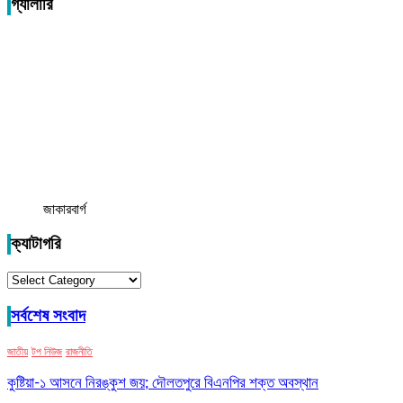
গ্যালারি
জাকারবার্গ
ক্যাটাগরি
ক্যাটাগরি
সর্বশেষ সংবাদ
জাতীয়
টপ নিউজ
রাজনীতি
কুষ্টিয়া-১ আসনে নিরঙ্কুশ জয়; দৌলতপুরে বিএনপির শক্ত অবস্থান