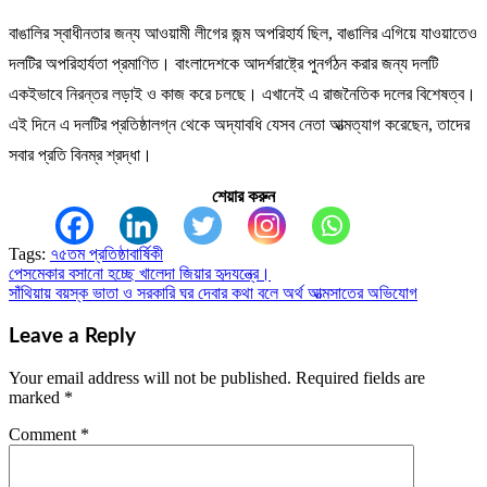
বাঙালির স্বাধীনতার জন্য আওয়ামী লীগের জন্ম অপরিহার্য ছিল, বাঙালির এগিয়ে যাওয়াতেও
দলটির অপরিহার্যতা প্রমাণিত। বাংলাদেশকে আদর্শরাষ্ট্রে পুনর্গঠন করার জন্য দলটি
একইভাবে নিরন্তর লড়াই ও কাজ করে চলছে। এখানেই এ রাজনৈতিক দলের বিশেষত্ব।
এই দিনে এ দলটির প্রতিষ্ঠালগ্ন থেকে অদ্যাবধি যেসব নেতা আত্মত্যাগ করেছেন, তাদের
সবার প্রতি বিনম্র শ্রদ্ধা।
শেয়ার করুন
Tags:
৭৫তম প্রতিষ্ঠাবার্ষিকী
পেসমেকার বসানো হচ্ছে খালেদা জিয়ার হৃদযন্ত্রে।
Post
সাঁথিয়ায় বয়স্ক ভাতা ও সরকারি ঘর দেবার কথা বলে অর্থ আত্মসাতের অভিযোগ
navigation
Leave a Reply
Your email address will not be published.
Required fields are
marked
*
Comment
*