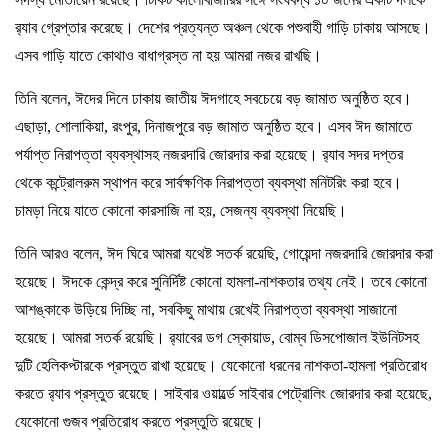
র‍্যাব গ্রেপ্তার করেছে। দেশের প্রত্যন্ত অঞ্চল থেকে পশুবাহী গাড়ি ঢাকায় আসছে।
এসব গাড়ি যাতে কোথাও বাধাগ্রস্ত না হয় আমরা নজর রাখছি।
তিনি বলেন, ঈদের দিনে ঢাকায় জাতীয় ঈদগাহে সবচেয়ে বড় জামাত অনুষ্ঠিত হবে।
এছাড়া, শোলাকিয়া, রংপুর, দিনাজপুরে বড় জামাত অনুষ্ঠিত হবে। এসব ঈদ জামাতে
পর্যাপ্ত নিরাপত্তা ব্যবস্থাসহ নজরদারি জোরদার করা হয়েছে। র‍্যাব সদর দপ্তর
থেকে কন্ট্রোলরুম স্থাপন করে সার্বক্ষণিক নিরাপত্তা ব্যবস্থা মনিটরিং করা হবে।
চামড়া নিয়ে যাতে কোনো কারসাজি না হয়, সেজন্য ব্যবস্থা নিয়েছি।
তিনি আরও বলেন, ঈদ ঘিরে আমরা যথেষ্ট সতর্ক রয়েছি, গোয়েন্দা নজরদারি জোরদার করা
হয়েছে। ঈদকে কেন্দ্র করে সুনির্দিষ্ট কোনো হামলা-নাশকতার তথ্য নেই। তবে কোনো
আশঙ্কাকে উড়িয়ে দিচ্ছি না, সবকিছু মাথায় রেখেই নিরাপত্তা ব্যবস্থা সাজানো
হয়েছে। আমরা সতর্ক রয়েছি। র‍্যাবের ডগ স্কোয়াড, বোম্ব ডিসপোজাল ইউনিটসহ
দুটি হেলিকপ্টারকে প্রস্তুত রাখা হয়েছে। যেকোনো ধরনের নাশকতা-হামলা প্রতিরোধ
করতে র‍্যাব প্রস্তুত রয়েছে। সাইবার ওয়ার্ল্ডে সাইবার পেট্রোলিং জোরদার করা হয়েছে,
যেকোনো গুজব প্রতিরোধ করতে প্রস্তুতি রয়েছে।