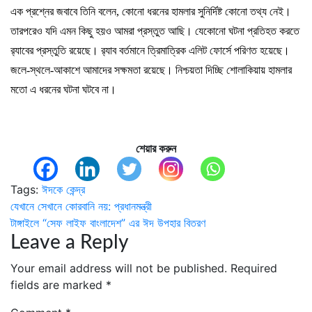
এক প্রশ্নের জবাবে তিনি বলেন, কোনো ধরনের হামলার সুনির্দিষ্ট কোনো তথ্য নেই।
তারপরেও যদি এমন কিছু হয়ও আমরা প্রস্তুত আছি। যেকোনো ঘটনা প্রতিহত করতে
র‍্যাবের প্রস্তুতি রয়েছে। র‍্যাব বর্তমানে ত্রিমাত্রিক এলিট ফোর্সে পরিণত হয়েছে।
জলে-স্থলে-আকাশে আমাদের সক্ষমতা রয়েছে। নিশ্চয়তা দিচ্ছি শোলাকিয়ায় হামলার
মতো এ ধরনের ঘটনা ঘটবে না।
শেয়ার করুন
Tags:
ঈদকে কেন্দ্র
Post
যেখানে সেখানে কোরবানি নয়: প্রধানমন্ত্রী
টাঙ্গাইলে “সেফ লাইফ বাংলাদেশ” এর ঈদ উপহার বিতরণ
navigation
Leave a Reply
Your email address will not be published.
Required
fields are marked
*