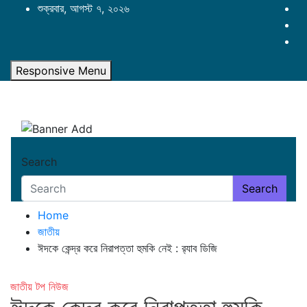
Skip
শুক্রবার, আগস্ট ৭, ২০২৬
to
content
Responsive Menu
Search
Search
Home
জাতীয়
ঈদকে কেন্দ্র করে নিরাপত্তা হুমকি নেই : র‍্যাব ডিজি
জাতীয়
টপ নিউজ