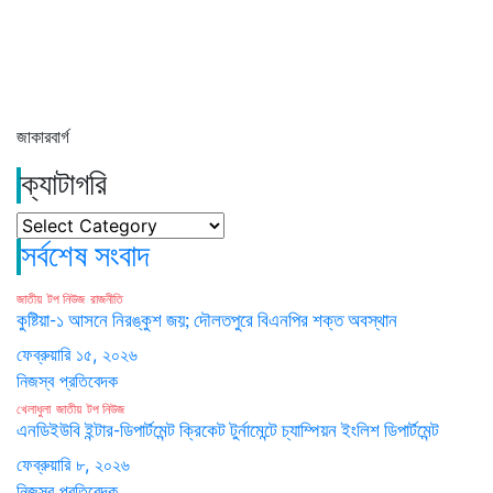
জাকারবার্গ
ক্যাটাগরি
ক্যাটাগরি
সর্বশেষ সংবাদ
জাতীয়
টপ নিউজ
রাজনীতি
কুষ্টিয়া-১ আসনে নিরঙ্কুশ জয়; দৌলতপুরে বিএনপির শক্ত অবস্থান
ফেব্রুয়ারি ১৫, ২০২৬
নিজস্ব প্রতিবেদক
খেলাধুলা
জাতীয়
টপ নিউজ
এনডিইউবি ইন্টার-ডিপার্টমেন্ট ক্রিকেট টুর্নামেন্টে চ্যাম্পিয়ন ইংলিশ ডিপার্টমেন্ট
ফেব্রুয়ারি ৮, ২০২৬
নিজস্ব প্রতিবেদক