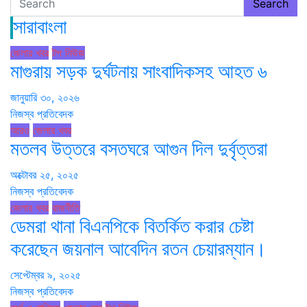
Search
সারাবাংলা
জেলার খবর
টপ নিউজ
মাগুরায় সড়ক দুর্ঘটনায় সাংবাদিকসহ আহত ৬
জানুয়ারি ৩০, ২০২৬
নিজস্ব প্রতিবেদক
আরও
জেলার খবর
মতলব উত্তরে বসতঘরে আগুন দিল দুর্বৃত্তরা
অক্টোবর ২৫, ২০২৫
নিজস্ব প্রতিবেদক
জেলার খবর
রাজনীতি
ডেমরা থানা বিএনপিকে বিতর্কিত করার চেষ্টা
করেছেন জয়নাল আবেদিন রতন চেয়ারম্যান।
সেপ্টেম্বর ৯, ২০২৫
নিজস্ব প্রতিবেদক