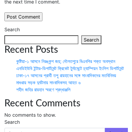
the next time I comment.
Search
Search
Recent Posts
কুষ্টিয়া-১ আসনে নিরঙ্কুশ জয়; দৌলতপুরে বিএনপির শক্ত অবস্থান
এনডিইউবি ইন্টার-ডিপার্টমেন্ট ক্রিকেট টুর্নামেন্টে চ্যাম্পিয়ন ইংলিশ ডিপার্টমেন্ট
ঢাকা-১৭ আসনের প্রার্থী তপু রায়হানের সঙ্গে সাংবাদিকদের মতবিনিময়
মাগুরায় সড়ক দুর্ঘটনায় সাংবাদিকসহ আহত ৬
শহীদ জহির রায়হান স্মরণে শ্রদ্ধাঞ্জলি
Recent Comments
No comments to show.
Search