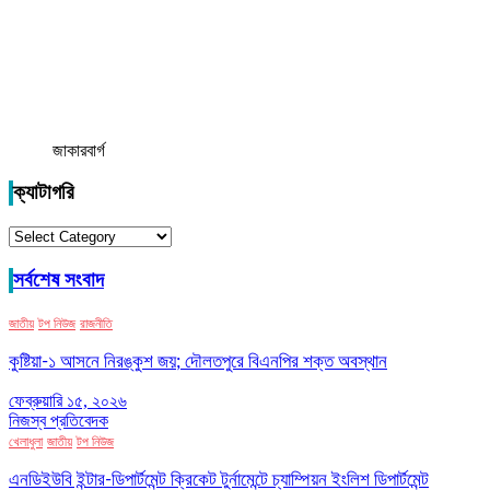
জাকারবার্গ
ক্যাটাগরি
ক্যাটাগরি
সর্বশেষ সংবাদ
জাতীয়
টপ নিউজ
রাজনীতি
কুষ্টিয়া-১ আসনে নিরঙ্কুশ জয়; দৌলতপুরে বিএনপির শক্ত অবস্থান
ফেব্রুয়ারি ১৫, ২০২৬
নিজস্ব প্রতিবেদক
খেলাধুলা
জাতীয়
টপ নিউজ
এনডিইউবি ইন্টার-ডিপার্টমেন্ট ক্রিকেট টুর্নামেন্টে চ্যাম্পিয়ন ইংলিশ ডিপার্টমেন্ট