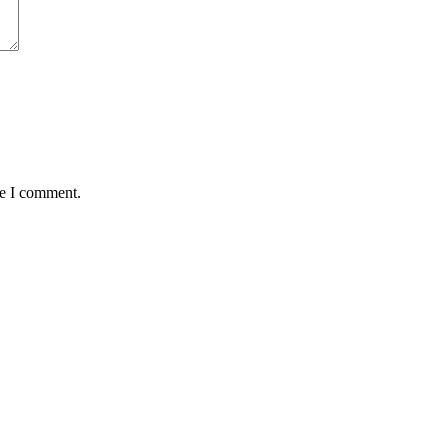
me I comment.