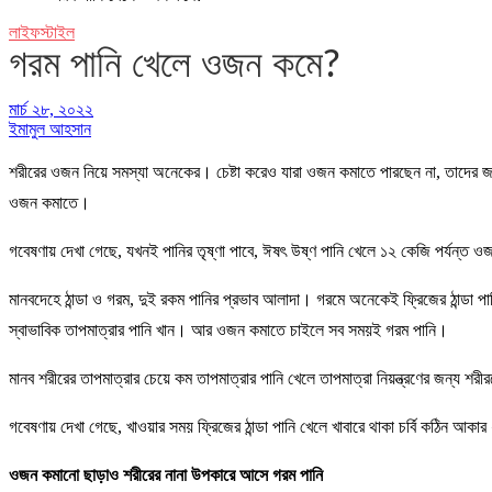
লাইফস্টাইল
গরম পানি খেলে ওজন কমে?
মার্চ ২৮, ২০২২
ইমামুল আহসান
শরীরের ওজন নিয়ে সমস্যা অনেকের। চেষ্টা করেও যারা ওজন কমাতে পারছেন না, তাদের জন
ওজন কমাতে।
গবেষণায় দেখা গেছে, যখনই পানির তৃষ্ণা পাবে, ঈষৎ উষ্ণ পানি খেলে ১২ কেজি পর্যন্
মানবদেহে ঠান্ডা ও গরম, দুই রকম পানির প্রভাব আলাদা। গরমে অনেকেই ফ্রিজের ঠান্ডা
স্বাভাবিক তাপমাত্রার পানি খান। আর ওজন কমাতে চাইলে সব সময়ই গরম পানি।
মানব শরীরের তাপমাত্রার চেয়ে কম তাপমাত্রার পানি খেলে তাপমাত্রা নিয়ন্ত্রণের জন্য শ
গবেষণায় দেখা গেছে, খাওয়ার সময় ফ্রিজের ঠান্ডা পানি খেলে খাবারে থাকা চর্বি কঠিন আক
ওজন
কমানো
ছাড়াও
শরীরের
নানা
উপকারে
আসে
গরম
পানি