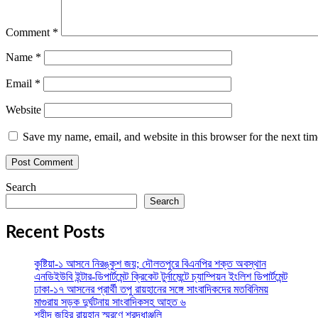
Comment
*
Name
*
Email
*
Website
Save my name, email, and website in this browser for the next ti
Search
Search
Recent Posts
কুষ্টিয়া-১ আসনে নিরঙ্কুশ জয়; দৌলতপুরে বিএনপির শক্ত অবস্থান
এনডিইউবি ইন্টার-ডিপার্টমেন্ট ক্রিকেট টুর্নামেন্টে চ্যাম্পিয়ন ইংলিশ ডিপার্টমেন্ট
ঢাকা-১৭ আসনের প্রার্থী তপু রায়হানের সঙ্গে সাংবাদিকদের মতবিনিময়
মাগুরায় সড়ক দুর্ঘটনায় সাংবাদিকসহ আহত ৬
শহীদ জহির রায়হান স্মরণে শ্রদ্ধাঞ্জলি