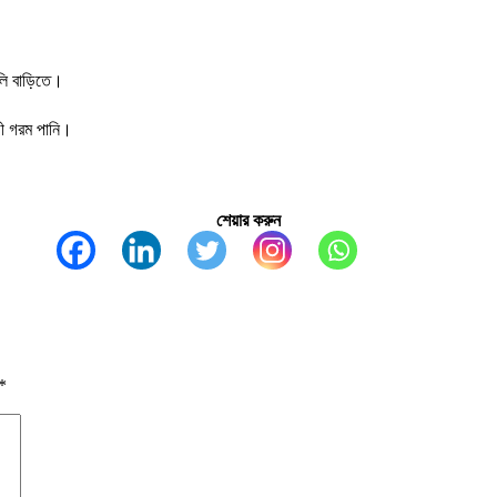
ালি বাড়িতে।
গী গরম পানি।
শেয়ার করুন
*