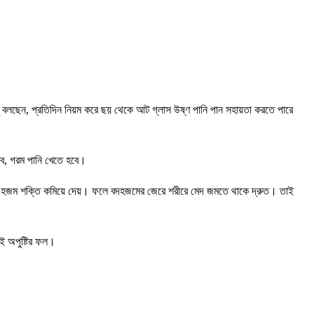
ু বলছেন, প্রতিদিন নিয়ম করে ছয় থেকে আট গ্লাস উষ্ণ পানি পান সহায়তা করতে পারে
বে, গরম পানি খেতে হবে।
ি আসলে হজম শক্তি কমিয়ে দেয়। ফলে বদহজমের জেরে শরীরে মেদ জমতে থাকে দ্রুত। তাই
েই অপুষ্টির ফল।