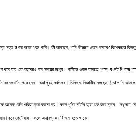
্য সহজ উপায় হচ্ছে গরম পানি। কী ভাবছেন, পানি কীভাবে ওজন কমাবে? বিশেষজ্ঞরা কিন্ত
ত ওজন ঝরে যায় এক বছরেরও কম সময়ের মধ্যে। পানিতে ওজন কমাতে গেলে, যখনই পিপাসা পা
 পানি অনেকখানি খেয়ে নেন। এটা খুবই ক্ষতিকর। চিকিৎসা বিজ্ঞানীরা বলছেন, ঠান্ডা পান
রীরকে অনেক বেশি শক্তি ব্যয় করতে হয়। ফলে পুষ্টির ঘাটতি হতে শুরু করে দ্রুত। স্থুলতা স
ার ধারণ করে পেটে যায়। ফলে অনাবশ্যক চর্বি জমা হতে থাকে।