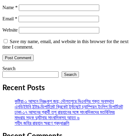
Name
*
Email
*
Website
Save my name, email, and website in this browser for the next
time I comment.
Search
Search
Recent Posts
কুষ্টিয়া-১ আসনে নিরঙ্কুশ জয়; দৌলতপুরে বিএনপির শক্ত অবস্থান
এনডিইউবি ইন্টার-ডিপার্টমেন্ট ক্রিকেট টুর্নামেন্টে চ্যাম্পিয়ন ইংলিশ ডিপার্টমেন্ট
ঢাকা-১৭ আসনের প্রার্থী তপু রায়হানের সঙ্গে সাংবাদিকদের মতবিনিময়
মাগুরায় সড়ক দুর্ঘটনায় সাংবাদিকসহ আহত ৬
শহীদ জহির রায়হান স্মরণে শ্রদ্ধাঞ্জলি