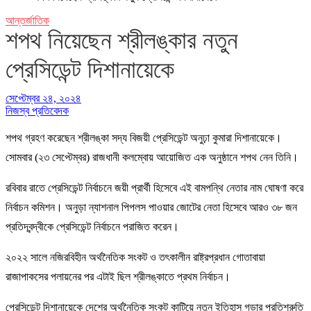
আন্তর্জাতিক
শপথ নিয়েছেন শ্রীলঙ্কার নতুন
প্রেসিডেন্ট দিশানায়েকে
সেপ্টেম্বর ২৪, ২০২৪
নিজস্ব প্রতিবেদক
শপথ গ্রহণ করেছেন শ্রীলঙ্কা সদ্য বিজয়ী প্রেসিডেন্ট অনুঢ়া কুমারা দিশানায়েকে।
সোমবার (২৩ সেপ্টেম্বর) রাজধানী কলম্বোয় আয়োজিত এক অনুষ্ঠানে শপথ নেন তিনি।
রবিবার রাতে প্রেসিডেন্ট নির্বাচনে জয়ী প্রার্থী হিসেবে এই বামপন্থি নেতার নাম ঘোষণা করে
নির্বাচন কমিশন। অনুড়া ন্যাশনাল পিপলস পাওয়ার জোটের নেতা হিসেবে আরও ৩৮ জন
প্রতিদ্বন্দ্বীকে প্রেসিডেন্ট নির্বাচনে পরাজিত করেন।
২০২২ সালে নজিরবিহীন অর্থনৈতিক সংকট ও তৎকালীন রাষ্ট্রপ্রধান গোতাবায়া
রাজাপাকসের পলায়নের পর এটাই ছিল শ্রীলঙ্কাতে প্রথম নির্বাচন।
প্রেসিডেন্ট দিশানায়েকে দেশের অর্থনৈতিক সংকট কাটিয়ে নতুন ইতিহাস গড়ার প্রতিশ্রুতি