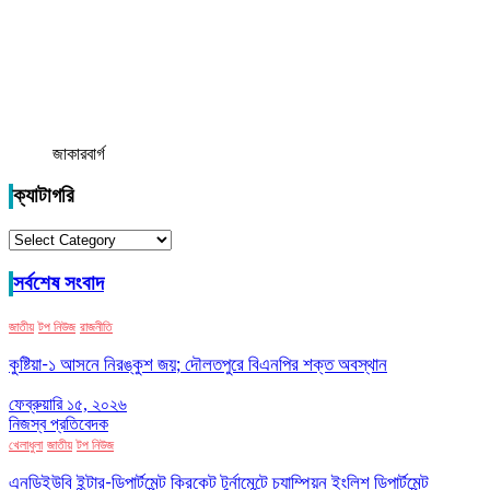
জাকারবার্গ
ক্যাটাগরি
ক্যাটাগরি
সর্বশেষ সংবাদ
জাতীয়
টপ নিউজ
রাজনীতি
কুষ্টিয়া-১ আসনে নিরঙ্কুশ জয়; দৌলতপুরে বিএনপির শক্ত অবস্থান
ফেব্রুয়ারি ১৫, ২০২৬
নিজস্ব প্রতিবেদক
খেলাধুলা
জাতীয়
টপ নিউজ
এনডিইউবি ইন্টার-ডিপার্টমেন্ট ক্রিকেট টুর্নামেন্টে চ্যাম্পিয়ন ইংলিশ ডিপার্টমেন্ট