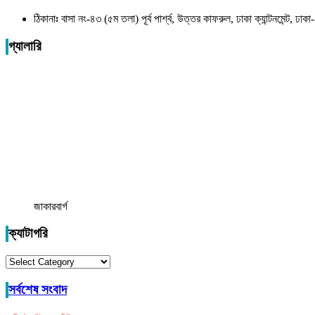
ঠিকানাঃ বাসা নং-৪৩ (৫ম তলা) পূর্ব পার্শ্ব, উত্তর কাফরুল, ঢাকা ক্যান্টনমেন্ট, ঢ
গ্যালারি
জাকারবার্গ
ক্যাটাগরি
ক্যাটাগরি
সর্বশেষ সংবাদ