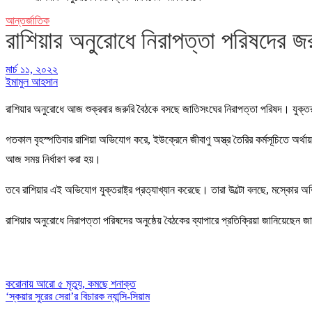
আন্তর্জাতিক
রাশিয়ার অনুরোধে নিরাপত্তা পরিষদের জ
মার্চ ১১, ২০২২
ইমামুল আহসান
রাশিয়ার অনুরোধে আজ শুক্রবার জরুরি বৈঠকে বসছে জাতিসংঘের নিরাপত্তা পরিষদ। যুক্ত
গতকাল বৃহস্পতিবার রাশিয়া অভিযোগ করে, ইউক্রেনে জীবাণু অস্ত্র তৈরির কর্মসূচিতে অর্
আজ সময় নির্ধারণ করা হয়।
তবে রাশিয়ার এই অভিযোগ যুক্তরাষ্ট্র প্রত্যাখ্যান করেছে। তারা উল্টো বলছে, মস্কোর অভ
রাশিয়ার অনুরোধে নিরাপত্তা পরিষদের অনুষ্ঠেয় বৈঠকের ব্যাপারে প্রতিক্রিয়া জানিয়েছেন 
করোনায় আরো ৫ মৃত্যু, কমছে শনাক্ত
Post
‘স্কয়ার সুরের সেরা’র বিচারক ন্যান্সি-সিয়াম
navigation