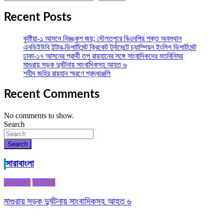
Recent Posts
কুষ্টিয়া-১ আসনে নিরঙ্কুশ জয়; দৌলতপুরে বিএনপির শক্ত অবস্থান
এনডিইউবি ইন্টার-ডিপার্টমেন্ট ক্রিকেট টুর্নামেন্টে চ্যাম্পিয়ন ইংলিশ ডিপার্টমেন্ট
ঢাকা-১৭ আসনের প্রার্থী তপু রায়হানের সঙ্গে সাংবাদিকদের মতবিনিময়
মাগুরায় সড়ক দুর্ঘটনায় সাংবাদিকসহ আহত ৬
শহীদ জহির রায়হান স্মরণে শ্রদ্ধাঞ্জলি
Recent Comments
No comments to show.
Search
Search
সারাবাংলা
জেলার খবর
টপ নিউজ
মাগুরায় সড়ক দুর্ঘটনায় সাংবাদিকসহ আহত ৬