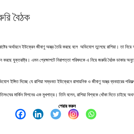
রুরি বৈঠক
রাষ্টের অর্থায়নে ইউক্রেন জীবাণু অস্ত্র তৈরি করছে বলে অভিযোগ তুলেছে রাশিয়া। তা 
থায়ন করছে যুক্তরাষ্ট্র। এমন প্রেক্ষাপটে নিরাপত্তা পরিষদকে এ নিয়ে জরুরি বৈঠক ডাকার 
িযোগ ইঙ্গিত দিচ্ছে যে রাশিয়া সম্ভবত ইউক্রেনে রাসায়নিক ও জীবাণু অস্ত্র ব্যবহারের পরিক
জাতিসংঘের মার্কিন মিশনের এক মুখপাত্র। তিনি বলেন, রাশিয়া বিশ্বকে ধোঁকা দিতে চাইছে অ
শেয়ার করুন