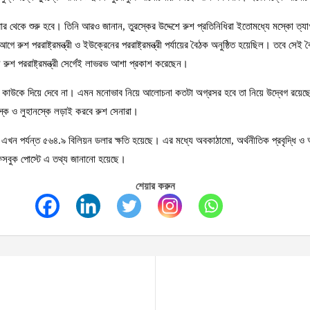
গলবার থেকে শুরু হবে। তিনি আরও জানান, তুরস্কের উদ্দেশে রুশ প্রতিনিধিরা ইতোমধ্যে মস্কো 
গে রুশ পররাষ্ট্রমন্ত্রী ও ইউক্রেনের পররাষ্ট্রমন্ত্রী পর্যায়ের বৈঠক অনুষ্ঠিত হয়েছিল। তব
 পররাষ্ট্রমন্ত্রী সের্গেই লাভরভ আশা প্রকাশ করেছেন।
ই কাউকে দিয়ে দেবে না। এমন মনোভাব নিয়ে আলোচনা কতটা অগ্রসর হবে তা নিয়ে উদ্বেগ রয়েছে। 
ৎস্ক ও লুহানস্কে লড়াই করবে রুশ সেনারা।
্ধে এখন পর্যন্ত ৫৬৪.৯ বিলিয়ন ডলার ক্ষতি হয়েছে। এর মধ্যে অবকাঠামো, অর্থনীতিক প্রবৃদ্ধি ও 
 ফেসবুক পোস্টে এ তথ্য জানানো হয়েছে।
শেয়ার করুন