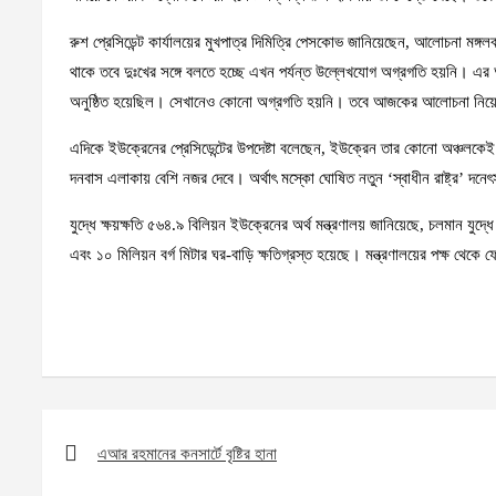
রুশ প্রেসিডেন্ট কার্যালয়ের মুখপাত্র দিমিত্রি পেসকোভ জানিয়েছেন, আলোচনা মঙ্
থাকে তবে দুঃখের সঙ্গে বলতে হচ্ছে এখন পর্যন্ত উল্লেখযোগ অগ্রগতি হয়নি। এর আ
অনুষ্ঠিত হয়েছিল। সেখানেও কোনো অগ্রগতি হয়নি। তবে আজকের আলোচনা নিয়ে রুশ
এদিকে ইউক্রেনের প্রেসিডেন্টের উপদেষ্টা বলেছেন, ইউক্রেন তার কোনো অঞ্চলকে
দনবাস এলাকায় বেশি নজর দেবে। অর্থাৎ মস্কো ঘোষিত নতুন ‘স্বাধীন রাষ্ট্র’ দনে
যুদ্ধে ক্ষয়ক্ষতি ৫৬৪.৯ বিলিয়ন ইউক্রেনের অর্থ মন্ত্রণালয় জানিয়েছে, চলমান যুদ
এবং ১০ মিলিয়ন বর্গ মিটার ঘর-বাড়ি ক্ষতিগ্রস্ত হয়েছে। মন্ত্রণালয়ের পক্ষ থেকে
Post
navigation
এআর রহমানের কনসার্টে বৃষ্টির হানা