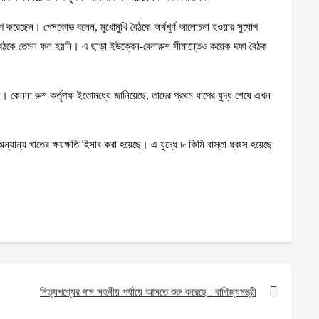
ত্যাগ করেছেন। পেসকোভ বলেন, মুখোমুখি বৈঠকে অর্থপূর্ণ আলোচনা হওয়ার সুযোগ
ে সেই বৈঠকে তেমন ফল হয়নি। এ ছাড়া ইউক্রেন-বেলারুশ সীমান্তেও কয়েক দফা বৈঠক
কেননা রুশ কর্তৃপক্ষ ইতোমধ্যে জানিয়েছে, তাদের প্রথম ধাপের যুদ্ধ শেষে এখন
অন্যান্য খাতের ক্ষয়ক্ষতি হিসাব করা হয়েছে। এ যুদ্ধে ৮ কিমি রাস্তা ধ্বংস হয়েছে
নিত্যপণ্যের দাম সহনীয় পর্যায়ে আসতে শুরু করেছে : বাণিজ্যমন্ত্রী