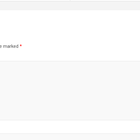
are marked
*