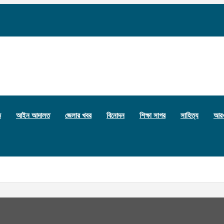
ঠ
আইন আদালত
জেলার খবর
বিনোদন
শিক্ষা সাগর
সাহিত্য
আর