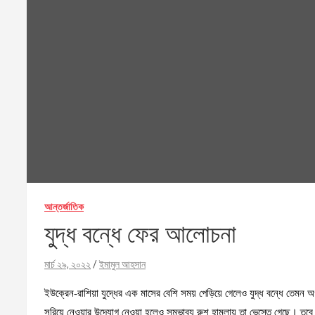
আন্তর্জাতিক
যুদ্ধ বন্ধে ফের আলোচনা
মার্চ ২৯, ২০২২
ইমামুল আহসান
ইউক্রেন-রাশিয়া যুদ্ধের এক মাসের বেশি সময় পেড়িয়ে গেলেও যুদ্ধ বন্ধে তেম
সরিয়ে নেওয়ার উদ্যোগ নেওয়া হলেও সম্ভাব্য রুশ হামলায় তা ভেস্তে গেছে। তবে