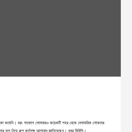
র আশঙ্কা কমেনি। বরং গতকাল সোমবারও কয়েকটি শহর থেকে বেসামরিক লোকদের
ার ফল নিয়ে রুশ কর্তৃপক্ষ আশাবাদ জানিয়েছেন। খবর বিবিসি।