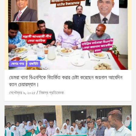
জেলার খবর
রাজনীতি
ডেমরা থানা বিএনপিকে বিতর্কিত করার চেষ্টা করেছেন জয়নাল আবেদিন
রতন চেয়ারম্যান।
সেপ্টেম্বর ৯, ২০২৫
নিজস্ব প্রতিবেদক