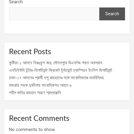
Search
Search
Recent Posts
কুষ্টিয়া-১ আসনে নিরঙ্কুশ জয়; দৌলতপুরে বিএনপির শক্ত অবস্থান
এনডিইউবি ইন্টার-ডিপার্টমেন্ট ক্রিকেট টুর্নামেন্টে চ্যাম্পিয়ন ইংলিশ ডিপার্টমেন্ট
ঢাকা-১৭ আসনের প্রার্থী তপু রায়হানের সঙ্গে সাংবাদিকদের মতবিনিময়
মাগুরায় সড়ক দুর্ঘটনায় সাংবাদিকসহ আহত ৬
শহীদ জহির রায়হান স্মরণে শ্রদ্ধাঞ্জলি
Recent Comments
No comments to show.