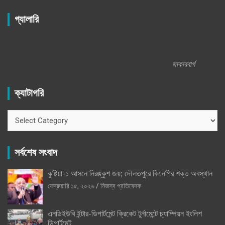
গ্যালারি
জাকারবার্গ
ক্যাটাগরি
ক্যাটাগরি
সর্বশেষ সংবাদ
কুষ্টিয়া-১ আসনে নিরঙ্কুশ জয়; দৌলতপুরে বিএনপির শক্ত অবস্থান
ফেব্রুয়ারি ১৫, ২০২৬
নিজস্ব প্রতিবেদক
এনডিইউবি ইন্টার-ডিপার্টমেন্ট ক্রিকেট টুর্নামেন্টে চ্যাম্পিয়ন ইংলিশ
ডিপার্টমেন্ট