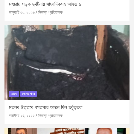
মাগুরায় সড়ক দুর্ঘটনায় সাংবাদিকসহ আহত ৬
জানুয়ারি ৩০, ২০২৬
নিজস্ব প্রতিবেদক
আরও
জেলার খবর
মতলব উত্তরে বসতঘরে আগুন দিল দুর্বৃত্তরা
অক্টোবর ২৫, ২০২৫
নিজস্ব প্রতিবেদক