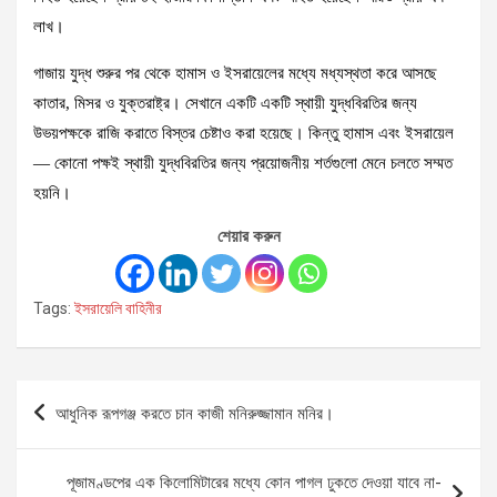
লাখ।
গাজায় যুদ্ধ শুরুর পর থেকে হামাস ও ইসরায়েলের মধ্যে মধ্যস্থতা করে আসছে
কাতার, মিসর ও যুক্তরাষ্ট্র। সেখানে একটি একটি স্থায়ী যুদ্ধবিরতির জন্য
উভয়পক্ষকে রাজি করাতে বিস্তর চেষ্টাও করা হয়েছে। কিন্তু হামাস এবং ইসরায়েল
— কোনো পক্ষই স্থায়ী যুদ্ধবিরতির জন্য প্রয়োজনীয় শর্তগুলো মেনে চলতে সম্মত
হয়নি।
শেয়ার করুন
Tags:
ইসরায়েলি বাহিনীর
Post
আধুনিক রূপগঞ্জ করতে চান কাজী মনিরুজ্জামান মনির।
navigation
পূজামণ্ডপের এক কিলোমিটারের মধ্যে কোন পাগল ঢুকতে দেওয়া যাবে না-