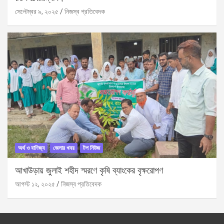
সেপ্টেম্বর ৯, ২০২৫
নিজস্ব প্রতিবেদক
অর্থ ও বাণিজ্য
জেলার খবর
টপ নিউজ
আখাউড়ায় জুলাই শহীদ স্মরণে কৃষি ব্যাংকের বৃক্ষরোপণ
আগস্ট ১২, ২০২৫
নিজস্ব প্রতিবেদক