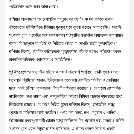
প্রতিবেদনে এমন তথ্য জানা গেছে।
রাশিয়ার আক্রমণের পর বেসামরিক মানুষের প্রাণহানির সংখ্যা বাড়তে থাকায়
ইউক্রেনের পরিস্থিতিকে সিরিয়ার যুদ্ধের সঙ্গে তুলনা করেছে অ্যামনেস্টি। ফরাসি
সংবাদমাধ্যম এএফপির সঙ্গে আলাপকালে সংস্থাটির মহাসচিব অ্যাগনেস ক্যালামার্ড
বলেন, ‘ইউক্রেনে যা ঘটছে তা সিরিয়ায় আমরা যা দেখেছি তারই পুনরাবৃত্তি।’
রাশিয়ার বিরুদ্ধে মানবিক করিডোরকে ‘মৃত্যুফাঁদে’ পরিণত করারও অভিযোগ করেন
মানবাধিকারবিষয়ক খ্যাতনামা এ অ্যাক্টিভিস্ট।
পূর্ব ইউরোপে অ্যামনেস্টির পরিচালক ম্যারি স্ট্রাথার্স প্যারিসে একটি পৃথক সংবাদ
সম্মেলনে ব্রিফিংয়ে জানান, ইউক্রেনের গবেষকরা দেশটিতে ‘সিরিয়া ও চেচনিয়ার
মতো একই কৌশল ব্যবহারের’ বিষয়টি নথিভুক্ত করেছেন। এর মধ্যে বেসামরিক
নাগরিকদের ওপর হামলা এবং আন্তর্জাতিক আইনে নিষিদ্ধ অস্ত্রের ব্যবহারের মতো
বিষয়গুলো রয়েছে। এর আগে সিরিয়া যুদ্ধে রাশিয়ার বিরুদ্ধে রাসায়নিক অস্ত্র
প্রয়োগের অভিযোগ আনা হয়েছিল। এবার বলা হচ্ছে, রুশ ধনকুবের ও শান্তি
আলোচনার মধ্যস্থতাকারী রোমান আব্রামোভিচকে বিষ প্রয়োগ করা হয়েছে। মার্কিন
সংবাদমাধ্যম ওয়াল স্ট্রিট জার্নাল জানিয়েছে, এ মাসের শুরুতে কিয়েভে একটি