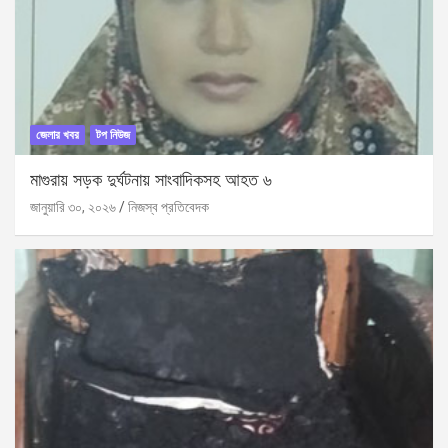
জেলার খবর
টপ নিউজ
মাগুরায় সড়ক দুর্ঘটনায় সাংবাদিকসহ আহত ৬
জানুয়ারি ৩০, ২০২৬
নিজস্ব প্রতিবেদক