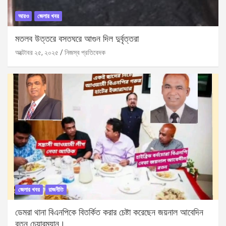
আরও
জেলার খবর
মতলব উত্তরে বসতঘরে আগুন দিল দুর্বৃত্তরা
অক্টোবর ২৫, ২০২৫
নিজস্ব প্রতিবেদক
জেলার খবর
রাজনীতি
ডেমরা থানা বিএনপিকে বিতর্কিত করার চেষ্টা করেছেন জয়নাল আবেদিন
রতন চেয়ারম্যান।