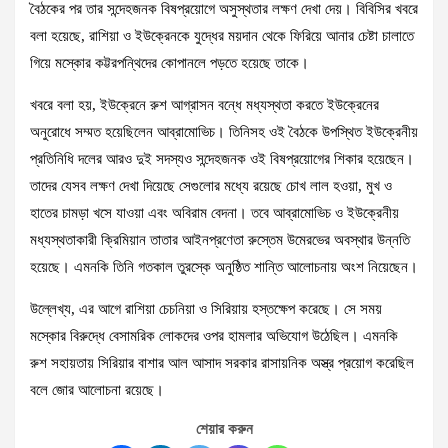
বৈঠকের পর তার সন্দেহজনক বিষপ্রয়োগে অসুস্থতার লক্ষণ দেখা দেয়। বিবিসির খবরে
বলা হয়েছে, রাশিয়া ও ইউক্রেনকে যুদ্ধের ময়দান থেকে ফিরিয়ে আনার চেষ্টা চালাতে
গিয়ে মস্কোর কট্টরপন্থিদের কোপানলে পড়তে হয়েছে তাকে।
খবরে বলা হয়, ইউক্রেনে রুশ আগ্রাসন বন্ধে মধ্যস্থতা করতে ইউক্রেনের
অনুরোধে সম্মত হয়েছিলেন আব্রামোভিচ। তিনিসহ ওই বৈঠকে উপস্থিত ইউক্রেনীয়
প্রতিনিধি দলের আরও দুই সদস্যও সন্দেহজনক ওই বিষপ্রয়োগের শিকার হয়েছেন।
তাদের যেসব লক্ষণ দেখা দিয়েছে সেগুলোর মধ্যে রয়েছে চোখ লাল হওয়া, মুখ ও
হাতের চামড়া খসে যাওয়া এবং অবিরাম বেদনা। তবে আব্রামোভিচ ও ইউক্রেনীয়
মধ্যস্থতাকারী ক্রিমিয়ান তাতার আইনপ্রণেতা রুস্তেম উমেরভের অবস্থার উন্নতি
হয়েছে। এমনকি তিনি গতকাল তুরস্কে অনুষ্ঠিত শান্তি আলোচনায় অংশ নিয়েছেন।
উল্লেখ্য, এর আগে রাশিয়া চেচনিয়া ও সিরিয়ায় হস্তক্ষেপ করেছে। সে সময়
মস্কোর বিরুদ্ধে বেসামরিক লোকদের ওপর হামলার অভিযোগ উঠেছিল। এমনকি
রুশ সহায়তায় সিরিয়ার বাশার আল আসাদ সরকার রাসায়নিক অস্ত্র প্রয়োগ করেছিল
বলে জোর আলোচনা রয়েছে।
শেয়ার করুন