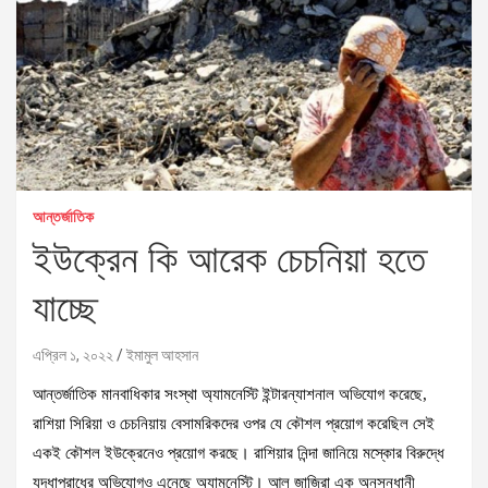
আন্তর্জাতিক
ইউক্রেন কি আরেক চেচনিয়া হতে
যাচ্ছে
এপ্রিল ১, ২০২২
ইমামুল আহসান
আন্তর্জাতিক মানবাধিকার সংস্থা অ্যামনেস্টি ইন্টারন্যাশনাল অভিযোগ করেছে,
রাশিয়া সিরিয়া ও চেচনিয়ায় বেসামরিকদের ওপর যে কৌশল প্রয়োগ করেছিল সেই
একই কৌশল ইউক্রেনেও প্রয়োগ করছে। রাশিয়ার নিন্দা জানিয়ে মস্কোর বিরুদ্ধে
যুদ্ধাপরাধের অভিযোগও এনেছে অ্যামনেস্টি। আল জাজিরা এক অনুসন্ধানী