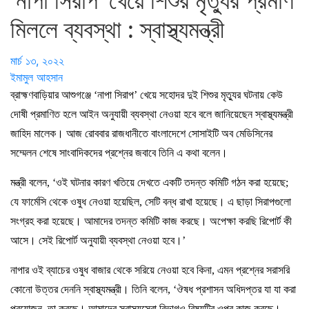
‘নাপা সিরাপ’ খেয়ে শিশুর মৃত্যুর প্রমাণ
মিললে ব্যবস্থা : স্বাস্থ্যমন্ত্রী
মার্চ ১৩, ২০২২
ইমামুল আহসান
ব্রাহ্মণবাড়িয়ার আশুগঞ্জে ‘নাপা সিরাপ’ খেয়ে সহোদর দুই শিশুর মৃত্যুর ঘটনায় কেউ
দোষী প্রমাণিত হলে আইন অনুযায়ী ব্যবস্থা নেওয়া হবে বলে জানিয়েছেন স্বাস্থ্যমন্ত্রী
জাহিদ মালেক। আজ রোববার রাজধানীতে বাংলাদেশে সোসাইটি অব মেডিসিনের
সম্মেলন শেষে সাংবাদিকদের প্রশ্নের জবাবে তিনি এ কথা বলেন।
মন্ত্রী বলেন, ‘ওই ঘটনার কারণ খতিয়ে দেখতে একটি তদন্ত কমিটি গঠন করা হয়েছে;
যে ফার্মেসি থেকে ওষুধ নেওয়া হয়েছিল, সেটি বন্ধ রাখা হয়েছে। এ ছাড়া সিরাপগুলো
সংগ্রহ করা হয়েছে। আমাদের তদন্ত কমিটি কাজ করছে। অপেক্ষা করছি রিপোর্ট কী
আসে। সেই রিপোর্ট অনুযায়ী ব্যবস্থা নেওয়া হবে।’
নাপার ওই ব্যাচের ওষুধ বাজার থেকে সরিয়ে নেওয়া হবে কিনা, এমন প্রশ্নের সরাসরি
কোনো উত্তর দেননি স্বাস্থ্যমন্ত্রী। তিনি বলেন, ‘ঔষধ প্রশাসন অধিদপ্তর যা যা করা
প্রয়োজন, তা করছে। আমাদের স্বাস্থ্যসেবা বিভাগও বিষয়টির ওপর কাজ করছে।