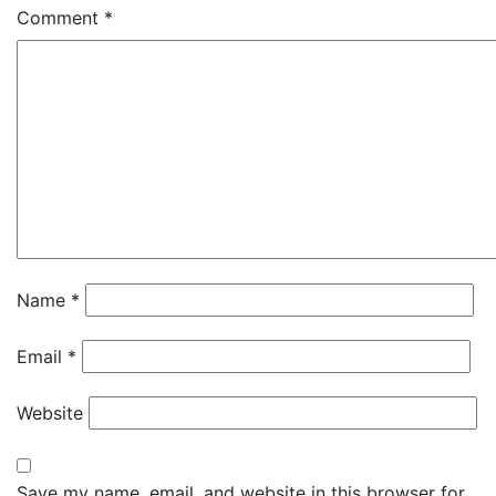
Comment
*
Name
*
Email
*
Website
Save my name, email, and website in this browser for