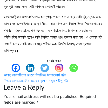
ব্যবস্থা নেওয়া হবে, সেটা আপনারা দেখতেই পারবেন।’
ব্রাহ্মণবাড়িয়ার আশুগঞ্জ ‍উপজেলার দুর্গাপুর গ্রামে ৭ ও ৫ বছর বয়সী দুই ছেলের জ্বর
আসার পর বৃহস্পতিবার রাতে স্থানীয় দোকান থেকে নাপা সিরাপ কিনে শিশুদের খাওয়ায়
পরিবার। এরপর তাদের বমি শুরু হয়। হাসপাতালে নিয়ে চিকিৎসা দেওয়ার পর
পরিস্থিতির উন্নতি হলেও বাড়ি ফিরিয়ে আনার পথে দুজনই মারা যায়। এ প্রেক্ষাপটে
নাপা সিরাপের একটি ব্যাচের ওষুধ পরীক্ষা করার নির্দেশ দিয়েছে ঔষধ প্রশাসন
অধিদপ্তর।
শেয়ার করুন
Post
অসাধু ব্যবসায়ীদের রুখতে শিগগিরই টাস্কফোর্স গঠন
শিক্ষার মানোন্নয়নই সরকারের প্রধান লক্ষ্য : দীপু মনি
navigation
Leave a Reply
Your email address will not be published.
Required
fields are marked
*