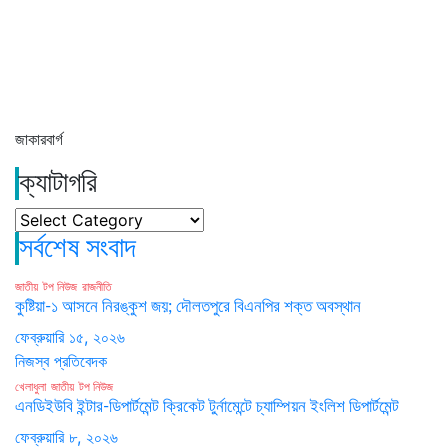
জাকারবার্গ
ক্যাটাগরি
ক্যাটাগরি
সর্বশেষ সংবাদ
জাতীয়
টপ নিউজ
রাজনীতি
কুষ্টিয়া-১ আসনে নিরঙ্কুশ জয়; দৌলতপুরে বিএনপির শক্ত অবস্থান
ফেব্রুয়ারি ১৫, ২০২৬
নিজস্ব প্রতিবেদক
খেলাধুলা
জাতীয়
টপ নিউজ
এনডিইউবি ইন্টার-ডিপার্টমেন্ট ক্রিকেট টুর্নামেন্টে চ্যাম্পিয়ন ইংলিশ ডিপার্টমেন্ট
ফেব্রুয়ারি ৮, ২০২৬