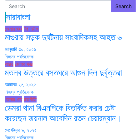
Search
সারাবাংলা
জেলার খবর
টপ নিউজ
মাগুরায় সড়ক দুর্ঘটনায় সাংবাদিকসহ আহত ৬
জানুয়ারি ৩০, ২০২৬
নিজস্ব প্রতিবেদক
আরও
জেলার খবর
মতলব উত্তরে বসতঘরে আগুন দিল দুর্বৃত্তরা
অক্টোবর ২৫, ২০২৫
নিজস্ব প্রতিবেদক
জেলার খবর
রাজনীতি
ডেমরা থানা বিএনপিকে বিতর্কিত করার চেষ্টা
করেছেন জয়নাল আবেদিন রতন চেয়ারম্যান।
সেপ্টেম্বর ৯, ২০২৫
নিজস্ব প্রতিবেদক