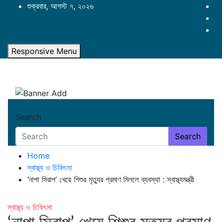
Skip
শুক্রবার, আগস্ট ৭, ২০২৬
to
content
Responsive Menu
Search
Search
Home
স্বাস্থ্য ও চিকিৎসা
‘নাপা সিরাপ’ খেয়ে শিশুর মৃত্যুর প্রমাণ মিললে ব্যবস্থা : স্বাস্থ্যমন্ত্রী
স্বাস্থ্য ও চিকিৎসা