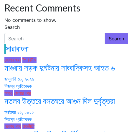
Recent Comments
No comments to show.
Search
Search
সারাবাংলা
জেলার খবর
টপ নিউজ
মাগুরায় সড়ক দুর্ঘটনায় সাংবাদিকসহ আহত ৬
জানুয়ারি ৩০, ২০২৬
নিজস্ব প্রতিবেদক
আরও
জেলার খবর
মতলব উত্তরে বসতঘরে আগুন দিল দুর্বৃত্তরা
অক্টোবর ২৫, ২০২৫
নিজস্ব প্রতিবেদক
জেলার খবর
রাজনীতি