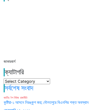
জাকারবার্গ
ক্যাটাগরি
ক্যাটাগরি
সর্বশেষ সংবাদ
জাতীয়
টপ নিউজ
রাজনীতি
কুষ্টিয়া-১ আসনে নিরঙ্কুশ জয়; দৌলতপুরে বিএনপির শক্ত অবস্থান
ফেব্রুয়ারি ১৫, ২০২৬