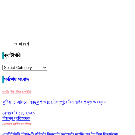
জাকারবার্গ
ক্যাটাগরি
ক্যাটাগরি
সর্বশেষ সংবাদ
জাতীয়
টপ নিউজ
রাজনীতি
কুষ্টিয়া-১ আসনে নিরঙ্কুশ জয়; দৌলতপুরে বিএনপির শক্ত অবস্থান
ফেব্রুয়ারি ১৫, ২০২৬
নিজস্ব প্রতিবেদক
খেলাধুলা
জাতীয়
টপ নিউজ
এনডিইউবি ইন্টার-ডিপার্টমেন্ট ক্রিকেট টুর্নামেন্টে চ্যাম্পিয়ন ইংলিশ ডিপার্টমেন্ট