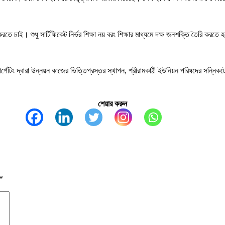
চাই। শুধু সার্টিফিকেট নির্ভর শিক্ষা নয় বরং শিক্ষার মাধ্যমে দক্ষ জনশক্তি তৈরি করতে 
পেটিং দ্বারা উন্নয়ন কাজের ভিত্তিপ্রস্তর স্থাপন, শ্রীরামকাঠী ইউনিয়ন পরিষদের সন্নিকটে ব
শেয়ার করুন
*