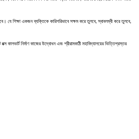
হবে। যে শিক্ষা একজন ব্যক্তিকে কারিগরিভাবে সক্ষম করে তুলবে, স্বাবলম্বী করে তুলবে,
ক্স কালভার্ট নির্মাণ কাজের উদ্বোধন এবং শ্রীরামকাঠী মহাবিদ্যালয়ের ভিত্তিপ্রস্তর