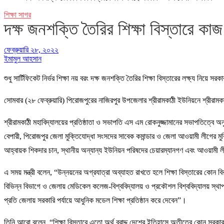
শিক্ষা সাগর
দক্ষ জনশক্তি তৈরির শিক্ষা বিস্তারে 
ফেব্রুয়ারি ২৮, ২০২২
ইমামুল আহসান
শুধু সার্টিফিকেট নির্ভর শিক্ষা নয় বরং দক্ষ জনশক্তি তৈরির শিক্ষা বিস্তারের লক্ষ্য নিয়
সোমবার (২৮ ফেব্রুয়ারি) পিরোজপুরের নাজিরপুর উপজেলার শ্রীরামকাঠী ইউনিয়নে শ্রীরামকা
শ্রীরামকাঠী মহাবিদ্যালয়ের প্রতিষ্ঠাতা ও সভাপতি এস এম রোকনুজ্জামানের সভাপতিত্বে অনুষ্
বেপারী, পিরোজপুর জেলা মুক্তিযোদ্ধা সংসদের সাবেক কমান্ডার ও জেলা আওয়ামী লীগের মু
আহ্বায়ক শিকদার চান, স্থানীয় অন্যান্য ইউনিয়ন পরিষদের চেয়ারম্যানগণ এবং আওয়ামী 
এ সময় মন্ত্রী বলেন, “উন্নয়নের অগ্রযাত্রা অব্যাহত রাখতে হলে শিক্ষা বিস্তারের কোন বি
বিভিন্ন বিভাগে ও জেলায় মেডিকেল কলেজ-বিশ্ববিদ্যালয় ও প্রকৌশল বিশ্ববিদ্যালয় স্থাপন
প্রতি জেলায় সরকারি পর্যায়ে আধুনিক মডেল শিক্ষা প্রতিষ্ঠান করে দেবেন”।
তিনি আরো বলেন, “শিক্ষা বিস্তারে এতো অর্থ বরাদ্দ দেশের ইতিহাসে অতীতের কোন সরকার 