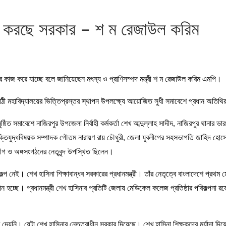
কাজ করছে সরকার – শ ম রেজাউল করিম
ে সরকার কাজ করে যাচ্ছে বলে জানিয়েছেন মৎস্য ও প্রাণিসম্পদ মন্ত্রী শ ম রেজাউল করিম এমপি।
ঠী মহাবিদ্যালয়ের ভিত্তিপ্রস্তর স্থাপন উপলক্ষ্যে আয়োজিত সুধী সমাবেশে প্রধান অতিথির
ঠিত সমাবেশে নাজিরপুর উপজেলা নির্বাহী কর্মকর্তা শেখ আব্দুল্লাহ সাদীদ, নাজিরপুর থানার ভার
ক্তিযুদ্ধবিষয়ক সম্পাদক গৌতম নারায়ণ রায় চৌধুরী, জেলা যুবলীগের সহসভাপতি জাহিদ হোস
লীগ ও অঙ্গসংগঠনের নেতৃবৃন্দ উপস্থিত ছিলেন।
কল্প নেই। শেখ হাসিনা শিক্ষাবান্ধব সরকারের প্রধানমন্ত্রী। তাঁর নেতৃত্বে বাংলাদেশে প্রথ
 হচ্ছে। প্রধানমন্ত্রী শেখ হাসিনার প্রতিটি জেলায় মেডিকেল কলেজ প্রতিষ্ঠার পরিকল্পনা রয
দেয়নি। যেটা শেখ হাসিনার নেতৃত্বাধীন সরকার দিয়েছে। শেখ হাসিনা শিক্ষকদের মর্যাদা দ