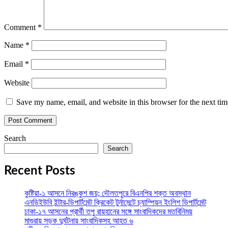
Comment
*
Name
*
Email
*
Website
Save my name, email, and website in this browser for the next ti
Search
Search
Recent Posts
কুষ্টিয়া-১ আসনে নিরঙ্কুশ জয়; দৌলতপুরে বিএনপির শক্ত অবস্থান
এনডিইউবি ইন্টার-ডিপার্টমেন্ট ক্রিকেট টুর্নামেন্টে চ্যাম্পিয়ন ইংলিশ ডিপার্টমেন্ট
ঢাকা-১৭ আসনের প্রার্থী তপু রায়হানের সঙ্গে সাংবাদিকদের মতবিনিময়
মাগুরায় সড়ক দুর্ঘটনায় সাংবাদিকসহ আহত ৬