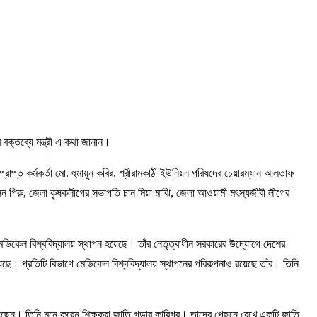
 বক্তব্যে মন্ত্রী এ কথা জানান।
প্রাপ্ত কর্মকর্তা মো. হুমায়ুন কবির, শ্রীরামকাঠী ইউনিয়ন পরিষদের চেয়ারম্যান আলতাফ
েন পিরু, জেলা কৃষকলীগের সভাপতি চান মিয়া মাঝি, জেলা আওয়ামী মৎস্যজীবী লীগের
ম মেডিকেল বিশ্ববিদ্যালয় স্থাপন হয়েছে। তাঁর নেতৃত্বাধীন সরকারের উদ্যোগে দেশের
়েছে। প্রতিটি বিভাগে মেডিকেল বিশ্ববিদ্যালয় স্থাপনের পরিকল্পনাও রয়েছে তাঁর। তিনি
িয়েছেন। তিনি মনে করেন শিক্ষকরা জাতি গড়ার কারিগর। তাদের পেছনে রেখে একটি জাতি