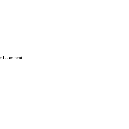
me I comment.