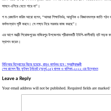
সামনে এগিয়ে যেতে পারে না”।
শ ম রেজাউল করিম আরো বলেন, “আমরা শিক্ষানির্ভর, আধুনিক ও বিজ্ঞানমনস্ক জাতি গঠন করতে 
কর্মসংস্থান সৃষ্টি করবে। সে লক্ষ্য নিয়ে সরকার কাজ করছে”।
এর আগে মন্ত্রী পিরোজপুরের নাজিরপুর উপজেলায় শ্রীরামকাঠী ইউপি-কালীবাড়ি হাট সড়ক কার্
স্থাপন করেন।­
বিডিআর বিদ্রোহের বিচার হয়েছে, রায়ও কার্যকর হবে : স্বরাষ্ট্রমন্ত্রী
Post
শেখ রাসেল বীচ ফুটবল টুর্নামেন্ট (অনুর্ধ-১৫) বালক ও বালিকা-২০২২ এর উদ্বোধন
navigation
Leave a Reply
Your email address will not be published.
Required fields are marked