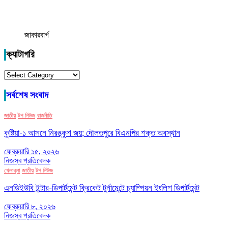
জাকারবার্গ
ক্যাটাগরি
ক্যাটাগরি
সর্বশেষ সংবাদ
জাতীয়
টপ নিউজ
রাজনীতি
কুষ্টিয়া-১ আসনে নিরঙ্কুশ জয়; দৌলতপুরে বিএনপির শক্ত অবস্থান
ফেব্রুয়ারি ১৫, ২০২৬
নিজস্ব প্রতিবেদক
খেলাধুলা
জাতীয়
টপ নিউজ
এনডিইউবি ইন্টার-ডিপার্টমেন্ট ক্রিকেট টুর্নামেন্টে চ্যাম্পিয়ন ইংলিশ ডিপার্টমেন্ট
ফেব্রুয়ারি ৮, ২০২৬
নিজস্ব প্রতিবেদক