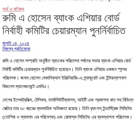
অর্থ ও বাণিজ্য
রুমি এ হোসেন ব্যাংক এশিয়ার বোর্ড
নির্বাহী কমিটির চেয়ারম্যান পুনর্নির্বাচিত
জুলাই ১৪, ২০২৪
নিজস্ব প্রতিবেদক
রুমি এ হোসেন সম্প্রতি অনুষ্ঠিত ব্যাংকের পরিচালনা পর্ষদের সভায় ব্যাংক এশিয়ার বোর্ড
নির্বাহী কমিটির চেয়ারম্যান পুনর্নির্বাচিত হয়েছেন। তিনি ব্যাংক এশিয়ার একজন স্পন্সর
পরিচালক। জনাব হোসেন মেকানিক্যাল ইঞ্জিনিয়ারিং-এ গ্র্যাজুয়েট এবং ইন্টারন্যাশনাল
বিজনেস ম্যানেজমেন্টে এমবিএ।
দেশের ইলেকট্রনিক্স, টেলিকম, ফার্মাসিউটিক্যালস্, আইটি এবং প্রকাশনা খাত সহ বিভিন্ন
সেক্টরে তার ৩০ বছরের ব্যবসায়িক অভিজ্ঞতা রয়েছে। তিনি র‌্যাংগস্ ইন্ডাস্ট্রিজ লিমিটেড
(তোশিবা ও স্যামসাং এর পরিবেশক) এবং রোমাস্ক লিমিটেড এর ব্যবস্থাপনা পরিচালক।