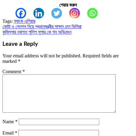
শেয়ার করুন
Tags:
ব্যাংক এশিয়ার
কোটা ও‌ পেনশন নিয়ে প্রধানমন্ত্রীর সাক্ষাৎ চান‌ ভিসিরা
Post
কুমিল্লায় নবাগত পুলিশ সুপার কে গন অভিনন্দন
navigation
Leave a Reply
Your email address will not be published.
Required fields are
marked
*
Comment
*
Name
*
Email
*