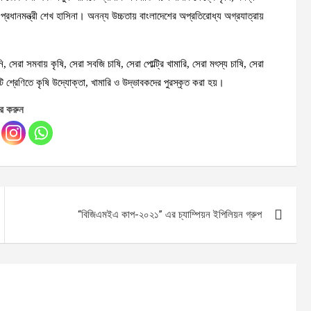
্রধানমন্ত্রী শেখ হাসিনা। অনন্য উচ্চতায় বাংলাদেশের অপ্রতিরোধ্য অগ্রযাত্রায়
সেরা সমবায় কৃষি, সেরা সবজি চাষি, সেরা পোল্ট্রি খামারি, সেরা মৎস্য চাষি, সেরা
ি শ্রেণিতে কৃষি উদ্যোক্তা, খামারি ও উদ্ভাবকদের পুরস্কৃত করা হয়।
র করুন
“বিজিএমইএ কাপ-২০২১” এর চ্যাম্পিয়ন ইপিলিয়ন গ্রুপ