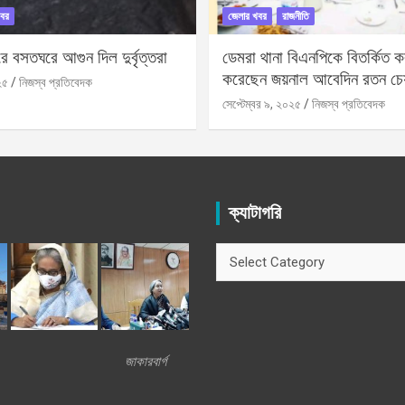
বর
জেলার খবর
রাজনীতি
 বসতঘরে আগুন দিল দুর্বৃত্তরা
ডেমরা থানা বিএনপিকে বিতর্কিত করা
করেছেন জয়নাল আবেদিন রতন চে
২৫
নিজস্ব প্রতিবেদক
সেপ্টেম্বর ৯, ২০২৫
নিজস্ব প্রতিবেদক
ক্যাটাগরি
ক্যাটাগরি
জাকারবার্গ