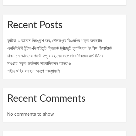
Recent Posts
কুষ্টিয়া-১ আসনে নিরঙ্কুশ জয়; দৌলতপুরে বিএনপির শক্ত অবস্থান
এনডিইউবি ইন্টার-ডিপার্টমেন্ট ক্রিকেট টুর্নামেন্টে চ্যাম্পিয়ন ইংলিশ ডিপার্টমেন্ট
ঢাকা-১৭ আসনের প্রার্থী তপু রায়হানের সঙ্গে সাংবাদিকদের মতবিনিময়
মাগুরায় সড়ক দুর্ঘটনায় সাংবাদিকসহ আহত ৬
শহীদ জহির রায়হান স্মরণে শ্রদ্ধাঞ্জলি
Recent Comments
No comments to show.