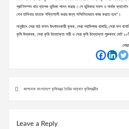
প্রাণিসম্পদ খাত ব্যাপক ভুমিকা পালন করছে। সে ভূমিকার সফল ও সার্থক ক্যাপ্টেন প
শেখ হাসিনার হাতকে শক্তিশালী করার জন্য সম্মিলিতভাবে কাজ করতে হবে”।
অনুষ্ঠানে সেরা মাঠ ফসল উৎপাদনকারী কৃষক, সেরা গবাদিপশুর খামারি, সেরা ফল বাগানি, 
কৃষি উদ্ভাবক, সেরা কৃষি উদ্যোক্তা নারী ও সেরা কৃষি উদ্যোক্তা পুরুষসহ মোট ১০ট
শেয়া
Post
জাপানকে বাংলাদেশে কৃষিযন্ত্র তৈরির আহ্বান কৃষিমন্ত্রীর
navigation
Leave a Reply