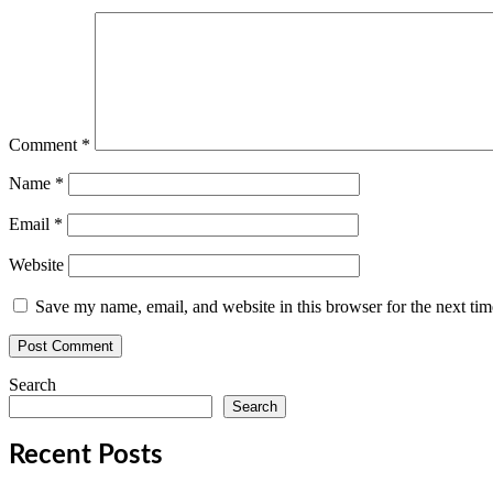
Comment
*
Name
*
Email
*
Website
Save my name, email, and website in this browser for the next ti
Search
Search
Recent Posts