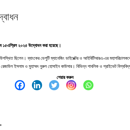
দ্বোধন
গ্রাম ১৫এপ্রিল ২০২৫ উদ্বোধন করা হয়েছে।
সেবে উপস্থিত ছিলেন। ব্যাংকের ডেপুটি ম্যানেজিং ডাইরেক্টর ও আইবিটিআরএ-এর মহাপরিচা
রেজাউল ইসলাম ও মুহাম্মদ নুরুল হোসাইন কাউসার। বিভিন্ন পাবলিক ও প্রাইভেট বিশ্ববিদ্যা
শেয়ার করুন
*