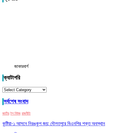
জাকারবার্গ
ক্যাটাগরি
ক্যাটাগরি
সর্বশেষ সংবাদ
জাতীয়
টপ নিউজ
রাজনীতি
কুষ্টিয়া-১ আসনে নিরঙ্কুশ জয়; দৌলতপুরে বিএনপির শক্ত অবস্থান