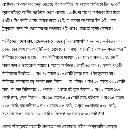
এসটিআর ও এসএআর তথ্য পেয়েছে বিএফআইইউ, যা আগের অর্থবছরে ছিল ৭০৩টি।
ব্যাংকবহির্ভূত আর্থিক প্রতিষ্ঠান থেকে এসেছে ১০০টি, যা আগের অর্থবছরে ছিল মাত্র
৫৭টি। সিএমআই থেকে এসেছে মাত্র ১৫টি, যা আগের অর্থবছরে ছিল ৩টি। আর
ইন্স্যুরেন্স কোম্পানি থেকে আগের অর্থবছরে ৪টি এলেও এবার তা শূন্যে নেমেছে।
প্রতিবেদনে দেখা যায়, সন্দেহজনক লেনদেন বৃদ্ধির পাশাপাশি ২০২০-২১ অর্থবছরে নগদ
লেনদেনের তথ্য প্রেরণ (সিটিআর) বেড়েছে। এ সময়ে ২ কোটি ৫ লাখ ৬৯ হাজার ৩৬৫টি
সিটিআর লেনদেন হয়েছে। এসব সিটিআরের মাধ্যমে ১৪ লাখ ৪৩ হাজার ৮২৯ কোটি
টাকার জমা ও উত্তোলন হয়েছে। আগের অর্থবছর ১ কোটি ৬১ লাখ ৪১ হাজার ৭২১টি
সিটিআরের বিপরীতে ১১ লাখ ৭১ হাজার ৯২৯ কোটি টাকার জমা ও উত্তোলন হয়।
সিটিআর লেনদেনের বড় অংশই ঢাকা বিভাগে। এর পরিমাণ ৭ লাখ ৩৬ হাজার ৩৫৩ কোটি
টাকা, যা মোট সিটিআরের ৫১ শতাংশ। এ ছাড়া চট্টগ্রাম বিভাগে ২ লাখ ২ হাজার ১৩৬
কোটি টাকা, খুলনা বিভাগে ১ লাখ ১৫ হাজার ৫০৬ কোটি টাকা, বরিশালে ১ লাখ ১৫ হাজার
৫০৬ কোটি, রাজশাহীতে ১ লাখ ১ হাজার ৬৮ কোটি, রংপুরে ৮৬ হাজার ৬২৯ কোটি,
ময়মংসিংহে ৫৭ হাজার ৭৫৩ কোটি ও সিলেটে ২৮ হাজার ৮৭৬ কোটি টাকা।
দেশের সীমান্তবর্তী কয়েকটি জেলাতে নগদ লেনদেনের পরিমাণ অস্বাভাবিক বেড়েছে।