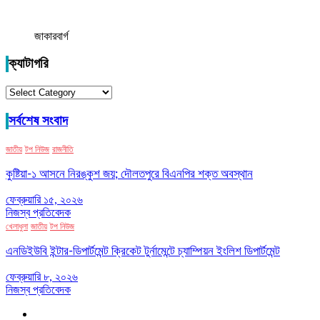
জাকারবার্গ
ক্যাটাগরি
ক্যাটাগরি
সর্বশেষ সংবাদ
জাতীয়
টপ নিউজ
রাজনীতি
কুষ্টিয়া-১ আসনে নিরঙ্কুশ জয়; দৌলতপুরে বিএনপির শক্ত অবস্থান
ফেব্রুয়ারি ১৫, ২০২৬
নিজস্ব প্রতিবেদক
খেলাধুলা
জাতীয়
টপ নিউজ
এনডিইউবি ইন্টার-ডিপার্টমেন্ট ক্রিকেট টুর্নামেন্টে চ্যাম্পিয়ন ইংলিশ ডিপার্টমেন্ট
ফেব্রুয়ারি ৮, ২০২৬
নিজস্ব প্রতিবেদক