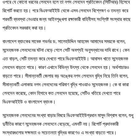
ওপরে যে কোনো ধরনের লেনদেন হলে তা নগদ লেনদেন প্রতিবেদন (সিটিআর) হিসেবে
রিপোর্ট করতে হয়। পরে বিএফআইইউ থেকে এসব লেনদেন বিশ্লেষণ ও তদন্ত করে
পরবর্তী ব্যবস্থা নেওয়ার জন্য আইনশৃঙ্খলা রক্ষাকারী বাহিনীসহ সংশ্লিষ্ট সংস্থার কাছে
প্রতিবেদন সরবরাহ করা হয়।
বাংলাদেশ ব্যাংকের সাবেক গভর্নর ড. সালেহউদ্দিন আহমেদ আমাদের সময়কে বলেন,
সন্দেহজনক লেনদেনের ঘটনা বেড়ে গেলে সেটি অবশ্যই অনুসন্ধানের দাবি রাখে। কেন
এত বাড়ল, সেটি তদন্ত করে দেখতে পারে বিএফআইইউ। আবাসন খাতে সন্দেহজনক
লেনদেন বাড়তে পারে। কারণ এখানে বিভিন্ন উৎস্য থেকে লেনদেন হয়। অর্থপাচারও
বাড়তে পারে। সীমান্তবর্তী জেলায় বড় অঙ্কের নগদ লেনদেন বৃদ্ধি নিয়ে তিনি বলেন,
সীমান্তবর্তী এলাকায় নগদ লেনদেনের পরিমাণ বৃদ্ধি পাওয়াও সন্দেহজনক। কে বা কারা
লেনদেন করেছে, কোন হিসাবে কত লেনদেন হয়েছে, সেটিও খতিয়ে দেখতে পারে
বিএফআইইউ ও বাংলাদেশ ব্যাংক।
সন্দেহজনক লেনদেনের সংখ্যা বাড়ার বিষয়ে বিএফআইইউপ্রধান মাসুদ বিশ্বাস বলেন, শুধু
দুর্নীতির কারণে সন্দেহজনক লেনদেনে বেড়েছে, এমনটি নয়। রিপোর্ট প্রদানকারী
সংস্থারগুলোর সক্ষমতা ও সচেতনতা বৃদ্ধির কারণেও এ সংখ্যা বাড়তে পারে।