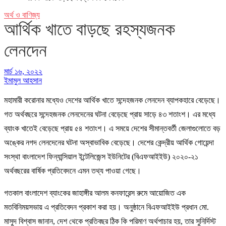
অর্থ ও বাণিজ্য
আর্থিক খাতে বাড়ছে রহস্যজনক
লেনদেন
মার্চ ১৬, ২০২২
ইমামুল আহসান
মহামারী করোনার মধ্যেও দেশের আর্থিক খাতে সন্দেহজনক লেনদেন ব্যাপকহারে বেড়েছে।
গত অর্থবছরে সন্দেহজনক লেনদেনের ঘটনা বেড়েছে প্রায় সাড়ে ৪৩ শতাংশ। এর মধ্যে
ব্যাংক খাতেই বেড়েছে প্রায় ৫৪ শতাংশ। এ সময়ে দেশের সীমান্তবর্তী জেলাগুলোতে বড়
অঙ্কের নগদ লেনদেনের ঘটনা অস্বাভাবিক বেড়েছে। দেশের কেন্দ্রীয় আর্থিক গোয়েন্দা
সংস্থা বাংলাদেশ ফিন্যান্সিয়াল ইন্টেলিজেন্স ইউনিটের (বিএফআইইউ) ২০২০-২১
অর্থবছরের বার্ষিক প্রতিবেদনে এমন তথ্য পাওয়া গেছে।
গতকাল বাংলাদেশ ব্যাংকের জাহাঙ্গীর আলম কনফারেন্স রুমে আয়োজিত এক
মতবিনিময়সভায় এ প্রতিবেদন প্রকাশ করা হয়। অনুষ্ঠানে বিএফআইইউ প্রধান মো.
মাসুদ বিশ্বাস জানান, দেশ থেকে প্রতিবছর ঠিক কি পরিমাণ অর্থপাচার হয়, তার সুনির্দিস্ট