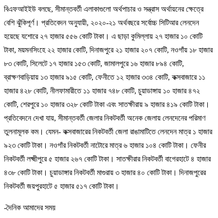
বিএফআইইউ বলছে, সীমান্তবর্তী এলাকাগুলো অর্থপাচার ও সন্ত্রাস অর্থায়নের ক্ষেত্রে
বেশি ঝুঁকিপূর্ণ। প্রতিবেদন অনুযায়ী, ২০২০-২১ অর্থবছরে সর্বোচ্চ সিটিআর লেনদেন
হয়েছে যশোরে ২৭ হাজার ৫৫৬ কোটি টাকা। এ ছাড়া কুমিল্লায় ২৭ হাজার ১০ কোটি
টাকা, ময়মনসিংহে ২২ হাজার কোটি, দিনাজপুরে ২১ হাজার ২০৭ কোটি, নওগাঁয় ১৮ হাজার
৮৩ কোটি, সিলেটে ১৭ হাজার ১৫৩ কোটি, জামালপুরে ১৬ হাজার ৮৯৪ কোটি,
ব্রাক্ষণবাড়িয়ায় ১৩ হাজার ৯১৫ কোটি, ফেনীতে ১২ হাজার ৩৩৪ কোটি, কক্সবাজারে ১১
হাজার ৪২৮ কোটি, নীলফামারীতে ১১ হাজার ৭৪৮ কোটি, চুয়াডাঙ্গায় ১০ হাজার ৪৭২
কোটি, শেরপুরে ১০ হাজার ৩২৮ কোটি টাকা এবং সাতক্ষীরায় ৯ হাজার ৪১৯ কোটি টাকা।
প্রতিবেদনে দেখা যায়, সীমান্তবর্তী জেলার নিকটবর্তী অনেক জেলায় লেনদেনের পরিমাণ
তুলনামূলক কম। যেমন- কক্সবাজারের নিকটবর্তী জেলা রাঙামাটিতে লেনদেন মাত্র ১ হাজার
৯২৩ কোটি টাকা। নওগাঁর নিকটবর্তী নাটোরে মাত্র ৬ হাজার ১০৪ কোটি টাকা। ফেনীর
নিকটবর্তী লক্ষ্মীপুরে ৫ হাজার ২৬৭ কোটি টাকা। সাতক্ষীরার নিকটবর্তী বাগেরহাটে ৪ হাজার
৪৩৮ কোটি টাকা। চুয়াডাঙ্গার নিকটবর্তী মাগুরায় ৩ হাজার ৪০ কোটি টাকা। দিনাজপুরের
নিকটবর্তী জয়পুরহাটে ৫ হাজার ৫১৭ কোটি টাকা।
-দৈনিক আমাদের সময়