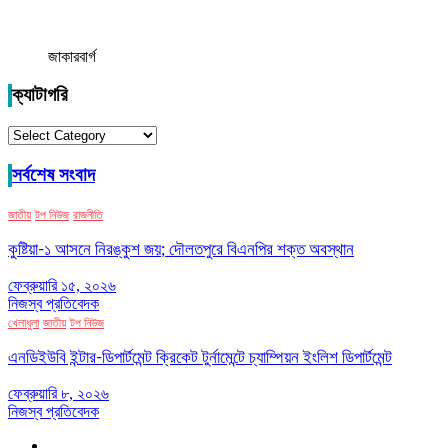
জাকারবার্গ
ক্যাটাগরি
ক্যাটাগরি
সর্বশেষ সংবাদ
জাতীয়
টপ নিউজ
রাজনীতি
কুষ্টিয়া-১ আসনে নিরঙ্কুশ জয়; দৌলতপুরে বিএনপির শক্ত অবস্থান
ফেব্রুয়ারি ১৫, ২০২৬
নিজস্ব প্রতিবেদক
খেলাধুলা
জাতীয়
টপ নিউজ
এনডিইউবি ইন্টার-ডিপার্টমেন্ট ক্রিকেট টুর্নামেন্টে চ্যাম্পিয়ন ইংলিশ ডিপার্টমেন্ট
ফেব্রুয়ারি ৮, ২০২৬
নিজস্ব প্রতিবেদক