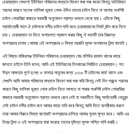
চেয়ারম্যান সেগুলো ইউনিয়ন পরিষদের মাধ্যমে বিতরণ করা শুরু করেন কিন্তু অতিরিক্ত
গরমের কারনে অনেক তালিকা ভুক্ত লোক ঐদিন তাদের চাউল নিতে না আশায় অবশিষ্ট
চাউল গোয়ারিয়া বাজারে সরকারী অনুমোদন প্রাপ্ত গুদামে থেকে যায়। এদিকে কিছু
স্বার্থান্বেষী মহল ঐ চাউলকে দলীয় চাউল দাবি করে চেয়ারম্যানের নিকট বন্টন করে নিতে
চায়। চেয়ারম্যান তা দিতে অপারগতা প্রকাশ করায় কিছু ঐ মহলটি তার বিরুদ্ধে
অপপ্রচার চালায়।আমরা এই অপপ্রচার ও মিথ্যা হয়রানি মূলক অপবাদের নিন্দা জানাই।
এই বিষয়ে নাজিরগঞ্জ ইউনিয়ন পরিষদের চেয়ারম্যান মোঃ মশিউর রহমান খানের কাছে
জানতে চাইলে তিনি বলেন, আমি এই ইউনিয়নের তিনবারের নির্বাচিত চেয়ারম্যান। গত
ঈদুল আজহার পূর্বে দু:স্থ ও অসহয় মানুষের জন্য ২৩১৮ টি চাউলের কার্ড আসে এবং
সেগুলি আমি আমার পরিষদের মাধ্যমে বিতরণ করা শুরু করি কিন্তু সেই দিন প্রচন্ড গরমের
কারনে কিছু তালিকা ভুক্ত লোক চাউল নিতে আসতে না পারায় অবশিষ্ট চাউল গোয়ারিয়া
বাজারে সরকারী অনুমোদন প্রাপ্ত গুদামে রেখে দেই যা পরবর্তীতে কিছু সার্থান্বেষী নেতৃবৃন্দ
সেই চাউল দলীয় চাউল বলে আমার কাছে দাবি করে কিন্তু আমি দিতে অ়স্বীকার করলে
তারা আমার বিরুধে মিথ্যা বানোয়াট অপপ্রাচার চালিয়ে আমার সুনাম ক্ষুন্ন করে। আমি এর
তিব্র নিন্দা ও এই অপপ্রচার যারা করেছে তাদের দৃষ্টান্ত মূলক শাস্তি দাবি করছি।