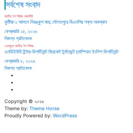
সর্বশেষ সংবাদ
জাতীয়
টপ নিউজ
রাজনীতি
কুষ্টিয়া-১ আসনে নিরঙ্কুশ জয়; দৌলতপুরে বিএনপির শক্ত অবস্থান
ফেব্রুয়ারি ১৫, ২০২৬
নিজস্ব প্রতিবেদক
খেলাধুলা
জাতীয়
টপ নিউজ
এনডিইউবি ইন্টার-ডিপার্টমেন্ট ক্রিকেট টুর্নামেন্টে চ্যাম্পিয়ন ইংলিশ ডিপার্টমেন্ট
ফেব্রুয়ারি ৮, ২০২৬
নিজস্ব প্রতিবেদক
Copyright © ২০২৬
Theme by:
Theme Horse
Proudly Powered by:
WordPress