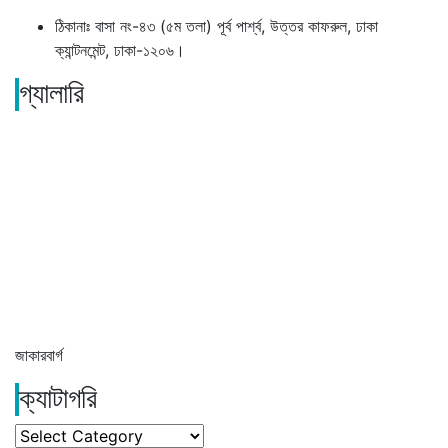
ঠিকানাঃ বাসা নং-৪৩ (৫ম তলা) পূর্ব পার্শ্ব, উত্তর কাফরুল, ঢাকা
ক্যান্টনমেন্ট, ঢাকা-১২০৬।
গ্যালারি
জাকারবার্গ
ক্যাটাগরি
ক্যাটাগরি