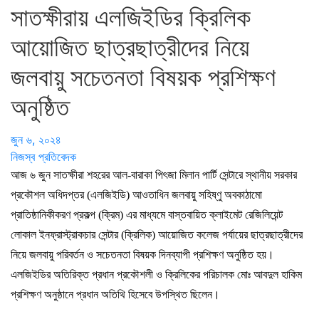
সাতক্ষীরায় এলজিইডির ক্রিলিক
আয়োজিত ছাত্রছাত্রীদের নিয়ে
জলবায়ু সচেতনতা বিষয়ক প্রশিক্ষণ
অনুষ্ঠিত
জুন ৬, ২০২৪
নিজস্ব প্রতিবেদক
আজ ৬ জুন সাতক্ষীরা শহরের আল-বারাকা পিৎজা মিলান পার্টি সেন্টারে স্থানীয় সরকার
প্রকৌশল অধিদপ্তর (এলজিইডি) আওতাধিন জলবায়ু সহিষ্ণু অবকাঠামো
প্রাতিষ্ঠানিকীকরণ প্রকল্প (ক্রিম) এর মাধ্যমে বাস্তবায়িত ক্লাইমেট রেজিলিয়েন্ট
লোকাল ইনফ্রাস্ট্রাকচার সেন্টার (ক্রিলিক) আয়োজিত কলেজ পর্যায়ের ছাত্রছাত্রীদের
নিয়ে জলবায়ু পরিবর্তন ও সচেতনতা বিষয়ক দিনব্যাপী প্রশিক্ষণ অনুষ্ঠিত হয়।
এলজিইডির অতিরিক্ত প্রধান প্রকৌশলী ও ক্রিলিকের পরিচালক মোঃ আবদুল হাকিম
প্রশিক্ষণ অনুষ্ঠানে প্রধান অতিথি হিসেবে উপস্থিত ছিলেন।