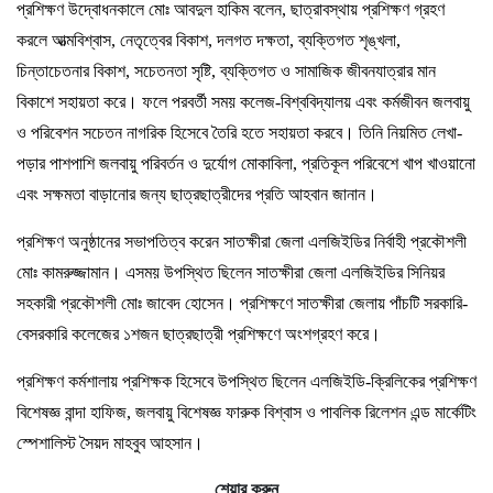
প্রশিক্ষণ উদ্বোধনকালে মোঃ আবদুল হাকিম বলেন, ছাত্রাবস্থায় প্রশিক্ষণ গ্রহণ
করলে আত্মবিশ্বাস, নেতৃত্বের বিকাশ, দলগত দক্ষতা, ব্যক্তিগত শৃঙ্খলা,
চিন্তাচেতনার বিকাশ, সচেতনতা সৃষ্টি, ব্যক্তিগত ও সামাজিক জীবনযাত্রার মান
বিকাশে সহায়তা করে। ফলে পরবর্তী সময় কলেজ-বিশ্ববিদ্যালয় এবং কর্মজীবন জলবায়ু
ও পরিবেশন সচেতন নাগরিক হিসেবে তৈরি হতে সহায়তা করবে। তিনি নিয়মিত লেখা-
পড়ার পাশপাশি জলবায়ু পরিবর্তন ও দুর্যোগ মোকাবিলা, প্রতিকূল পরিবেশে খাপ খাওয়ানো
এবং সক্ষমতা বাড়ানোর জন্য ছাত্রছাত্রীদের প্রতি আহবান জানান।
প্রশিক্ষণ অনুষ্ঠানের সভাপতিত্ব করেন সাতক্ষীরা জেলা এলজিইডির নির্বাহী প্রকৌশলী
মোঃ কামরুজ্জামান। এসময় উপস্থিত ছিলেন সাতক্ষীরা জেলা এলজিইডির সিনিয়র
সহকারী প্রকৌশলী মোঃ জাবেদ হোসেন। প্রশিক্ষণে সাতক্ষীরা জেলায় পাঁচটি সরকারি-
বেসরকারি কলেজের ১শজন ছাত্রছাত্রী প্রশিক্ষণে অংশগ্রহণ করে।
প্রশিক্ষণ কর্মশালায় প্রশিক্ষক হিসেবে উপস্থিত ছিলেন এলজিইডি-ক্রিলিকের প্রশিক্ষণ
বিশেষজ্ঞ বান্দা হাফিজ, জলবায়ু বিশেষজ্ঞ ফারুক বিশ্বাস ও পাবলিক রিলেশন এন্ড মার্কেটিং
স্পেশালিস্ট সৈয়দ মাহবুব আহসান।
শেয়ার করুন