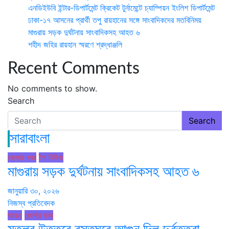
এনডিইউবি ইন্টার-ডিপার্টমেন্ট ক্রিকেট টুর্নামেন্টে চ্যাম্পিয়ন ইংলিশ ডিপার্টমেন্ট
ঢাকা-১৭ আসনের প্রার্থী তপু রায়হানের সঙ্গে সাংবাদিকদের মতবিনিময়
মাগুরায় সড়ক দুর্ঘটনায় সাংবাদিকসহ আহত ৬
শহীদ জহির রায়হান স্মরণে শ্রদ্ধাঞ্জলি
Recent Comments
No comments to show.
Search
Search
সারাবাংলা
জেলার খবর
টপ নিউজ
মাগুরায় সড়ক দুর্ঘটনায় সাংবাদিকসহ আহত ৬
জানুয়ারি ৩০, ২০২৬
নিজস্ব প্রতিবেদক
আরও
জেলার খবর