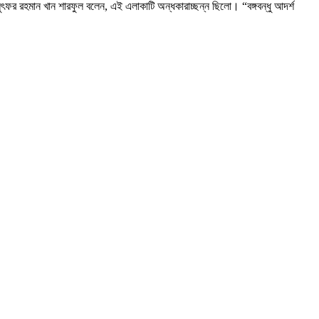
ুৎফর রহমান খান শারফুল বলেন, এই এলাকাটি অন্ধকারাচ্ছন্ন ছিলো। “বঙ্গবন্ধু আদর্শ