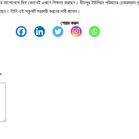
রীদের ভালোবেসে বিনা বেতনেই এখানে শিক্ষতা করছেন। ধীতপুর ইউনিয়ন পরিষদের চেয়ারম্যান ল
রছেন। তিনি এই স্কুলটি সরকারী করনের দাবী জানান।
শেয়ার করুন
*