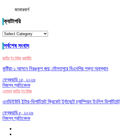
জাকারবার্গ
ক্যাটাগরি
ক্যাটাগরি
সর্বশেষ সংবাদ
জাতীয়
টপ নিউজ
রাজনীতি
কুষ্টিয়া-১ আসনে নিরঙ্কুশ জয়; দৌলতপুরে বিএনপির শক্ত অবস্থান
ফেব্রুয়ারি ১৫, ২০২৬
নিজস্ব প্রতিবেদক
খেলাধুলা
জাতীয়
টপ নিউজ
এনডিইউবি ইন্টার-ডিপার্টমেন্ট ক্রিকেট টুর্নামেন্টে চ্যাম্পিয়ন ইংলিশ ডিপার্টমেন্ট
ফেব্রুয়ারি ৮, ২০২৬
নিজস্ব প্রতিবেদক