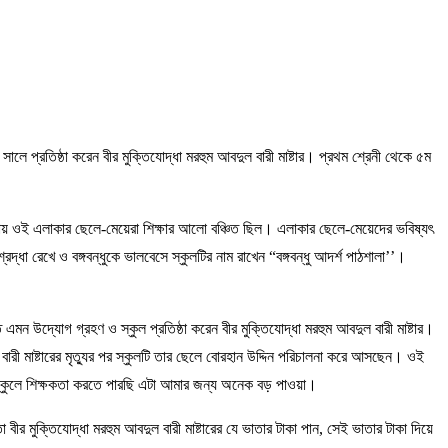
লে প্রতিষ্ঠা করেন বীর মুক্তিযোদ্ধা মরহুম আবদুল বারী মাষ্টার। প্রথম শ্রেনী থেকে ৫ম
থাকায় ওই এলাকার ছেলে-মেয়েরা শিক্ষার আলো বঞ্চিত ছিল। এলাকার ছেলে-মেয়েদের ভবিষ্যৎ
্রদ্ধা রেখে ও বঙ্গবন্ধুকে ভালবেসে স্কুলটির নাম রাখেন “বঙ্গবন্ধু আদর্শ পাঠশালা’’।
 উদ্যোগ গ্রহণ ও স্কুল প্রতিষ্ঠা করেন বীর মুক্তিযোদ্ধা মরহুম আবদুল বারী মাষ্টার।
বারী মাষ্টারের মৃত্যুর পর স্কুলটি তার ছেলে বোরহান উদ্দিন পরিচালনা করে আসছেন। ওই
নামে স্কুলে শিক্ষকতা করতে পারছি এটা আমার জন্য অনেক বড় পাওয়া।
বীর মুক্তিযোদ্ধা মরহুম আবদুল বারী মাষ্টারের যে ভাতার টাকা পান, সেই ভাতার টাকা দিয়ে