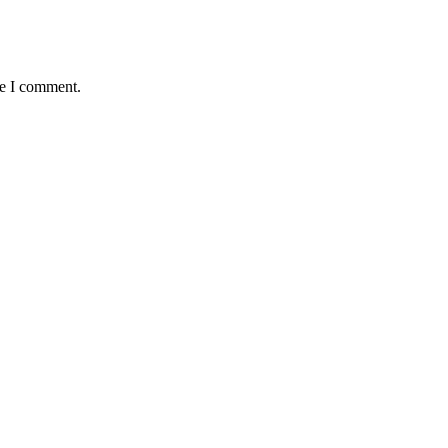
me I comment.