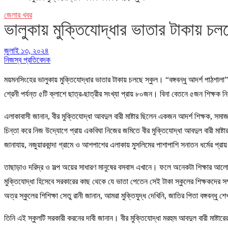
জেলার খবর
ভালুকায় মুক্তিযোদ্ধার ভাতার টাকায় চলছ
জুলাই ১৩, ২০২৪
নিজস্ব প্রতিবেদক
ময়মনসিংহের ভালুকায় মুক্তিযোদ্ধার ভাতার টাকায় চলছে স্কুল। “বঙ্গবন্ধু আদর্শ পাঠশালা
শ্রেনী পর্যন্ত ৫টি ক্লাশে ছাত্র-ছাত্রীর সংখ্যা প্রায় ৮০জন। বিনা বেতনে ৫জন শিক্ষক
এলাকাবাসী জানান, বীর মুক্তিযোদ্ধা আবদুল বারী মাষ্টার ছিলেন একজন আদর্শ শিক্ষক, স
চিন্তা করে নিজ উদ্যোগে প্রায় একবিঘা নিজের জমিতে বীর মুক্তিযোদ্ধা আবদুল বারী মাষ্টার এ
জানাযায়, নজুয়ারকান্দা গ্রামে ও আশপাশের এলাকায় মুসলিমের পাশাপাশি সনাতন ধর্মের প্
তাছাড়াও দরিদ্র ও সল্প অয়ের সাধারণ মানুষের বসবাস এখানে। ফলে অনেকটা শিক্ষার আলো থ
মুক্তিযোদ্ধা হিসেবে সরকারের কাছ থেকে যে ভাতা পেতেন সেই টাকা স্কুলের শিক্ষকদের সম্
অত্র স্কুলের শিশিক্ষা সেতু রানী জানান, আমরা মুক্তিযুদ্ধ দেখিনি, জাতির পিতা বঙ্গবন্
তিনি এই স্কুলটি সরকারী করনের দাবী জানান। বীর মুক্তিযোদ্ধা মরহুম আবদুল বারী মাষ্টারে