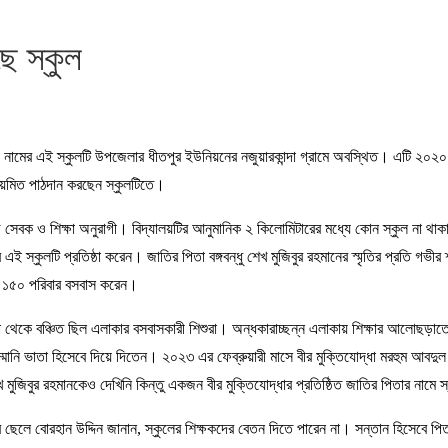
ে স্কুল
” নামের এই স্কুলটি উপজেলার ধীতপুর ইউনিয়নের নজুয়ারকান্দা গ্রামে অবস্থিত। এটি ২০২০ সা
 নিয়মিত পাঠদান করছেন স্কুলটিতে।
মাজ সেবক ও শিক্ষা অনুরাগী। বিদ্যালয়টির আনুমানিক ২ কিলোমিটারের মধ্যে কোন স্কুল না 
ই স্কুলটি প্রতিষ্ঠা করেন। জাতির পিতা বঙ্গবন্ধু শেখ মুজিবুর রহমানের স্মৃতির প্রতি গভীর শ
রায় ১৫০ পরিবার বসবাস করেন।
েকে বঞ্চিত ছিল এলাকার বসবাসকারী শিশুরা। অন্ধকারাচ্ছন্ন এলাকায় শিক্ষার আলোছড়াতে এমন
মানি ভাতা হিসেবে দিয়ে দিতেন। ২০২৩ এর ফেব্রুয়ারী মাসে বীর মুক্তিযোদ্ধা মরহুম আবদুল 
ধু শেখ মুজিবুর রহমানকেও দেখিনি কিন্তু একজন বীর মুক্তিযোদ্ধার প্রতিষ্ঠিত জাতির পিতার 
র ছেলে বোরহান উদ্দিন জানান, স্কুলের শিক্ষকদের বেতন দিতে পারেন না। সন্তান হিসেবে পিতা 