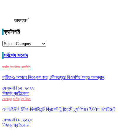
জাকারবার্গ
ক্যাটাগরি
ক্যাটাগরি
সর্বশেষ সংবাদ
জাতীয়
টপ নিউজ
রাজনীতি
কুষ্টিয়া-১ আসনে নিরঙ্কুশ জয়; দৌলতপুরে বিএনপির শক্ত অবস্থান
ফেব্রুয়ারি ১৫, ২০২৬
নিজস্ব প্রতিবেদক
খেলাধুলা
জাতীয়
টপ নিউজ
এনডিইউবি ইন্টার-ডিপার্টমেন্ট ক্রিকেট টুর্নামেন্টে চ্যাম্পিয়ন ইংলিশ ডিপার্টমেন্ট
ফেব্রুয়ারি ৮, ২০২৬
নিজস্ব প্রতিবেদক