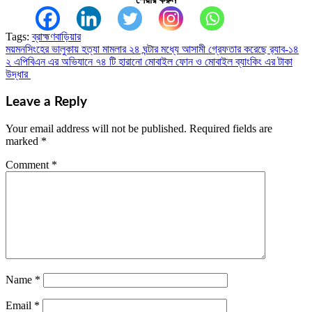
Tags:
ব্রাহ্মণবাড়িয়ার
ময়মনসিংহের ভালুকায় হত্যা মামলার ২৪ ঘন্টার মধ্যে আসামী গ্রেফতার করেছে র‍্যাব-১৪
Post
২ এপিবিএন এর অভিযানে ৭৪ টি হারানো মোবাইল ফোন ও মোবাইল ব্যাংকিং এর টাকা
navigation
উদ্ধার
Leave a Reply
Your email address will not be published.
Required fields are
marked
*
Comment
*
Name
*
Email
*