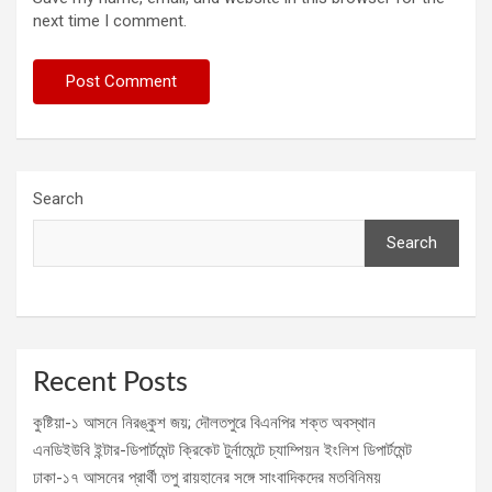
next time I comment.
Search
Search
Recent Posts
কুষ্টিয়া-১ আসনে নিরঙ্কুশ জয়; দৌলতপুরে বিএনপির শক্ত অবস্থান
এনডিইউবি ইন্টার-ডিপার্টমেন্ট ক্রিকেট টুর্নামেন্টে চ্যাম্পিয়ন ইংলিশ ডিপার্টমেন্ট
ঢাকা-১৭ আসনের প্রার্থী তপু রায়হানের সঙ্গে সাংবাদিকদের মতবিনিময়