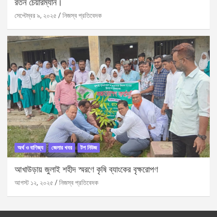
রতন চেয়ারম্যান।
সেপ্টেম্বর ৯, ২০২৫
নিজস্ব প্রতিবেদক
অর্থ ও বাণিজ্য
জেলার খবর
টপ নিউজ
আখাউড়ায় জুলাই শহীদ স্মরণে কৃষি ব্যাংকের বৃক্ষরোপণ
আগস্ট ১২, ২০২৫
নিজস্ব প্রতিবেদক