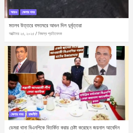
আরও
জেলার খবর
মতলব উত্তরে বসতঘরে আগুন দিল দুর্বৃত্তরা
অক্টোবর ২৫, ২০২৫
নিজস্ব প্রতিবেদক
জেলার খবর
রাজনীতি
ডেমরা থানা বিএনপিকে বিতর্কিত করার চেষ্টা করেছেন জয়নাল আবেদিন