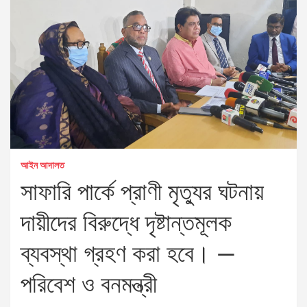
আইন আদালত
সাফারি পার্কে প্রাণী মৃত্যুর ঘটনায়
দায়ীদের বিরুদ্ধে দৃষ্টান্তমূলক
ব্যবস্থা গ্রহণ করা হবে। —
পরিবেশ ও বনমন্ত্রী