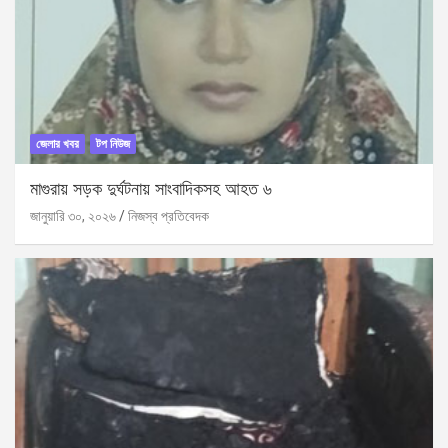
জেলার খবর
টপ নিউজ
মাগুরায় সড়ক দুর্ঘটনায় সাংবাদিকসহ আহত ৬
জানুয়ারি ৩০, ২০২৬
নিজস্ব প্রতিবেদক