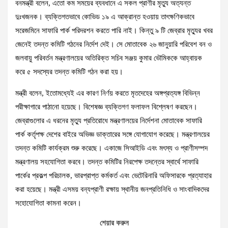
বনমন্ত্রী বলেন, এতো কম সময়ের ব্যবধানে এ সকল প্রাণীর মৃত্যু অত্যন্ত
দুঃখজনক। ব্যক্তিগতভাবে কোভিড ১৯ এ আক্রান্ত হওয়ায় তাৎক্ষণিকভাবে
সরেজমিনে সাফারি পার্ক পরিদরশন করতে পারি নাই। কিন্তু ৯ টি জেব্রার মৃত্যুর খবর
জেনেই তদন্ত কমিটি গঠনের নির্দেশ দেই। সে মোতাবেক ২৬ জানুয়ারি পরিবেশ বন ও
জলবায়ু পরিবর্তন মন্ত্রণালয়ের অতিরিক্ত সচিব সঞ্জয় কুমার ভৌমিককে আহ্বায়ক
করে ৫ সদস্যের তদন্ত কমিটি গঠন করা হয়।
মন্ত্রী বলেন, ইতোমধ্যেই এর কারণ নির্ণয় করতে মৃতদেহের অঙ্গপ্রত্যঙ্গ বিভিন্ন
পরীক্ষাগারে পাঠানো হয়েছে। বিশেষজ্ঞ ব্যক্তিগণ ফলাফল বিশ্লেষণ করছেন।
জেব্রাগুলোর এ ধরনের মৃত্যু প্রতিরোধে মন্ত্রণালয়ের নির্দেশনা মোতাবেক সাফারি
পার্ক কর্তৃপক্ষ দেশের বাইরে অভিজ্ঞ ডাক্তারের সঙ্গে যোগাযোগ করেছে। মন্ত্রণালয়ের
তদন্ত কমিটি কার্যক্রম শুরু করেছে। একাজে সিআইডি এবং মৎস্য ও প্রাণীসম্পদ
মন্ত্রণালয় সহযোগিতা করবে। তদন্ত কমিটির নিরপেক্ষ তদন্তের স্বার্থে সাফারি
পার্কের প্রকল্প পরিচালক, ভারপ্রাপ্ত কর্মকর্ত এবং ভেটেরিনারি অফিসারকে প্রত্যাহার
করা হয়েছে। মন্ত্রী এসময় বন্যপ্রাণী রক্ষায় স্থানীয় জনপ্রতিনিধি ও সাংবাদিকদের
সহোযোগিতা কামনা করেন।
শেয়ার করুন