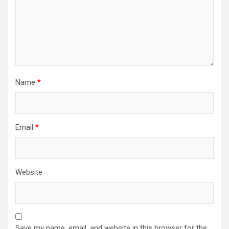
Name
*
Email
*
Website
Save my name, email, and website in this browser for the