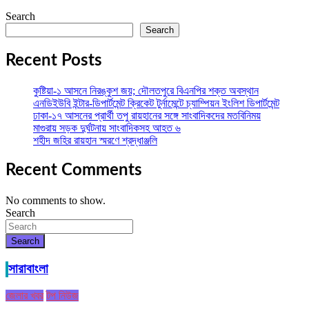
Search
Search
Recent Posts
কুষ্টিয়া-১ আসনে নিরঙ্কুশ জয়; দৌলতপুরে বিএনপির শক্ত অবস্থান
এনডিইউবি ইন্টার-ডিপার্টমেন্ট ক্রিকেট টুর্নামেন্টে চ্যাম্পিয়ন ইংলিশ ডিপার্টমেন্ট
ঢাকা-১৭ আসনের প্রার্থী তপু রায়হানের সঙ্গে সাংবাদিকদের মতবিনিময়
মাগুরায় সড়ক দুর্ঘটনায় সাংবাদিকসহ আহত ৬
শহীদ জহির রায়হান স্মরণে শ্রদ্ধাঞ্জলি
Recent Comments
No comments to show.
Search
Search
সারাবাংলা
জেলার খবর
টপ নিউজ