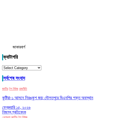
জাকারবার্গ
ক্যাটাগরি
ক্যাটাগরি
সর্বশেষ সংবাদ
জাতীয়
টপ নিউজ
রাজনীতি
কুষ্টিয়া-১ আসনে নিরঙ্কুশ জয়; দৌলতপুরে বিএনপির শক্ত অবস্থান
ফেব্রুয়ারি ১৫, ২০২৬
নিজস্ব প্রতিবেদক
খেলাধুলা
জাতীয়
টপ নিউজ