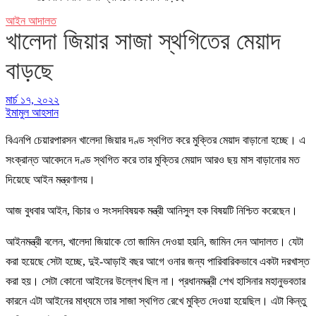
আইন আদালত
খালেদা জিয়ার সাজা স্থগিতের মেয়াদ
বাড়ছে
মার্চ ১৭, ২০২২
ইমামুল আহসান
বিএনপি চেয়ারপারসন খালেদা জিয়ার দণ্ড স্থগিত করে মুক্তির মেয়াদ বাড়ানো হচ্ছে। এ
সংক্রান্ত আবেদনে দণ্ড স্থগিত করে তার মুক্তির মেয়াদ আরও ছয় মাস বাড়ানোর মত
দিয়েছে আইন মন্ত্রণালয়।
আজ বুধবার আইন, বিচার ও সংসদবিষয়ক মন্ত্রী আনিসুল হক বিষয়টি নিশ্চিত করেছেন।
আইনমন্ত্রী বলেন, খালেদা জিয়াকে তো জামিন দেওয়া হয়নি, জামিন দেন আদালত। যেটা
করা হয়েছে সেটা হচ্ছে, দুই-আড়াই বছর আগে ওনার জন্য পারিবারিকভাবে একটা দরখাস্ত
করা হয়। সেটা কোনো আইনের উল্লেখ ছিল না। প্রধানমন্ত্রী শেখ হাসিনার মহানুভবতার
কারনে এটা আইনের মাধ্যমে তার সাজা স্থগিত রেখে মুক্তি দেওয়া হয়েছিল। এটা কিন্তু