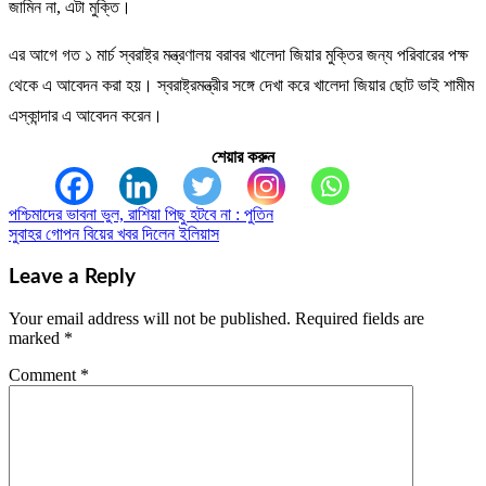
জামিন না, এটা মুক্তি।
এর আগে গত ১ মার্চ স্বরাষ্ট্র মন্ত্রণালয় বরাবর খালেদা জিয়ার মুক্তির জন্য পরিবারের পক্ষ
থেকে এ আবেদন করা হয়। স্বরাষ্ট্রমন্ত্রীর সঙ্গে দেখা করে খালেদা জিয়ার ছোট ভাই শামীম
এস্কান্দার এ আবেদন করেন।
শেয়ার করুন
পশ্চিমাদের ভাবনা ভুল, রাশিয়া পিছু হটবে না : পুতিন
Post
সুবাহর গোপন বিয়ের খবর দিলেন ইলিয়াস
navigation
Leave a Reply
Your email address will not be published.
Required fields are
marked
*
Comment
*