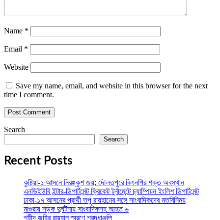
Name
*
Email
*
Website
Save my name, email, and website in this browser for the next
time I comment.
Search
Search
Recent Posts
কুষ্টিয়া-১ আসনে নিরঙ্কুশ জয়; দৌলতপুরে বিএনপির শক্ত অবস্থান
এনডিইউবি ইন্টার-ডিপার্টমেন্ট ক্রিকেট টুর্নামেন্টে চ্যাম্পিয়ন ইংলিশ ডিপার্টমেন্ট
ঢাকা-১৭ আসনের প্রার্থী তপু রায়হানের সঙ্গে সাংবাদিকদের মতবিনিময়
মাগুরায় সড়ক দুর্ঘটনায় সাংবাদিকসহ আহত ৬
শহীদ জহির রায়হান স্মরণে শ্রদ্ধাঞ্জলি