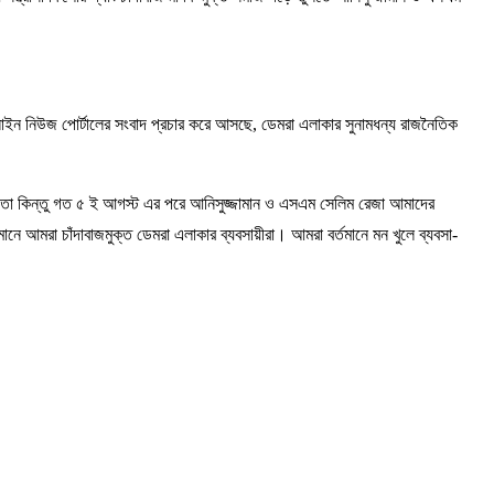
লাইন নিউজ পোর্টালের সংবাদ প্রচার করে আসছে, ডেমরা এলাকার সুনামধন্য রাজনৈতিক
তে হতো কিন্তু গত ৫ ই আগস্ট এর পরে আনিসুজ্জামান ও এসএম সেলিম রেজা আমাদের
মানে আমরা চাঁদাবাজমুক্ত ডেমরা এলাকার ব্যবসায়ীরা। আমরা বর্তমানে মন খুলে ব্যবসা-