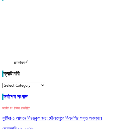
জাকারবার্গ
ক্যাটাগরি
ক্যাটাগরি
সর্বশেষ সংবাদ
জাতীয়
টপ নিউজ
রাজনীতি
কুষ্টিয়া-১ আসনে নিরঙ্কুশ জয়; দৌলতপুরে বিএনপির শক্ত অবস্থান
ফেব্রুয়ারি ১৫, ২০২৬