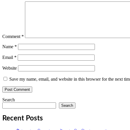
Comment
*
Name
*
Email
*
Website
Save my name, email, and website in this browser for the next ti
Search
Search
Recent Posts