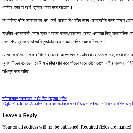
সেলিম রেজা অগ্রণী ভূমিকা পালন করে যাচ্ছেন।
আগামীতে দলীয় সম্মানজনক পদ পদবী পাইলে বিএনপির জন্য ডেমরাবাসীর জন্য মডেল ডে
স্থানীয় এলাকাবাসী ক্ষোভ স্বরূপ আরো বলেন,আমাদের ডেমরা এলাকায় কিছু রাজনৈতিক নেতা
নেতা গণমানুষের নেতা আনিসুজ্জামান ও এস এম সেলিম রেজার বিরুদ্ধে।
ডেমরা সারুলিয়া এলাকার বিশিষ্ট ব্যবসায়ী অলিউল্লা ও মোবারক হোসেন জানায়, তৎকালীন
ব্যবসায়ীদের বলেছেন, কেউ যদি চাঁদা দাবি করে গাঁছের সাথে বেঁধে রেখে আইন-শৃঙ্খলা বা
বাণিজ্য করে যাচ্ছি।
মাইলস্টোন কলেজের গেটে নিরাপত্তায় পুলিশ
Post
স্ট্যান্ডার্ড ব্যাংকের উদ্যোগে ‘ব্যাংকিং কার্যক্রমে শরি‘আহ পরিপালন’ শীর্ষক ওয়ার্কশপ অনুষ্
navigation
Leave a Reply
Your email address will not be published.
Required fields are marked