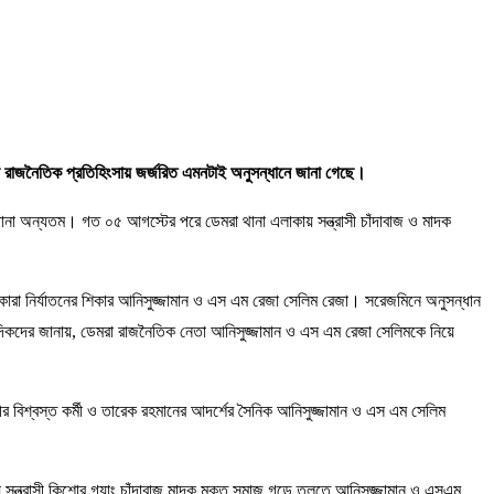
মান রাজনৈতিক প্রতিহিংসায় জর্জরিত এমনটাই অনুসন্ধানে জানা গেছে।
 থানা অন্যতম। গত ০৫ আগস্টের পরে ডেমরা থানা এলাকায় সন্ত্রাসী চাঁদাবাজ ও মাদক
 ও কারা নির্যাতনের শিকার আনিসুজ্জামান ও এস এম রেজা সেলিম রেজা। সরেজমিনে অনুসন্ধান
বাদিকদের জানায়, ডেমরা রাজনৈতিক নেতা আনিসুজ্জামান ও এস এম রেজা সেলিমকে নিয়ে
র বিশ্বস্ত কর্মী ও তারেক রহমানের আদর্শের সৈনিক আনিসুজ্জামান ও এস এম সেলিম
য় সন্ত্রাসী কিশোর গ্যাং চাঁদাবাজ মাদক মুক্ত সমাজ গড়ে তুলতে আনিসুজ্জামান ও এসএম