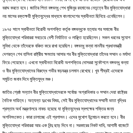
বরাদ্দ করতে হবে। জাতির পিতা বঙ্গবন্ধু শেখ মুজিবুর রহমানের নেতৃত্বে বীর মুক্তিযোদ্ধারা
নয় মাসের রক্তক্ষয়ী মুক্তিযুদ্ধের মাধ্যমে বাংলাদেশের স্বাধীনতা ছিনিয়ে এনেছিলেন।
১৯৭৫ সালে স্বাধীনতা বিরোধী অপশক্তি কর্তৃক বঙ্গবন্ধুকে হত্যার পর সমাজে বীর
মুক্তিযোদ্ধা পরিবাররা সবচেয়ে বেশী নির্যাতিত ও লাঞ্ছিত হয়েছিলেন। সকল ধরনের সুযোগ
সুবিধা থেকে তাঁদেরকে বঞ্চিত করে রাখা হয়েছিল। বঙ্গবন্ধু কন্যা মাননীয় প্রধানমন্ত্রী
দেশরত্ন শেখ হাসিনা রাষ্ট্রীয় ক্ষমতায় আসার পর বীর মুক্তিযোদ্ধারা তাঁদের সম্মান ও মর্যাদা
ফিরে পেয়েছেন। এখনো স্বাধীনতা বিরোধী অপশক্তির দোসররা সুকৌশলে বঙ্গবন্ধু কন্যা
ও বীর মুক্তিযোদ্ধাদের বিরুদ্ধে গভীর ষড়যন্ত্র চলমান রেখেছে। খুব শীঘ্রই এদেরকে
সমুচিত জবাব দিবে মুক্তিযুদ্ধ মঞ্চ।
জাতির শ্রেষ্ঠ সন্তান বীর মুক্তিযোদ্ধাদেরকে সর্বোচ্চ অগ্রাধিকার ও সম্মান দেয়া রাষ্ট্রের
নৈতিক দায়িত্ব। অত্যন্ত দুঃখের বিষয়, সেই বীর মুক্তিযোদ্ধাদের সম্মানী ভাতা বৃদ্ধির
প্রস্তাব অর্থ মন্ত্রণালয়ে নাকচ হয়েছে যা মুক্তিযুদ্ধের স্বপক্ষের শক্তির জন্য
অশনিসংকেত। কারা চালাচ্ছে এই প্রশাসন। এদের মুখোশ উন্মোচন করতে হবে। বীর
মুক্তিযোদ্ধা পরিবাররা আর এক বিন্দু ছাড় দিবে না। সরকারের নিকট দাবি, আগামী বাজেটে