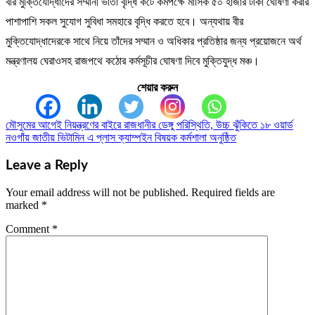
বীর মুক্তিযোদ্ধাদের সম্মানী ভাতা বৃদ্ধি কটে কমপক্ষে মাসিক ৫০ হাজার টাকা ঘোষণা করার
পাশাপাশি সকল সুযোগ সুবিধা সমহারে বৃদ্ধি করতে হবে। অন্যথায় বীর
মুক্তিযোদ্ধাদেরকে সাথে নিয়ে তাঁদের সম্মান ও অধিকার প্রতিষ্ঠার জন্য প্রয়োজনে অর্থ
মন্ত্রণালয় ঘেরাওসহ রাজপথে কঠোর কর্মসূচীর ঘোষণা দিবে মুক্তিযুদ্ধ মঞ্চ।
শেয়ার করুন
মৌসুমের আগেই নিয়ন্ত্রণের বাইরে রাজধানীর ডেঙ্গু পরিস্থিতি, উচ্চ ঝুঁকিতে ১৮ ওয়ার্ড
Post
নওগাঁয় জাতীয় ভিটামিন এ প্লাস ক্যাম্পইন বিষয়ক কর্মশালা অনুষ্ঠিত
navigation
Leave a Reply
Your email address will not be published.
Required fields are
marked
*
Comment
*