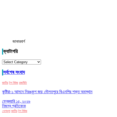
জাকারবার্গ
ক্যাটাগরি
ক্যাটাগরি
সর্বশেষ সংবাদ
জাতীয়
টপ নিউজ
রাজনীতি
কুষ্টিয়া-১ আসনে নিরঙ্কুশ জয়; দৌলতপুরে বিএনপির শক্ত অবস্থান
ফেব্রুয়ারি ১৫, ২০২৬
নিজস্ব প্রতিবেদক
খেলাধুলা
জাতীয়
টপ নিউজ