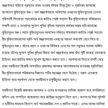
মন্ত্রণালয়ে পাঠানো প্রস্তাব নাকচ হওয়ার ঘটনায় তীব্র নিন্দা ও প্রতিবাদ জানাচ্ছে
বাংলাদেশ মুক্তিযুদ্ধ মঞ্চ। অর্থ মন্ত্রণালয়কে অবিলম্বে এধরনের মুক্তিযুদ্ধের চেতনা
পরিপন্থী সিদ্ধান্ত প্রত্যাহার করে জাতির শ্রেষ্ঠ সন্তান বীর মুক্তিযোদ্ধা পরিবারদের
সম্মানী ভাতা ও অন্যান্য সুযোগ সুবিধা বৃদ্ধির প্রস্তাব কার্যকর করার দাবি জানাচ্ছে
মুক্তিযুদ্ধ মঞ্চ। মহান মুক্তিযুদ্ধের স্বপক্ষের শক্তির শাসনামলে জাতির শ্রেষ্ঠ সন্তান
বীর মুক্তিযোদ্ধাদের প্রতি অর্থ মন্ত্রণালয়ের এধরণের আচরণ কখনোই মেনে নিবে না
মুক্তিযুদ্ধ মঞ্চ। যাঁদের রক্ত ও ত্যাগের বিনিময়ে এদেশের লাল সবুজের পতাকা অর্জিত
হয়েছে তাঁদের সুযোগ সুবিধা বৃদ্ধির বিষয়ে অর্থ মন্ত্রণালয়ে কারা বাঁধা সৃষ্টি করেছে তাদেরকে
চিহ্নিত করে জাতির সামনে মুখোশ উন্মোচন করতে হবে। প্রশাসনের ভিতরে ঘাপটি মেরে
থাকা স্বাধীনতা বিরোধী অপশক্তি রাজাকার আলবদর আলশামসদের বংশধররা প্রতিনিয়ত
বীর মুক্তিযোদ্ধা পরিবারদের বিরুদ্ধে গভীর ষড়যন্ত্র মেতে উঠেছে। দ্রুত এদেরকে
চিহ্নিত করে প্রশাসন থেকে স্থায়ীভাবে চাকুরীচ্যুত করতে হবে।
স্বাধীনতা বিরোধী রাজাকার আলবদর ও এদের বংশধরদের তালিকা প্রকাশ করে নাগরিকত্ব
বাতিল এবং সম্পত্তি বাজেয়াপ্ত করে রাষ্ট্রের অনুকূলে নিতে হবে। জনগণের টাকা লুটপাট
ও দুর্নীতির মাধ্যমে বিদেশে অর্থ পাচারকারীরা দেশ ও জাতির শত্রু। এদের নামের তালিকা