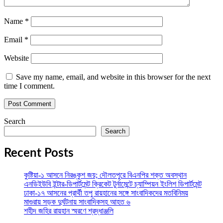
Name
*
Email
*
Website
Save my name, email, and website in this browser for the next
time I comment.
Search
Search
Recent Posts
কুষ্টিয়া-১ আসনে নিরঙ্কুশ জয়; দৌলতপুরে বিএনপির শক্ত অবস্থান
এনডিইউবি ইন্টার-ডিপার্টমেন্ট ক্রিকেট টুর্নামেন্টে চ্যাম্পিয়ন ইংলিশ ডিপার্টমেন্ট
ঢাকা-১৭ আসনের প্রার্থী তপু রায়হানের সঙ্গে সাংবাদিকদের মতবিনিময়
মাগুরায় সড়ক দুর্ঘটনায় সাংবাদিকসহ আহত ৬
শহীদ জহির রায়হান স্মরণে শ্রদ্ধাঞ্জলি