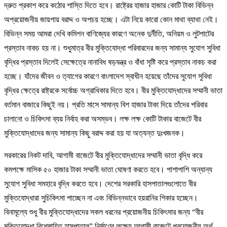
দ্রুত প্রকাশ করে কঠোর শাস্তি দিতে হবে। রাষ্ট্রের হাজার হাজার কোটি টাকা বিভিন্ন
অপ্রয়োজনীয় জায়গায় বরাদ্দ ও অপচয় হচ্ছে। এটা নিয়ে কারো কোন মাথা ব্যাথা নেই।
বিভিন্ন সময় আমরা দেখি কমিশন বাণিজ্যের কারণে অনেক দুর্নীতি, অনিয়ম ও লুটপাটের
প্রস্তাব নাকচ হয় না। শুধুমাত্র বীর মুক্তিযোদ্ধা পরিবারদের জন্য সামান্য সুযোগ সুবিধা
বৃদ্ধির প্রস্তাব দিলেই সেক্ষেত্রে নানাবিধ ষড়যন্ত্র ও বাঁধা সৃষ্টি করে প্রস্তাব নাকচ করা
হচ্ছে। যাঁদের জীবন ও ত্যাগের কারণে বাংলাদেশ স্বাধীন হয়েছে তাঁদের সুযোগ সুবিধা
বৃদ্ধির ক্ষেত্রে রাষ্ট্রকে সর্বোচ্চ অগ্রাধিকার দিতে হবে। বীর মুক্তিযোদ্ধাদের সম্মানী ভাতা
বর্তমান বাজারে কিছুই নয়। প্রতি মাসে সামান্য বিশ হাজার টাকা দিয়ে তাঁদের পরিবার
চালানো ও চিকিৎসা ব্যয় নির্বাহ করা অসম্ভব। লক্ষ লক্ষ কোটি টাকার বাজেটে বীর
মুক্তিযোদ্ধাদের জন্য সামান্য কিছু বরাদ্দ করা হয় যা অত্যন্ত দুঃখজনক।
সরকারের নিকট দাবি, আগামী বাজেটে বীর মুক্তিযোদ্ধাদের সম্মানী ভাতা বৃদ্ধি করে
কমপক্ষে মাসিক ৫০ হাজার টাকা সম্মানী ভাতা ঘোষণা করতে হবে। পাশাপাশি অন্যান্য
সুযোগ সুবিধা সমহারে বৃদ্ধি করতে হবে। দেশের সরকারি হাসপাতালগুলোতে বীর
মুক্তিযোদ্ধারা সুচিকিৎসা পাচ্ছেন না এবং বিভিন্নভাবে হয়রানির শিকার হচ্ছেন।
বিনামূল্যে শুধু বীর মুক্তিযোদ্ধাদের সকল ধরনের প্রয়োজনীয় চিকিৎসার জন্য “বীর
মুক্তিযোদ্ধা বিশেষায়িত হাসপাতাল” নির্মাণের লক্ষ্যে আগামী বাজেটে প্রয়োজনীয় অর্থ