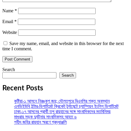
Name
*
Email
*
Website
Save my name, email, and website in this browser for the next
time I comment.
Search
Search
Recent Posts
কুষ্টিয়া-১ আসনে নিরঙ্কুশ জয়; দৌলতপুরে বিএনপির শক্ত অবস্থান
এনডিইউবি ইন্টার-ডিপার্টমেন্ট ক্রিকেট টুর্নামেন্টে চ্যাম্পিয়ন ইংলিশ ডিপার্টমেন্ট
ঢাকা-১৭ আসনের প্রার্থী তপু রায়হানের সঙ্গে সাংবাদিকদের মতবিনিময়
মাগুরায় সড়ক দুর্ঘটনায় সাংবাদিকসহ আহত ৬
শহীদ জহির রায়হান স্মরণে শ্রদ্ধাঞ্জলি