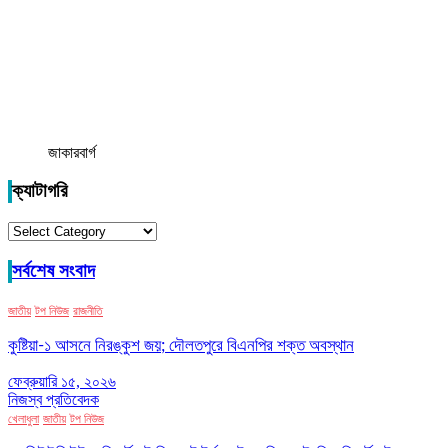
জাকারবার্গ
ক্যাটাগরি
ক্যাটাগরি
সর্বশেষ সংবাদ
জাতীয়
টপ নিউজ
রাজনীতি
কুষ্টিয়া-১ আসনে নিরঙ্কুশ জয়; দৌলতপুরে বিএনপির শক্ত অবস্থান
ফেব্রুয়ারি ১৫, ২০২৬
নিজস্ব প্রতিবেদক
খেলাধুলা
জাতীয়
টপ নিউজ