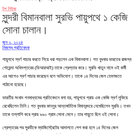
টপ নিউজ
সুন্দরী বিমানবালা সুরভি পায়ুপথে ১ কেজি
সোনা চালান।
জুন ২, ২০২৪
নিজস্ব প্রতিবেদক
পায়ুপথে স্বর্ণ পাচার করতে গিয়ে ধরা পড়লেন এক বিমানবালা। গত বুধবার ভারতের রাজস্ব
গোয়েন্দা অধিদপ্তরের (ডিআরআই) তাকে গ্রেপ্তার করে। সুরভি খাতুন নামে ওই কর্মী
এর আগেও স্বর্ণ পাচার করেছেন বলে অভিযোগ। তাকে ১৪ দিনের জেল হেফাজতে
পাঠানো হয়েছে।
ভারতীয় সংবাদ গনমাধ্যমের প্রতিবেদনে বলা হয়, পায়ুপথে প্রায় এক কেজি স্বর্ণ লুকিয়ে
রেখেছিলেন তিনি। গত বুধবার কান্নুর আন্তর্জাতিক বিমানবন্দরে নেমেছিলেন সুরভি। তখন
তাকে তল্লাশি করে প্রায় ৯৬০ গ্রাম সোনা মেলে। তার পায়ুতে ছিল ওই সোনা।
গ্রেপ্তরের পর সুরভীকে ম্যাজিস্ট্রেটের আদালতে পেশ করা হলে ১৪ দিনের জেল