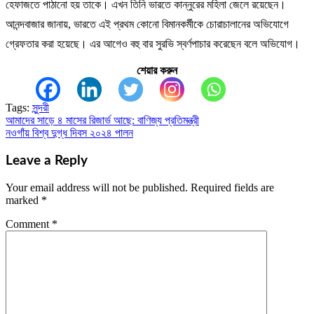
হেফাজতে পাঠানো হয় তাকে। এখন তিনি ভারতে কান্নুরের মহিলা জেলে রয়েছেন।
আনন্দবাজার জানায়, ভারতে এই প্রথম কোনো বিমানকর্মীকে চোরাচালানের অভিযোগে
গ্রেফতার করা হয়েছে। এর আগেও বহু বার সুরভি স্বর্ণপাচার করেছেন বলে অভিযোগ।
শেয়ার করুন
Tags:
সুন্দরী
আমাদের সাড়ে ৪ মাসের রিজার্ভ আছে: বাণিজ্য প্রতিমন্ত্রী
Post
নওগাঁয় বিশ্ব দুগ্ধ দিবস ২০২৪ পালন
navigation
Leave a Reply
Your email address will not be published.
Required fields are
marked
*
Comment
*