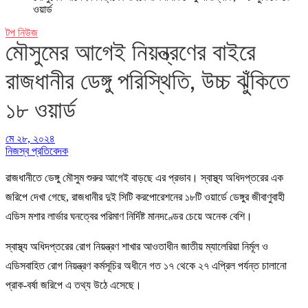
ওয়ার্ড
টপ নিউজ
মৌসুমের আগেই নিয়ন্ত্রণের বাইরে
রাজধানীর ডেঙ্গু পরিস্থিতি, উচ্চ ঝুঁকিতে
১৮ ওয়ার্ড
মে ২৮, ২০২৪
নিজস্ব প্রতিবেদক
রাজধানীতে ডেঙ্গু মৌসুম শুরুর আগেই বাড়ছে এর প্রভাব। স্বাস্থ্য অধিদপ্তরের এক
জরিপে দেখা গেছে, রাজধানীর দুই সিটি করপোরেশনের ১৮টি ওয়ার্ডে ডেঙ্গুর জীবাণুবাহী
এডিস মশার লার্ভার ঘনত্বের পরিমাণ নির্দিষ্ট মানদণ্ডের চেয়ে অনেক বেশি।
স্বাস্থ্য অধিদপ্তরের রোগ নিয়ন্ত্রণ শাখার আওতাধীন জাতীয় ম্যালেরিয়া নির্মূল ও
এডিসবাহিত রোগ নিয়ন্ত্রণ কর্মসূচির অধীনে গত ১৭ থেকে ২৭ এপ্রিল পর্যন্ত চালানো
প্রাক-বর্ষা জরিপে এ তথ্য উঠে এসেছে।