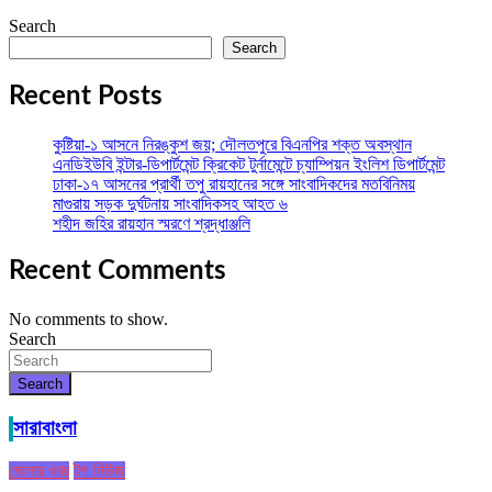
Search
Search
Recent Posts
কুষ্টিয়া-১ আসনে নিরঙ্কুশ জয়; দৌলতপুরে বিএনপির শক্ত অবস্থান
এনডিইউবি ইন্টার-ডিপার্টমেন্ট ক্রিকেট টুর্নামেন্টে চ্যাম্পিয়ন ইংলিশ ডিপার্টমেন্ট
ঢাকা-১৭ আসনের প্রার্থী তপু রায়হানের সঙ্গে সাংবাদিকদের মতবিনিময়
মাগুরায় সড়ক দুর্ঘটনায় সাংবাদিকসহ আহত ৬
শহীদ জহির রায়হান স্মরণে শ্রদ্ধাঞ্জলি
Recent Comments
No comments to show.
Search
Search
সারাবাংলা
জেলার খবর
টপ নিউজ