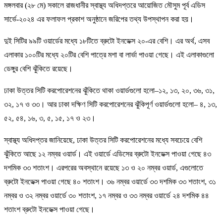
মঙ্গলবার (২৮ মে) সকালে রাজধানীর স্বাস্থ্য অধিদপ্তরে আয়োজিত মৌসুম পূর্ব এডিস
সার্ভে-২০২৪ এর ফলাফল প্রকাশ অনুষ্ঠানে জরিপের তথ্য উপস্থাপন করা হয়।
দুই সিটির ৯৯টি ওয়ার্ডের মধ্যে ১৮টিতে ব্রুটো ইনডেক্স ২০-এর বেশি। এর অর্থ, এসব
এলাকার ১০০টির মধ্যে ২০টির বেশি পাত্রে মশা বা লার্ভা পাওয়া গেছে। এই এলাকাগুলো
ডেঙ্গুর বেশি ঝুঁকিতে রয়েছে।
ঢাকা উত্তর সিটি করপোরেশনের ঝুঁকিতে থাকা ওয়ার্ডগুলো হলো–১২, ১৩, ২০, ৩৬, ৩১,
৩২, ১৭ ও ৩৩। আর ঢাকা দক্ষিণ সিটি করপোরেশনের ঝুঁকিপূর্ণ ওয়ার্ডগুলো হলো– ৪, ১৩,
৫২, ৫৪, ১৬, ৩, ৫, ১৫, ১৭ ও ২৩।
স্বাস্থ্য অধিদপ্তর জানিয়েছে, ঢাকা উত্তর সিটি করপোরেশনের মধ্যে সবচেয়ে বেশি
ঝুঁকিতে আছে ১২ নম্বর ওয়ার্ড। এই ওয়ার্ডে এডিসের ব্রুটো ইনডেক্স পাওয়া গেছে ৪৩
দশমিক ৩৩ শতাংশ। এরপরের অবস্থানে রয়েছে ১৩ ও ২০ নম্বর ওয়ার্ড, এগুলোতে
ব্রুটো ইনডেক্স পাওয়া গেছে ৪০ শতাংশ। ৩৬ নম্বর ওয়ার্ডে ৩৩ দশমিক ৩৩ শতাংশ, ৩১
নম্বর ও ৩২ নম্বর ওয়ার্ডে ৩০ শতাংশ, ১৭ নম্বর ও ৩৩ নম্বর ওয়ার্ডে ২৪ দশমিক ৪৪
শতাংশ ব্রুটো ইনডেক্স পাওয়া গেছে।