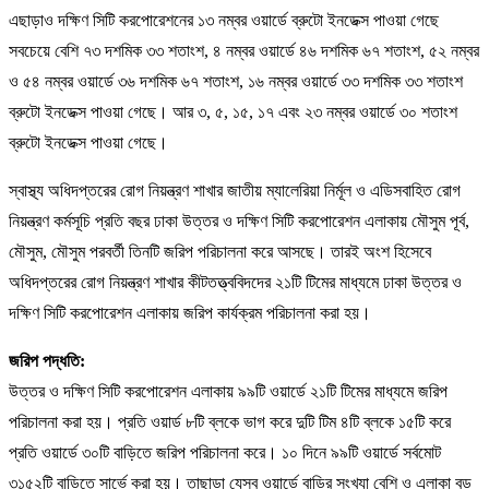
এছাড়াও দক্ষিণ সিটি করপোরেশনের ১৩ নম্বর ওয়ার্ডে ব্রুটো ইনডেক্স পাওয়া গেছে
সবচেয়ে বেশি ৭৩ দশমিক ৩৩ শতাংশ, ৪ নম্বর ওয়ার্ডে ৪৬ দশমিক ৬৭ শতাংশ, ৫২ নম্বর
ও ৫৪ নম্বর ওয়ার্ডে ৩৬ দশমিক ৬৭ শতাংশ, ১৬ নম্বর ওয়ার্ডে ৩৩ দশমিক ৩৩ শতাংশ
ব্রুটো ইনডেক্স পাওয়া গেছে। আর ৩, ৫, ১৫, ১৭ এবং ২৩ নম্বর ওয়ার্ডে ৩০ শতাংশ
ব্রুটো ইনডেক্স পাওয়া গেছে।
স্বাস্থ্য অধিদপ্তরের রোগ নিয়ন্ত্রণ শাখার জাতীয় ম্যালেরিয়া নির্মূল ও এডিসবাহিত রোগ
নিয়ন্ত্রণ কর্মসূচি প্রতি বছর ঢাকা উত্তর ও দক্ষিণ সিটি করপোরেশন এলাকায় মৌসুম পূর্ব,
মৌসুম, মৌসুম পরবর্তী তিনটি জরিপ পরিচালনা করে আসছে। তারই অংশ হিসেবে
অধিদপ্তরের রোগ নিয়ন্ত্রণ শাখার কীটতত্ত্ববিদদের ২১টি টিমের মাধ্যমে ঢাকা উত্তর ও
দক্ষিণ সিটি করপোরেশন এলাকায় জরিপ কার্যক্রম পরিচালনা করা হয়।
জরিপ পদ্ধতি:
উত্তর ও দক্ষিণ সিটি করপোরেশন এলাকায় ৯৯টি ওয়ার্ডে ২১টি টিমের মাধ্যমে জরিপ
পরিচালনা করা হয়। প্রতি ওয়ার্ড ৮টি ব্লকে ভাগ করে দুটি টিম ৪টি ব্লকে ১৫টি করে
প্রতি ওয়ার্ডে ৩০টি বাড়িতে জরিপ পরিচালনা করে। ১০ দিনে ৯৯টি ওয়ার্ডে সর্বমোট
৩১৫২টি বাড়িতে সার্ভে করা হয়। তাছাড়া যেসব ওয়ার্ডে বাড়ির সংখ্যা বেশি ও এলাকা বড়