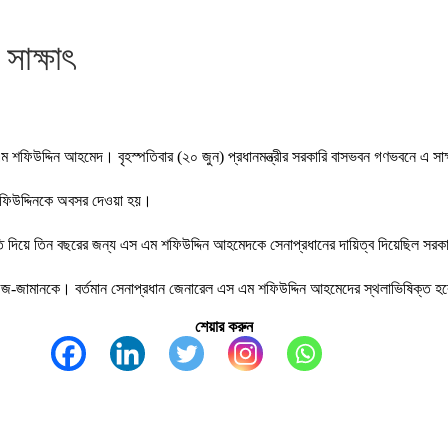
সাক্ষাৎ
স এম শফিউদ্দিন আহমেদ। বৃহস্পতিবার (২০ জুন) প্রধানমন্ত্রীর সরকারি বাসভবন গণভবনে এ সা
ম শফিউদ্দিনকে অবসর দেওয়া হয়।
নতি দিয়ে তিন বছরের জন্য এস এম শফিউদ্দিন আহমেদকে সেনাপ্রধানের দায়িত্ব দিয়েছিল সর
র-উজ-জামানকে। বর্তমান সেনাপ্রধান জেনারেল এস এম শফিউদ্দিন আহমেদের স্থলাভিষিক্ত হ
শেয়ার করুন