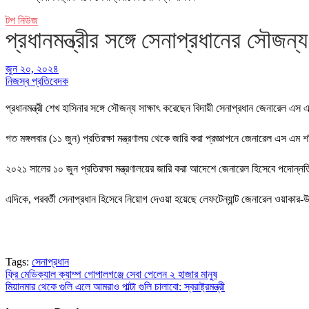
টপ নিউজ
প্রধানমন্ত্রীর সঙ্গে সেনাপ্রধানের সৌজন্য 
জুন ২০, ২০২৪
নিজস্ব প্রতিবেদক
প্রধানমন্ত্রী শেখ হাসিনার সঙ্গে সৌজন্য সাক্ষাৎ করেছেন বিদায়ী সেনাপ্রধান জেনারেল এ
গত মঙ্গলবার (১১ জুন) প্রতিরক্ষা মন্ত্রণালয় থেকে জারি করা প্রজ্ঞাপনে জেনারেল এস এ
২০২১ সালের ১০ জুন প্রতিরক্ষা মন্ত্রণালয়ের জারি করা আদেশে জেনারেল হিসেবে পদোন্
এদিকে, পরবর্তী সেনাপ্রধান হিসেবে নিয়োগ দেওয়া হয়েছে লেফটেন্যান্ট জেনারেল ওয়াকা
Tags:
সেনাপ্রধান
ফ্রি মেডিক্যাল ক্যাম্প গোপালগঞ্জে সেবা পেলেন ২ হাজার মানুষ
Post
মিয়ানমার থেকে গুলি এলে আমরাও পাল্টা গুলি চালাবো: স্বরাষ্ট্রমন্ত্রী
navigation