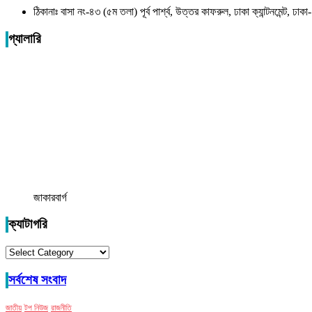
ঠিকানাঃ বাসা নং-৪৩ (৫ম তলা) পূর্ব পার্শ্ব, উত্তর কাফরুল, ঢাকা ক্যান্টনমেন্ট, ঢ
গ্যালারি
জাকারবার্গ
ক্যাটাগরি
ক্যাটাগরি
সর্বশেষ সংবাদ
জাতীয়
টপ নিউজ
রাজনীতি