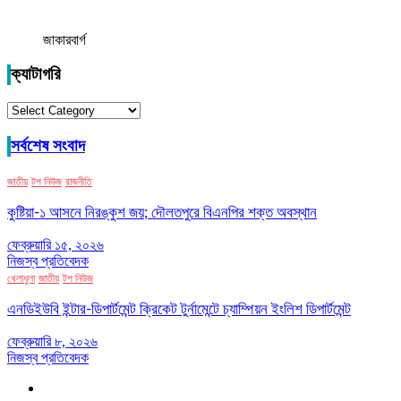
জাকারবার্গ
ক্যাটাগরি
ক্যাটাগরি
সর্বশেষ সংবাদ
জাতীয়
টপ নিউজ
রাজনীতি
কুষ্টিয়া-১ আসনে নিরঙ্কুশ জয়; দৌলতপুরে বিএনপির শক্ত অবস্থান
ফেব্রুয়ারি ১৫, ২০২৬
নিজস্ব প্রতিবেদক
খেলাধুলা
জাতীয়
টপ নিউজ
এনডিইউবি ইন্টার-ডিপার্টমেন্ট ক্রিকেট টুর্নামেন্টে চ্যাম্পিয়ন ইংলিশ ডিপার্টমেন্ট
ফেব্রুয়ারি ৮, ২০২৬
নিজস্ব প্রতিবেদক