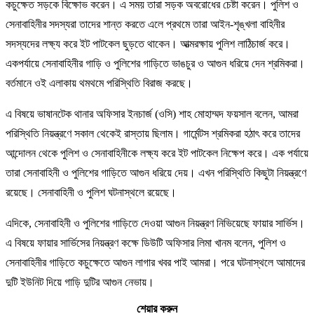
কচুক্ষেত সড়কে বিক্ষোভ করেন। এ সময় তারা সড়ক অবরোধের চেষ্টা করেন। পুলিশ ও
সেনাবাহিনীর সদস্যরা তাদের শান্ত করতে এলে প্রথমে তারা আইন-শৃঙ্খলা বাহিনীর
সদস্যদের লক্ষ্য করে ইট পাটকেল ছুড়তে থাকেন। আত্মরক্ষায় পুলিশ লাঠিচার্জ করে।
একপর্যায়ে সেনাবাহিনীর গাড়ি ও পুলিশের গাড়িতে ভাঙচুর ও আগুন ধরিয়ে দেন শ্রমিকরা।
বর্তমানে ওই এলাকায় থমথমে পরিস্থিতি বিরাজ করছে।
এ বিষয়ে ভাষানটেক থানার অফিসার ইনচার্জ (ওসি) শাহ মোহাম্মদ ফয়সাল বলেন, আমরা
পরিস্থিতি নিয়ন্ত্রণে সকাল থেকেই রাস্তায় ছিলাম। গার্মেন্টস শ্রমিকরা হঠাৎ করে তাদের
আন্দোলন থেকে পুলিশ ও সেনাবাহিনীকে লক্ষ্য করে ইট পাটকেল নিক্ষেপ করে। এক পর্যায়ে
তারা সেনাবাহিনী ও পুলিশের গাড়িতে আগুন ধরিয়ে দেয়। এখন পরিস্থিতি কিছুটা নিয়ন্ত্রণে
রয়েছে। সেনাবাহিনী ও পুলিশ ঘটনাস্থলে রয়েছে।
এদিকে, সেনাবাহিনী ও পুলিশের গাড়িতে দেওয়া আগুন নিয়ন্ত্রণ নিভিয়েছে ফায়ার সার্ভিস।
এ বিষয়ে ফায়ার সার্ভিসের নিয়ন্ত্রণ কক্ষে ডিউটি অফিসার লিমা খানম বলেন, পুলিশ ও
সেনাবাহিনীর গাড়িতে কচুক্ষেতে আগুন লাগার খবর পাই আমরা। পরে ঘটনাস্থলে আমাদের
দুটি ইউনিট দিয়ে গাড়ি দুটির আগুন নেভায়।
শেয়ার করুন