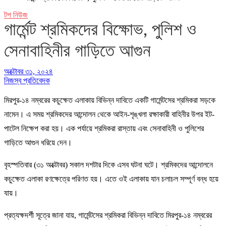
টপ নিউজ
গার্মেন্ট শ্রমিকদের বিক্ষোভ, পুলিশ ও
সেনাবাহিনীর গাড়িতে আগুন
অক্টোবর ৩১, ২০২৪
নিজস্ব প্রতিবেদক
মিরপুর-১৪ নম্বরের কচুক্ষেত এলাকায় বিভিন্ন দাবিতে একটি গার্মেন্টসের শ্রমিকরা সড়কে
নামেন। এ সময় শ্রমিকদের আন্দোলন থেকে আইন-শৃঙ্খলা রক্ষাকারী বাহিনীর উপর ইট-
পাটেল নিক্ষেপ করা হয়। এক পর্যায়ে শ্রমিকরা রাস্তায় এবং সেনাবাহিনী ও পুলিশের
গাড়িতে আগুন ধরিয়ে দেন।
বৃহস্পতিবার (৩১ অক্টোবর) সকাল দশটার দিকে এসব ঘটনা ঘটে। শ্রমিকদের আন্দোলনে
কচুক্ষেত এলাকা রণক্ষেত্রে পরিণত হয়। এতে ওই এলাকায় যান চলাচল সম্পূর্ণ বন্ধ হয়ে
যায়।
প্রত্যক্ষদর্শী সূত্রে জানা যায়, গার্মেন্টসের শ্রমিকরা বিভিন্ন দাবিতে মিরপুর-১৪ নম্বরের