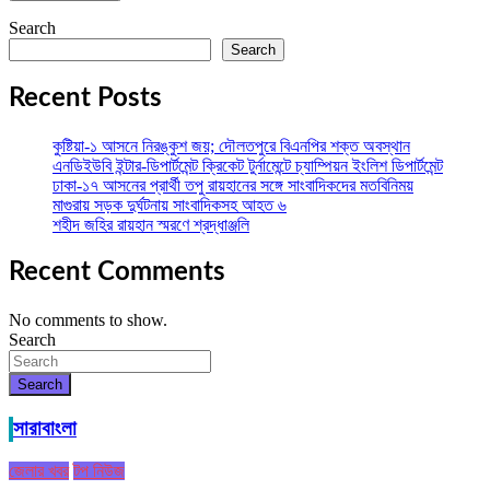
Search
Search
Recent Posts
কুষ্টিয়া-১ আসনে নিরঙ্কুশ জয়; দৌলতপুরে বিএনপির শক্ত অবস্থান
এনডিইউবি ইন্টার-ডিপার্টমেন্ট ক্রিকেট টুর্নামেন্টে চ্যাম্পিয়ন ইংলিশ ডিপার্টমেন্ট
ঢাকা-১৭ আসনের প্রার্থী তপু রায়হানের সঙ্গে সাংবাদিকদের মতবিনিময়
মাগুরায় সড়ক দুর্ঘটনায় সাংবাদিকসহ আহত ৬
শহীদ জহির রায়হান স্মরণে শ্রদ্ধাঞ্জলি
Recent Comments
No comments to show.
Search
Search
সারাবাংলা
জেলার খবর
টপ নিউজ