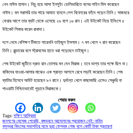
নেন নাঈম হাসান। নিচু হয়ে আসা ইনসুইং ডেলিভারিতে বলের লাইন মিস করেছেন
নাঈম। বল সরাসরি তার পায়ে আঘাত হানলে লেগ বিফোরের ফাঁদে পড়েন তিনি। সাজঘরে
ফেরার আগে তার ব্যাট থেকে এসেছে ২৯ বলে ১৬ রান। এই উইকেট নিয়ে ইনিংসে ৫
উইকেট শিকার করেন রাবাদা।
দশে নেমে বেশিক্ষণ টিকতে পারেননি তাইজুল ইসলাম। ৭ বল খেলে ৭ রান করেছেন
তিনি। মুল্ডারের বলে স্ট্রাবসের হাতে ধরা পড়েছেন তাইজুল।
শেষ উইকেট জুটিতে দ্রুত রান তোলায় মন দেন মিরাজ। তবে ভাগ্য তার পক্ষে ছিল না।
বাকিদের যাওয়া-আসার মাঝেও এক প্রান্ত আগলে রেখে লড়াই করেছেন তিনি। শেষ
ব্যাটার হিসেবে আউট হয়েছেন ৯৭ রানে। দুর্দান্ত খেলে কাছাকাছি এসেও সেঞ্চুরি না
পাওয়াটা নিশ্চিতভাবেই পুড়াবে মিরাজকে।
শেয়ার করুন
Tags:
দক্ষিণ আফ্রিকা
জনগণের মেসেজ পেয়েছি, বঙ্গভবনে আন্দোলনের প্রয়োজন নেই: নাহিদ
Post
বসুন্ধরা কিংসের সভাপতির নামে ভুয়া ফেসবুক পেজ খুলে কোটি টাকা প্রতারণা
navigation