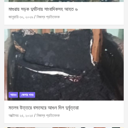
মাগুরায় সড়ক দুর্ঘটনায় সাংবাদিকসহ আহত ৬
জানুয়ারি ৩০, ২০২৬
নিজস্ব প্রতিবেদক
আরও
জেলার খবর
মতলব উত্তরে বসতঘরে আগুন দিল দুর্বৃত্তরা
অক্টোবর ২৫, ২০২৫
নিজস্ব প্রতিবেদক