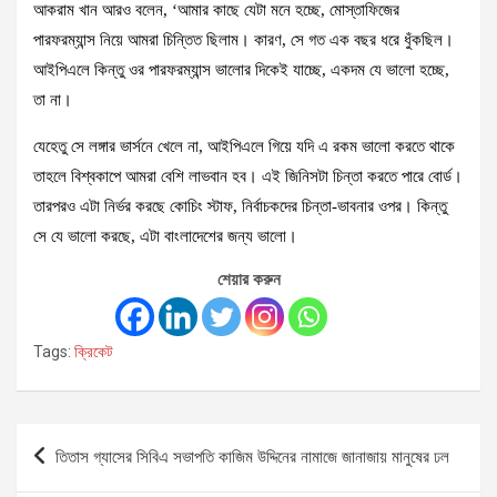
আকরাম খান আরও বলেন, ‘আমার কাছে যেটা মনে হচ্ছে, মোস্তাফিজের
পারফরম্যান্স নিয়ে আমরা চিন্তিত ছিলাম। কারণ, সে গত এক বছর ধরে ধুঁকছিল।
আইপিএলে কিন্তু ওর পারফরম্যান্স ভালোর দিকেই যাচ্ছে, একদম যে ভালো হচ্ছে,
তা না।
যেহেতু সে লঙ্গার ভার্সনে খেলে না, আইপিএলে গিয়ে যদি এ রকম ভালো করতে থাকে
তাহলে বিশ্বকাপে আমরা বেশি লাভবান হব। এই জিনিসটা চিন্তা করতে পারে বোর্ড।
তারপরও এটা নির্ভর করছে কোচিং স্টাফ, নির্বাচকদের চিন্তা-ভাবনার ওপর। কিন্তু
সে যে ভালো করছে, এটা বাংলাদেশের জন্য ভালো।
শেয়ার করুন
Tags:
ক্রিকেট
Post
তিতাস গ্যাসের সিবিএ সভাপতি কাজিম উদ্দিনের নামাজে জানাজায় মানুষের ঢল
navigation