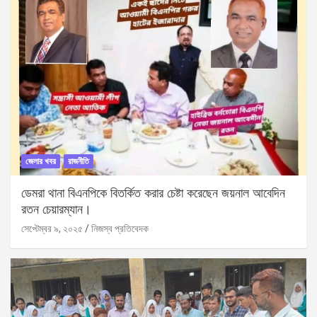
জেলার খবর
রাজনীতি
ডেমরা থানা বিএনপিকে বিতর্কিত করার চেষ্টা করেছেন জয়নাল আবেদিন
রতন চেয়ারম্যান।
সেপ্টেম্বর ৯, ২০২৫
নিজস্ব প্রতিবেদক