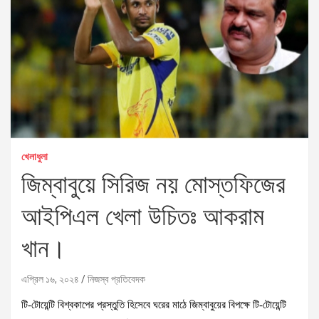
খেলাধুলা
জিম্বাবুয়ে সিরিজ নয় মোস্তফিজের
আইপিএল খেলা উচিতঃ আকরাম
খান।
এপ্রিল ১৬, ২০২৪
নিজস্ব প্রতিবেদক
টি-টোয়েন্টি বিশ্বকাপের প্রস্তুতি হিসেবে ঘরের মাঠে জিম্বাবুয়ের বিপক্ষে টি-টোয়েন্টি