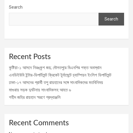
Search
Search
Recent Posts
কুষ্টিয়া-১ আসনে নিরঙ্কুশ জয়; দৌলতপুরে বিএনপির শক্ত অবস্থান
এনডিইউবি ইন্টার-ডিপার্টমেন্ট ক্রিকেট টুর্নামেন্টে চ্যাম্পিয়ন ইংলিশ ডিপার্টমেন্ট
ঢাকা-১৭ আসনের প্রার্থী তপু রায়হানের সঙ্গে সাংবাদিকদের মতবিনিময়
মাগুরায় সড়ক দুর্ঘটনায় সাংবাদিকসহ আহত ৬
শহীদ জহির রায়হান স্মরণে শ্রদ্ধাঞ্জলি
Recent Comments