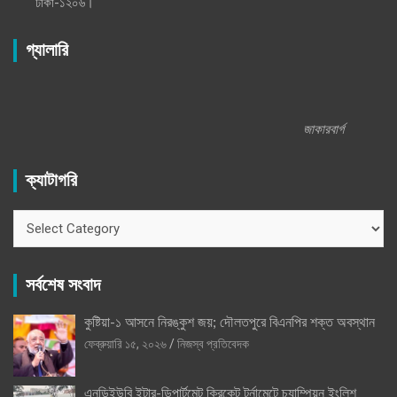
ঢাকা-১২০৬।
গ্যালারি
জাকারবার্গ
ক্যাটাগরি
ক্যাটাগরি
সর্বশেষ সংবাদ
কুষ্টিয়া-১ আসনে নিরঙ্কুশ জয়; দৌলতপুরে বিএনপির শক্ত অবস্থান
ফেব্রুয়ারি ১৫, ২০২৬
নিজস্ব প্রতিবেদক
এনডিইউবি ইন্টার-ডিপার্টমেন্ট ক্রিকেট টুর্নামেন্টে চ্যাম্পিয়ন ইংলিশ