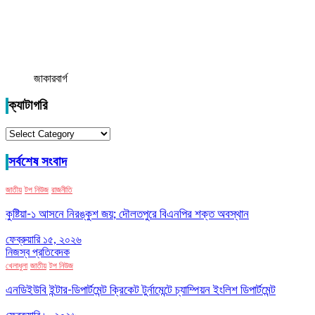
জাকারবার্গ
ক্যাটাগরি
ক্যাটাগরি
সর্বশেষ সংবাদ
জাতীয়
টপ নিউজ
রাজনীতি
কুষ্টিয়া-১ আসনে নিরঙ্কুশ জয়; দৌলতপুরে বিএনপির শক্ত অবস্থান
ফেব্রুয়ারি ১৫, ২০২৬
নিজস্ব প্রতিবেদক
খেলাধুলা
জাতীয়
টপ নিউজ
এনডিইউবি ইন্টার-ডিপার্টমেন্ট ক্রিকেট টুর্নামেন্টে চ্যাম্পিয়ন ইংলিশ ডিপার্টমেন্ট