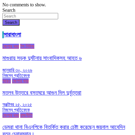
No comments to show.
Search
Search
সারাবাংলা
জেলার খবর
টপ নিউজ
মাগুরায় সড়ক দুর্ঘটনায় সাংবাদিকসহ আহত ৬
জানুয়ারি ৩০, ২০২৬
নিজস্ব প্রতিবেদক
আরও
জেলার খবর
মতলব উত্তরে বসতঘরে আগুন দিল দুর্বৃত্তরা
অক্টোবর ২৫, ২০২৫
নিজস্ব প্রতিবেদক
জেলার খবর
রাজনীতি
ডেমরা থানা বিএনপিকে বিতর্কিত করার চেষ্টা করেছেন জয়নাল আবেদিন
রতন চেয়ারম্যান।