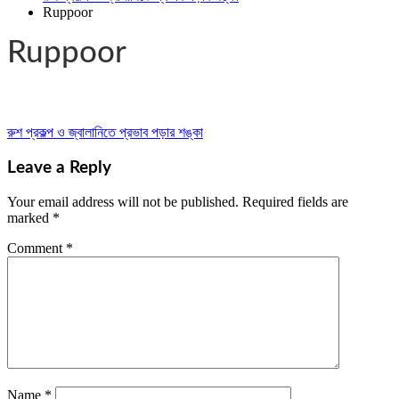
Ruppoor
Ruppoor
রুশ প্রকল্প ও জ্বালানিতে প্রভাব পড়ার শঙ্কা
Post
navigation
Leave a Reply
Your email address will not be published.
Required fields are
marked
*
Comment
*
Name
*